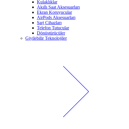
Kulaklıklar
Akıllı Saat Aksesuarları
Ekran Koruyucular
AirPods Aksesuarları
Şarj Cihazları
Telefon Tutucular
Dönüştürücüler
Giyilebilir Teknolojiler