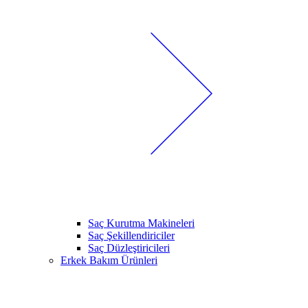
Saç Kurutma Makineleri
Saç Şekillendiriciler
Saç Düzleştiricileri
Erkek Bakım Ürünleri