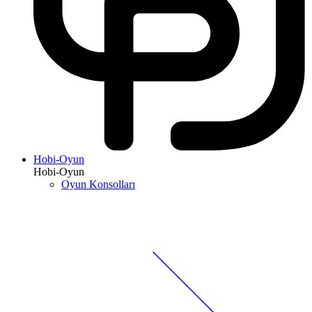
Hobi-Oyun
Hobi-Oyun
Oyun Konsolları