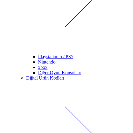
Playstation 5 / PS5
Nintendo
xbox
Diğer Oyun Konsolları
Dijital Ürün Kodları