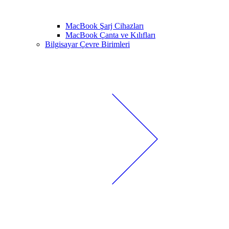
MacBook Şarj Cihazları
MacBook Çanta ve Kılıfları
Bilgisayar Çevre Birimleri