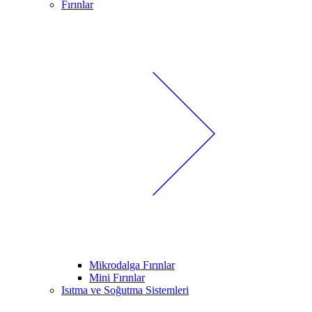
Fırınlar
Mikrodalga Fırınlar
Mini Fırınlar
Isıtma ve Soğutma Sistemleri