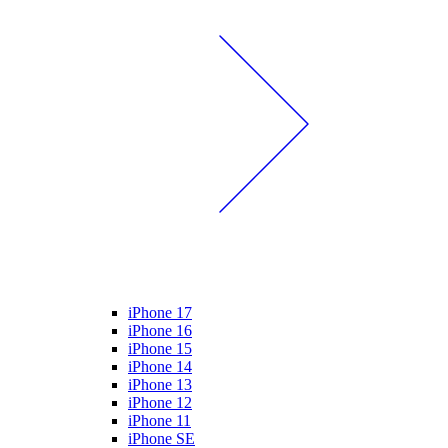
iPhone 17
iPhone 16
iPhone 15
iPhone 14
iPhone 13
iPhone 12
iPhone 11
iPhone SE