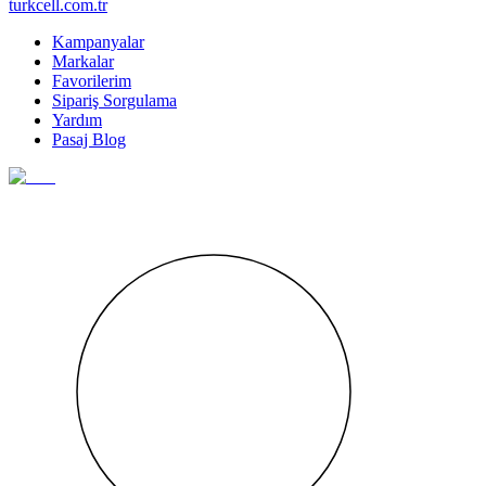
turkcell.com.tr
Kampanyalar
Markalar
Favorilerim
Sipariş Sorgulama
Yardım
Pasaj Blog