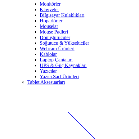
Monitörler
Klavyeler
BiIgisayar Kulaklıkları
Hoparlörler
Mouselar
Mouse Padleri
Dönüştürücüler
Soğutucu & Yükselticiler
Webcam Ürünleri
Kablolar
Laptop Çantaları
UPS & Güç Kaynakları
Yazıcılar
Yazıcı Sarf Ürünleri
Tablet Aksesuarları