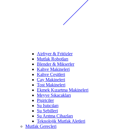
Airfryer & Fritözler
Mutfak Robotları
Blender & Mikserler
Kahve Makineleri
Kahve Çeşitleri
Çay Makineleri
Tost Makineleri
Ekmek Kızartma Makineleri
Meyve Sıkacakları
Pişiriciler
Su Isıtıcıları
Su Sebilleri
Su Arıtma Cihazları
Teknolojik Mutfak Aletleri
Mutfak Gereçleri