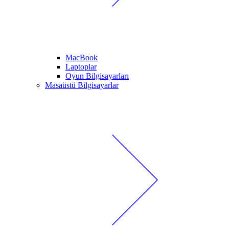
MacBook
Laptoplar
Oyun Bilgisayarları
Masaüstü Bilgisayarlar