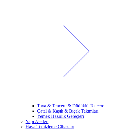
Tava & Tencere & Düdüklü Tencere
Çatal & Kaşık & Bıçak Takımları
Yemek Hazırlık Gereçleri
Yapı Aletleri
Hava Temizleme Cihazları