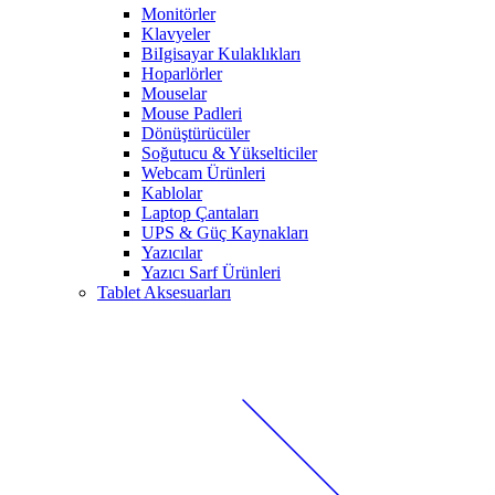
Monitörler
Klavyeler
BiIgisayar Kulaklıkları
Hoparlörler
Mouselar
Mouse Padleri
Dönüştürücüler
Soğutucu & Yükselticiler
Webcam Ürünleri
Kablolar
Laptop Çantaları
UPS & Güç Kaynakları
Yazıcılar
Yazıcı Sarf Ürünleri
Tablet Aksesuarları