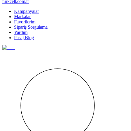
turkcell.com.tr
Kampanyalar
Markalar
Favorilerim
Sipariş Sorgulama
Yardım
Pasaj Blog