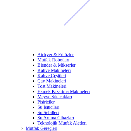
Airfryer & Fritözler
Mutfak Robotları
Blender & Mikserler
Kahve Makineleri
Kahve Çeşitleri
Çay Makineleri
Tost Makineleri
Ekmek Kızartma Makineleri
Meyve Sıkacakları
Pişiriciler
Su Isıtıcıları
Su Sebilleri
Su Arıtma Cihazları
Teknolojik Mutfak Aletleri
Mutfak Gereçleri