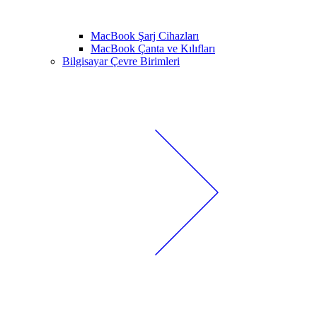
MacBook Şarj Cihazları
MacBook Çanta ve Kılıfları
Bilgisayar Çevre Birimleri