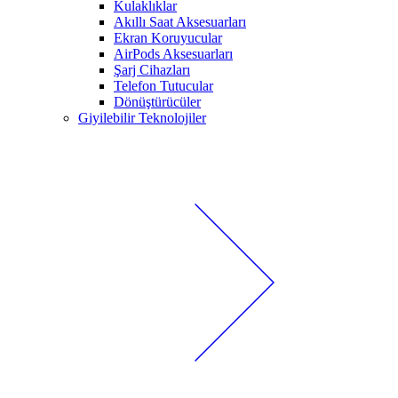
Kulaklıklar
Akıllı Saat Aksesuarları
Ekran Koruyucular
AirPods Aksesuarları
Şarj Cihazları
Telefon Tutucular
Dönüştürücüler
Giyilebilir Teknolojiler