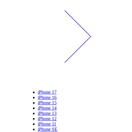
iPhone 17
iPhone 16
iPhone 15
iPhone 14
iPhone 13
iPhone 12
iPhone 11
iPhone SE