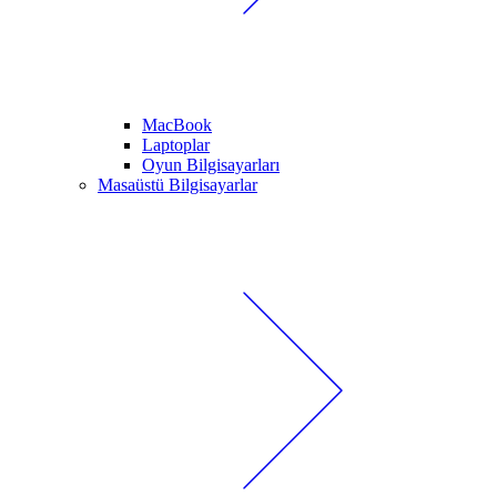
MacBook
Laptoplar
Oyun Bilgisayarları
Masaüstü Bilgisayarlar