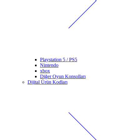
Playstation 5 / PS5
Nintendo
xbox
Diğer Oyun Konsolları
Dijital Ürün Kodları