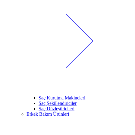
Saç Kurutma Makineleri
Saç Şekillendiriciler
Saç Düzleştiricileri
Erkek Bakım Ürünleri