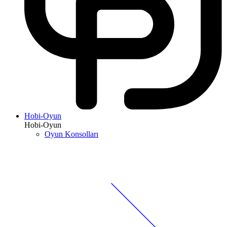
Hobi-Oyun
Hobi-Oyun
Oyun Konsolları