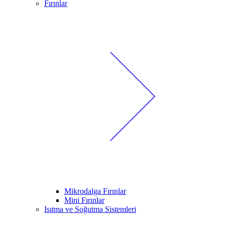
Fırınlar
Mikrodalga Fırınlar
Mini Fırınlar
Isıtma ve Soğutma Sistemleri