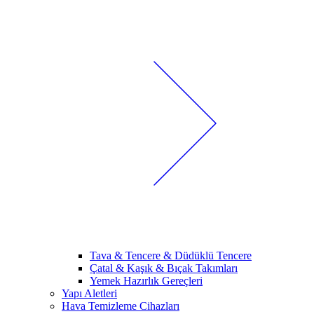
Tava & Tencere & Düdüklü Tencere
Çatal & Kaşık & Bıçak Takımları
Yemek Hazırlık Gereçleri
Yapı Aletleri
Hava Temizleme Cihazları