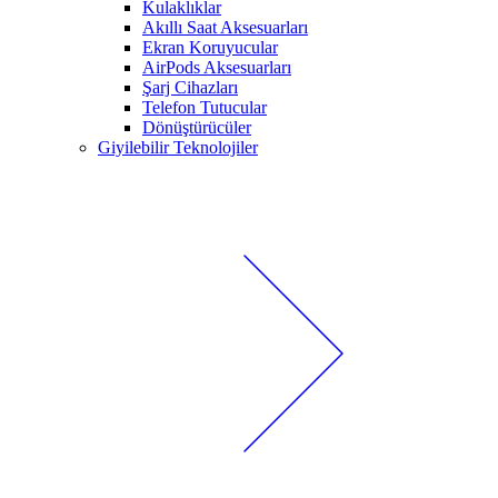
Kulaklıklar
Akıllı Saat Aksesuarları
Ekran Koruyucular
AirPods Aksesuarları
Şarj Cihazları
Telefon Tutucular
Dönüştürücüler
Giyilebilir Teknolojiler