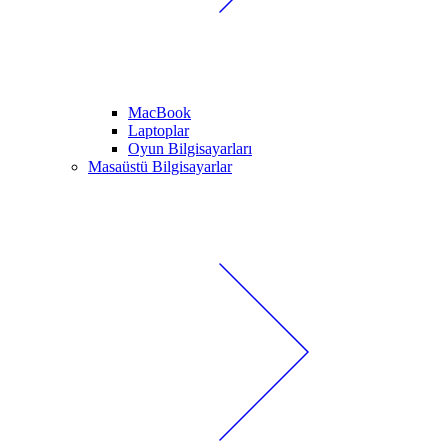
MacBook
Laptoplar
Oyun Bilgisayarları
Masaüstü Bilgisayarlar