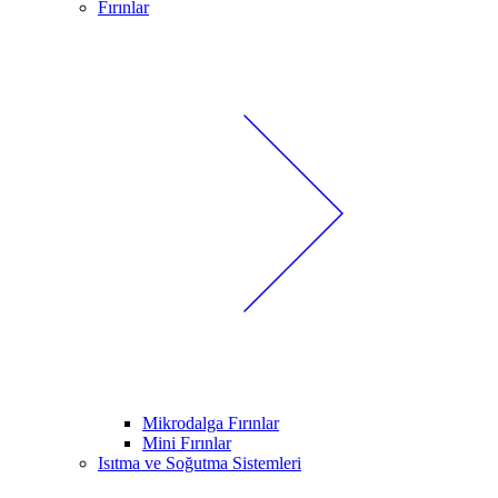
Fırınlar
Mikrodalga Fırınlar
Mini Fırınlar
Isıtma ve Soğutma Sistemleri