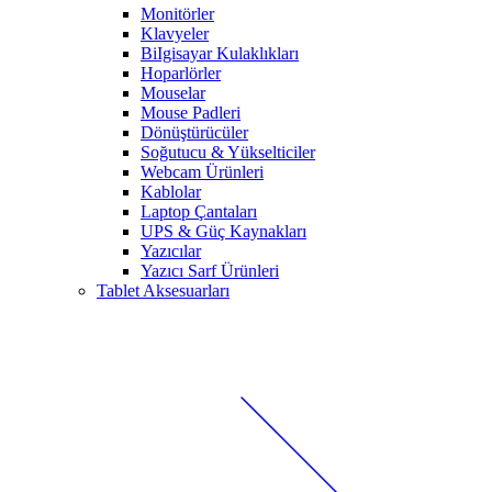
Monitörler
Klavyeler
BiIgisayar Kulaklıkları
Hoparlörler
Mouselar
Mouse Padleri
Dönüştürücüler
Soğutucu & Yükselticiler
Webcam Ürünleri
Kablolar
Laptop Çantaları
UPS & Güç Kaynakları
Yazıcılar
Yazıcı Sarf Ürünleri
Tablet Aksesuarları