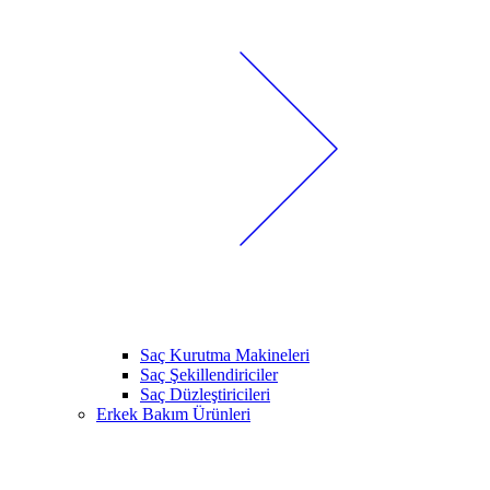
Saç Kurutma Makineleri
Saç Şekillendiriciler
Saç Düzleştiricileri
Erkek Bakım Ürünleri