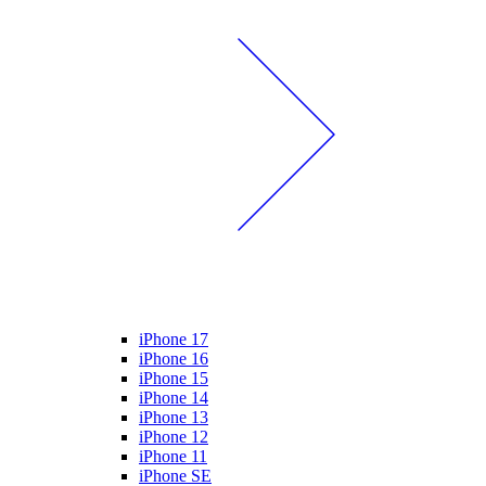
iPhone 17
iPhone 16
iPhone 15
iPhone 14
iPhone 13
iPhone 12
iPhone 11
iPhone SE