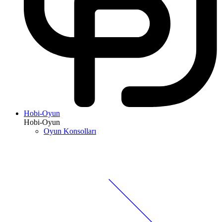
Hobi-Oyun
Hobi-Oyun
Oyun Konsolları