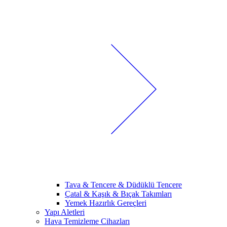
Tava & Tencere & Düdüklü Tencere
Çatal & Kaşık & Bıçak Takımları
Yemek Hazırlık Gereçleri
Yapı Aletleri
Hava Temizleme Cihazları