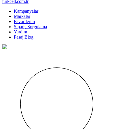
turkcell.com.tr
Kampanyalar
Markalar
Favorilerim
Sipariş Sorgulama
Yardım
Pasaj Blog