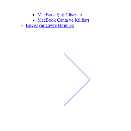
MacBook Şarj Cihazları
MacBook Çanta ve Kılıfları
Bilgisayar Çevre Birimleri