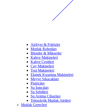
Airfryer & Fritözler
Mutfak Robotları
Blender & Mikserler
Kahve Makineleri
Kahve Çeşitleri
Çay Makineleri
Tost Makineleri
Ekmek Kızartma Makineleri
Meyve Sıkacakları
Pişiriciler
Su Isıtıcıları
Su Sebilleri
Su Arıtma Cihazları
Teknolojik Mutfak Aletleri
Mutfak Gereçleri