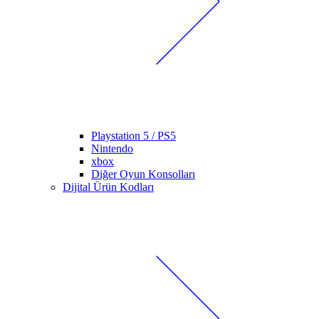
Playstation 5 / PS5
Nintendo
xbox
Diğer Oyun Konsolları
Dijital Ürün Kodları