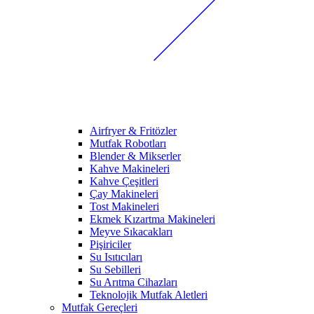
Airfryer & Fritözler
Mutfak Robotları
Blender & Mikserler
Kahve Makineleri
Kahve Çeşitleri
Çay Makineleri
Tost Makineleri
Ekmek Kızartma Makineleri
Meyve Sıkacakları
Pişiriciler
Su Isıtıcıları
Su Sebilleri
Su Arıtma Cihazları
Teknolojik Mutfak Aletleri
Mutfak Gereçleri