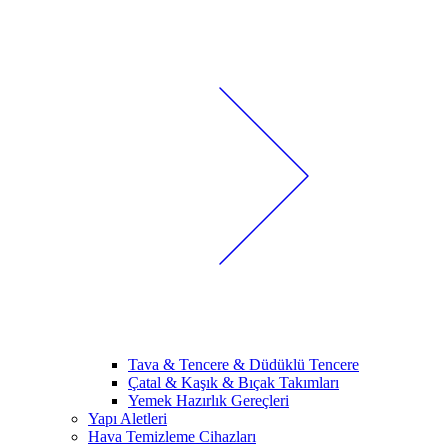
Tava & Tencere & Düdüklü Tencere
Çatal & Kaşık & Bıçak Takımları
Yemek Hazırlık Gereçleri
Yapı Aletleri
Hava Temizleme Cihazları