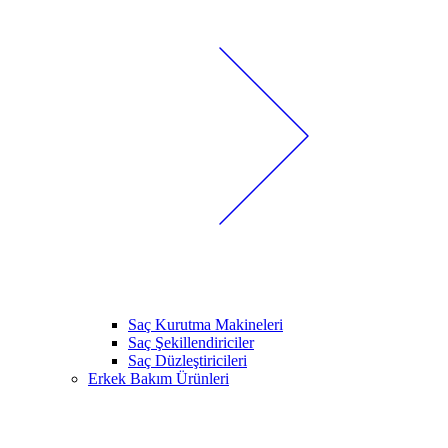
Saç Kurutma Makineleri
Saç Şekillendiriciler
Saç Düzleştiricileri
Erkek Bakım Ürünleri