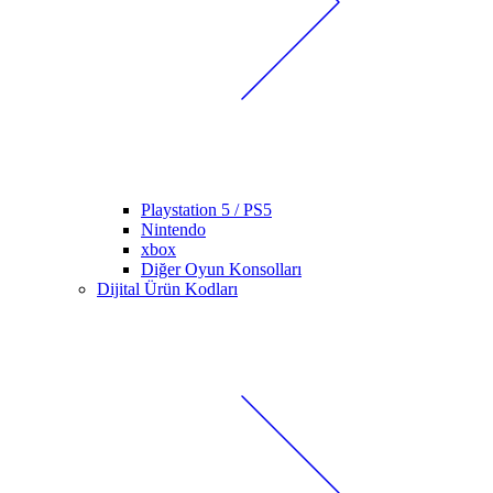
Playstation 5 / PS5
Nintendo
xbox
Diğer Oyun Konsolları
Dijital Ürün Kodları