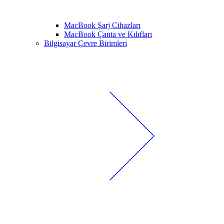
MacBook Şarj Cihazları
MacBook Çanta ve Kılıfları
Bilgisayar Çevre Birimleri