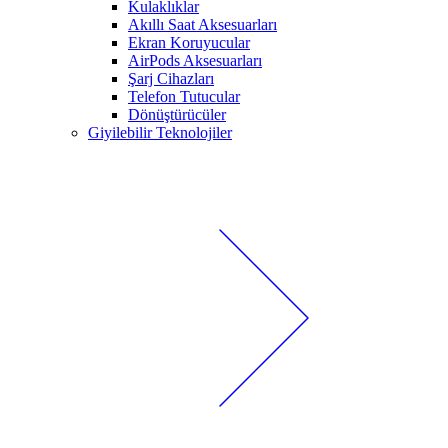
Kulaklıklar
Akıllı Saat Aksesuarları
Ekran Koruyucular
AirPods Aksesuarları
Şarj Cihazları
Telefon Tutucular
Dönüştürücüler
Giyilebilir Teknolojiler