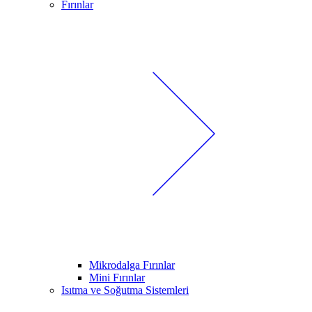
Fırınlar
Mikrodalga Fırınlar
Mini Fırınlar
Isıtma ve Soğutma Sistemleri