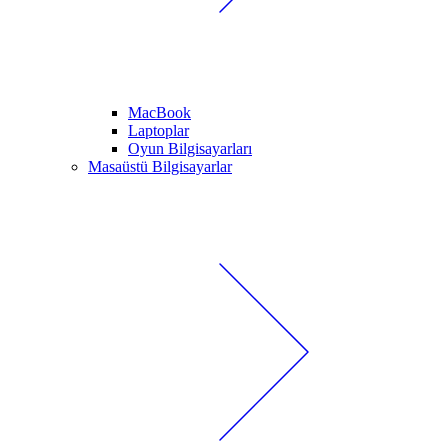
MacBook
Laptoplar
Oyun Bilgisayarları
Masaüstü Bilgisayarlar