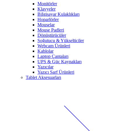
Monitörler
Klavyeler
BiIgisayar Kulaklıkları
Hoparlörler
Mouselar
Mouse Padleri
Dönüştürücüler
Soğutucu & Yükselticiler
Webcam Ürünleri
Kablolar
Laptop Çantaları
UPS & Güç Kaynakları
Yazıcılar
Yazıcı Sarf Ürünleri
Tablet Aksesuarları