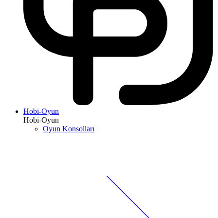
Hobi-Oyun
Hobi-Oyun
Oyun Konsolları