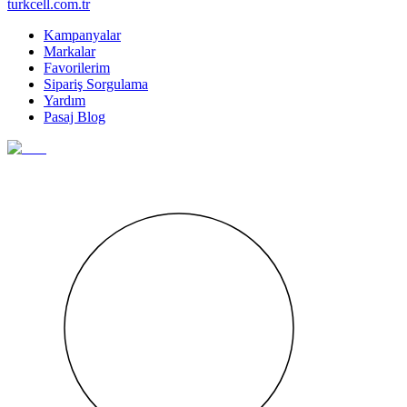
turkcell.com.tr
Kampanyalar
Markalar
Favorilerim
Sipariş Sorgulama
Yardım
Pasaj Blog