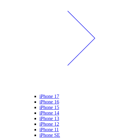
iPhone 17
iPhone 16
iPhone 15
iPhone 14
iPhone 13
iPhone 12
iPhone 11
iPhone SE