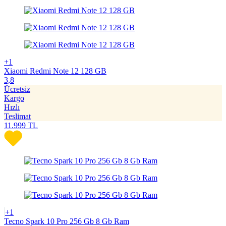
+1
Xiaomi Redmi Note 12 128 GB
3,8
Ücretsiz
Kargo
Hızlı
Teslimat
11.999
TL
+1
Tecno Spark 10 Pro 256 Gb 8 Gb Ram