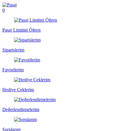
0
Pasaj Limitini Öğren
Siparişlerim
Favorilerim
Hediye Çeklerim
Değerlendirmelerim
Sorularım