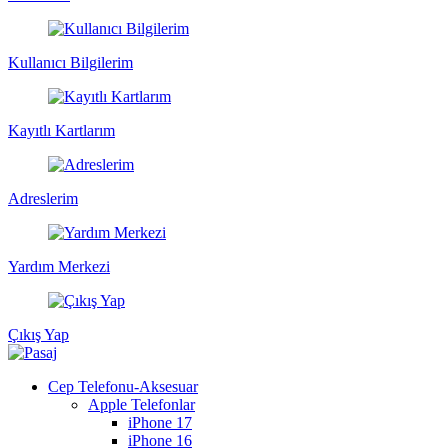
Kullanıcı Bilgilerim
Kayıtlı Kartlarım
Adreslerim
Yardım Merkezi
Çıkış Yap
Cep Telefonu-Aksesuar
Apple Telefonlar
iPhone 17
iPhone 16