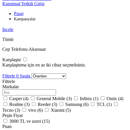
Kurumsal Yetkili Girişi
Pasaj
Kampanyalar
İncele
Tümü
Cep Telefonu-Aksesuar
Karşılaştır
Karşılaştırma için en az iki cihaz seçmelisiniz.
Filtrele
0
Sırala
Filtrele
Markalar
Casper (
4
)
General Mobile (
3
)
Infinix (
1
)
Omix (
4
)
Realme (
3
)
Reeder (
3
)
Samsung (
6
)
TCL (
1
)
Tecno (
3
)
vivo (
6
)
Xiaomi (
5
)
Peşin Fiyat
3000 TL ve uzeri (
15
)
Puan