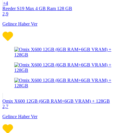
+4
Reeder S19 Max 4 GB Ram 128 GB
2,9
Gelince Haber Ver
Omix X600 12GB (6GB RAM+6GB VRAM) + 128GB
2,7
Gelince Haber Ver