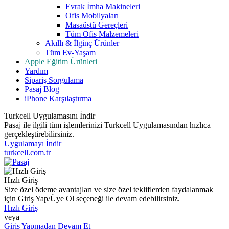
Evrak İmha Makineleri
Ofis Mobilyaları
Masaüstü Gereçleri
Tüm Ofis Malzemeleri
Akıllı & İlginç Ürünler
Tüm Ev-Yaşam
Apple Eğitim Ürünleri
Yardım
Sipariş Sorgulama
Pasaj Blog
iPhone Karşılaştırma
Turkcell Uygulamasını İndir
Pasaj ile ilgili tüm işlemlerinizi Turkcell Uygulamasından hızlıca
gerçekleştirebilirsiniz.
Uygulamayı İndir
turkcell.com.tr
Hızlı Giriş
Size özel ödeme avantajları ve size özel tekliflerden faydalanmak
için Giriş Yap/Üye Ol seçeneği ile devam edebilirsiniz.
Hızlı Giriş
veya
Giriş Yapmadan Devam Et