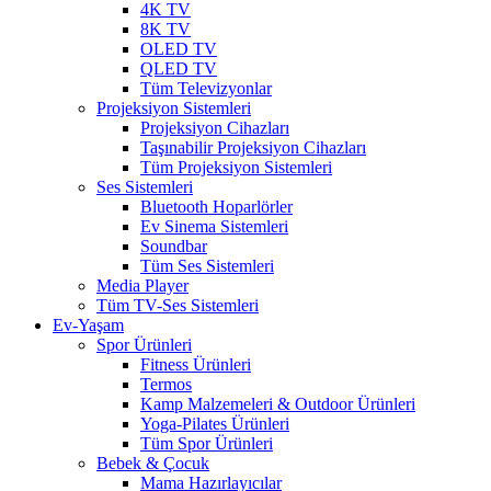
4K TV
8K TV
OLED TV
QLED TV
Tüm Televizyonlar
Projeksiyon Sistemleri
Projeksiyon Cihazları
Taşınabilir Projeksiyon Cihazları
Tüm Projeksiyon Sistemleri
Ses Sistemleri
Bluetooth Hoparlörler
Ev Sinema Sistemleri
Soundbar
Tüm Ses Sistemleri
Media Player
Tüm TV-Ses Sistemleri
Ev-Yaşam
Spor Ürünleri
Fitness Ürünleri
Termos
Kamp Malzemeleri & Outdoor Ürünleri
Yoga-Pilates Ürünleri
Tüm Spor Ürünleri
Bebek & Çocuk
Mama Hazırlayıcılar