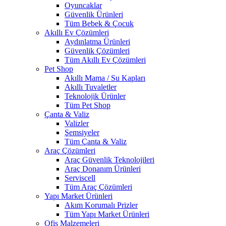
Oyuncaklar
Güvenlik Ürünleri
Tüm Bebek & Çocuk
Akıllı Ev Çözümleri
Aydınlatma Ürünleri
Güvenlik Çözümleri
Tüm Akıllı Ev Çözümleri
Pet Shop
Akıllı Mama / Su Kapları
Akıllı Tuvaletler
Teknolojik Ürünler
Tüm Pet Shop
Çanta & Valiz
Valizler
Şemsiyeler
Tüm Çanta & Valiz
Araç Çözümleri
Araç Güvenlik Teknolojileri
Araç Donanım Ürünleri
Serviscell
Tüm Araç Çözümleri
Yapı Market Ürünleri
Akım Korumalı Prizler
Tüm Yapı Market Ürünleri
Ofis Malzemeleri