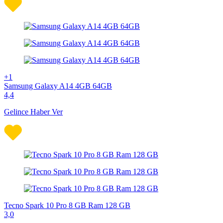
+1
Samsung Galaxy A14 4GB 64GB
4,4
Gelince Haber Ver
Tecno Spark 10 Pro 8 GB Ram 128 GB
3,0