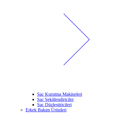
Saç Kurutma Makineleri
Saç Şekillendiriciler
Saç Düzleştiricileri
Erkek Bakım Ürünleri