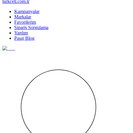
turkcell.com.tr
Kampanyalar
Markalar
Favorilerim
Sipariş Sorgulama
Yardım
Pasaj Blog