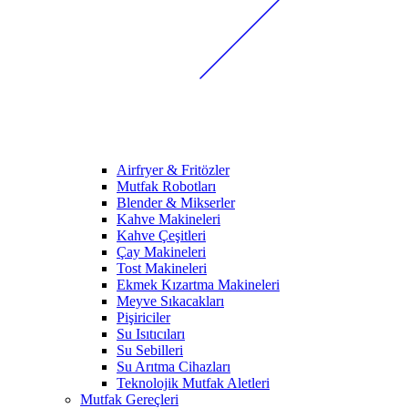
Airfryer & Fritözler
Mutfak Robotları
Blender & Mikserler
Kahve Makineleri
Kahve Çeşitleri
Çay Makineleri
Tost Makineleri
Ekmek Kızartma Makineleri
Meyve Sıkacakları
Pişiriciler
Su Isıtıcıları
Su Sebilleri
Su Arıtma Cihazları
Teknolojik Mutfak Aletleri
Mutfak Gereçleri