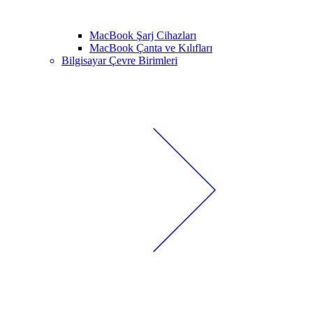
MacBook Şarj Cihazları
MacBook Çanta ve Kılıfları
Bilgisayar Çevre Birimleri