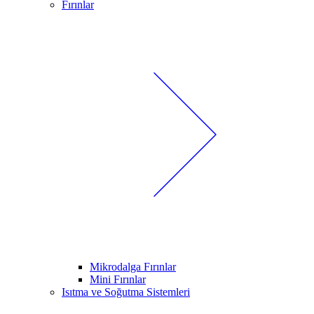
Fırınlar
Mikrodalga Fırınlar
Mini Fırınlar
Isıtma ve Soğutma Sistemleri