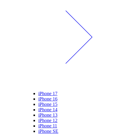
iPhone 17
iPhone 16
iPhone 15
iPhone 14
iPhone 13
iPhone 12
iPhone 11
iPhone SE