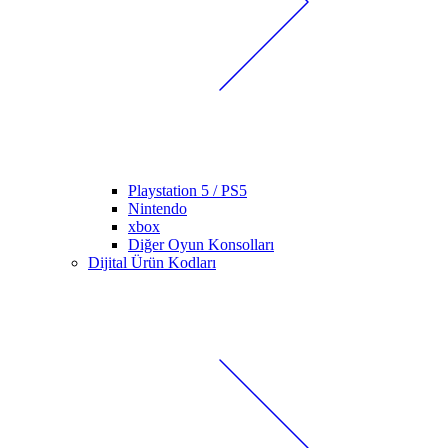
Playstation 5 / PS5
Nintendo
xbox
Diğer Oyun Konsolları
Dijital Ürün Kodları