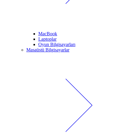
MacBook
Laptoplar
Oyun Bilgisayarları
Masaüstü Bilgisayarlar