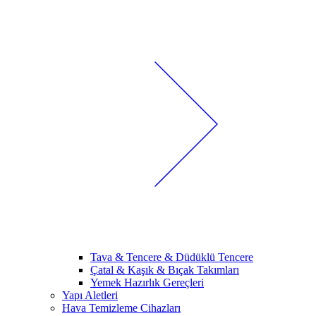
Tava & Tencere & Düdüklü Tencere
Çatal & Kaşık & Bıçak Takımları
Yemek Hazırlık Gereçleri
Yapı Aletleri
Hava Temizleme Cihazları