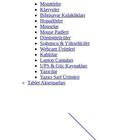
Monitörler
Klavyeler
BiIgisayar Kulaklıkları
Hoparlörler
Mouselar
Mouse Padleri
Dönüştürücüler
Soğutucu & Yükselticiler
Webcam Ürünleri
Kablolar
Laptop Çantaları
UPS & Güç Kaynakları
Yazıcılar
Yazıcı Sarf Ürünleri
Tablet Aksesuarları