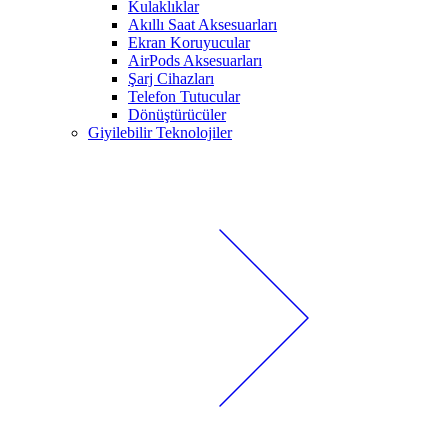
Kulaklıklar
Akıllı Saat Aksesuarları
Ekran Koruyucular
AirPods Aksesuarları
Şarj Cihazları
Telefon Tutucular
Dönüştürücüler
Giyilebilir Teknolojiler