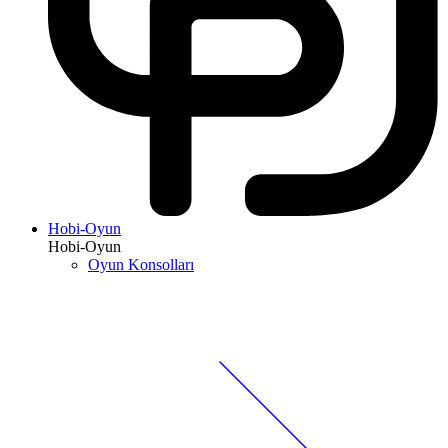
Hobi-Oyun
Hobi-Oyun
Oyun Konsolları