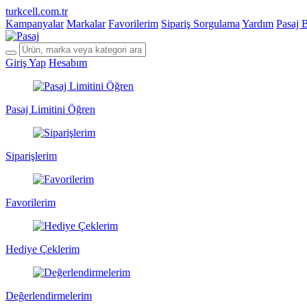
turkcell.com.tr
Kampanyalar
Markalar
Favorilerim
Sipariş Sorgulama
Yardım
Pasaj 
Giriş Yap
Hesabım
Pasaj Limitini Öğren
Siparişlerim
Favorilerim
Hediye Çeklerim
Değerlendirmelerim