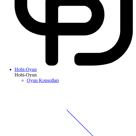
Hobi-Oyun
Hobi-Oyun
Oyun Konsolları