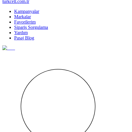
turkcell.com.tr
Kampanyalar
Markalar
Favorilerim
Sipariş Sorgulama
Yardım
Pasaj Blog