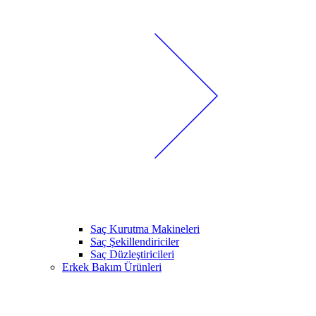
Saç Kurutma Makineleri
Saç Şekillendiriciler
Saç Düzleştiricileri
Erkek Bakım Ürünleri