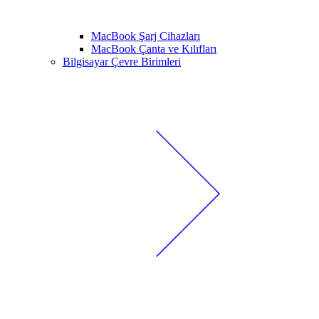
MacBook Şarj Cihazları
MacBook Çanta ve Kılıfları
Bilgisayar Çevre Birimleri