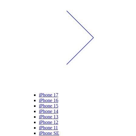
iPhone 17
iPhone 16
iPhone 15
iPhone 14
iPhone 13
iPhone 12
iPhone 11
iPhone SE