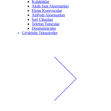
Kulaklıklar
Akıllı Saat Aksesuarları
Ekran Koruyucular
AirPods Aksesuarları
Şarj Cihazları
Telefon Tutucular
Dönüştürücüler
Giyilebilir Teknolojiler