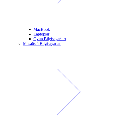
MacBook
Laptoplar
Oyun Bilgisayarları
Masaüstü Bilgisayarlar