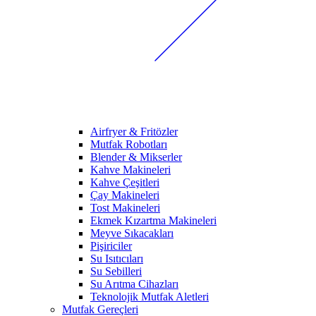
Airfryer & Fritözler
Mutfak Robotları
Blender & Mikserler
Kahve Makineleri
Kahve Çeşitleri
Çay Makineleri
Tost Makineleri
Ekmek Kızartma Makineleri
Meyve Sıkacakları
Pişiriciler
Su Isıtıcıları
Su Sebilleri
Su Arıtma Cihazları
Teknolojik Mutfak Aletleri
Mutfak Gereçleri