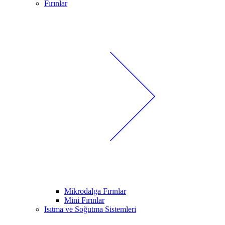
Fırınlar
Mikrodalga Fırınlar
Mini Fırınlar
Isıtma ve Soğutma Sistemleri