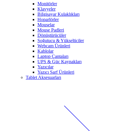
Monitörler
Klavyeler
BiIgisayar Kulaklıkları
Hoparlörler
Mouselar
Mouse Padleri
Dönüştürücüler
Soğutucu & Yükselticiler
Webcam Ürünleri
Kablolar
Laptop Çantaları
UPS & Güç Kaynakları
Yazıcılar
Yazıcı Sarf Ürünleri
Tablet Aksesuarları