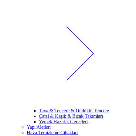
Tava & Tencere & Düdüklü Tencere
Çatal & Kaşık & Bıçak Takımları
Yemek Hazırlık Gereçleri
Yapı Aletleri
Hava Temizleme Cihazları