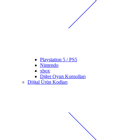
Playstation 5 / PS5
Nintendo
xbox
Diğer Oyun Konsolları
Dijital Ürün Kodları