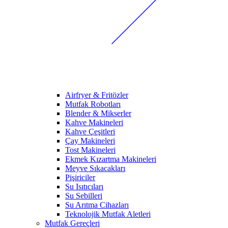
Airfryer & Fritözler
Mutfak Robotları
Blender & Mikserler
Kahve Makineleri
Kahve Çeşitleri
Çay Makineleri
Tost Makineleri
Ekmek Kızartma Makineleri
Meyve Sıkacakları
Pişiriciler
Su Isıtıcıları
Su Sebilleri
Su Arıtma Cihazları
Teknolojik Mutfak Aletleri
Mutfak Gereçleri