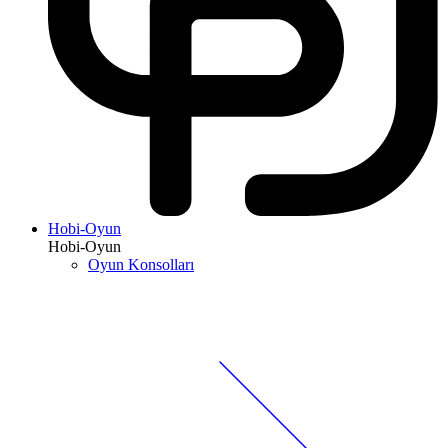
Hobi-Oyun
Hobi-Oyun
Oyun Konsolları