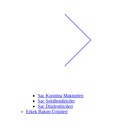
Saç Kurutma Makineleri
Saç Şekillendiriciler
Saç Düzleştiricileri
Erkek Bakım Ürünleri