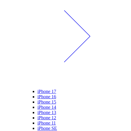
iPhone 17
iPhone 16
iPhone 15
iPhone 14
iPhone 13
iPhone 12
iPhone 11
iPhone SE