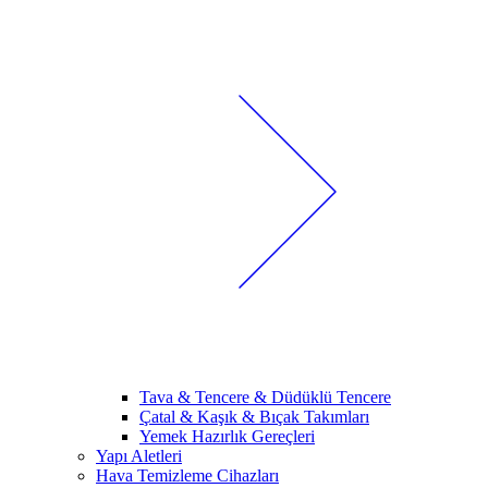
Tava & Tencere & Düdüklü Tencere
Çatal & Kaşık & Bıçak Takımları
Yemek Hazırlık Gereçleri
Yapı Aletleri
Hava Temizleme Cihazları