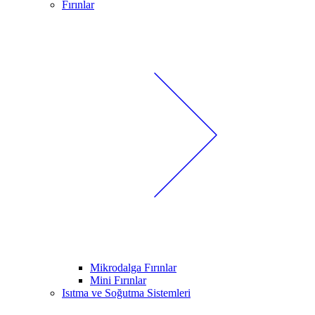
Fırınlar
Mikrodalga Fırınlar
Mini Fırınlar
Isıtma ve Soğutma Sistemleri