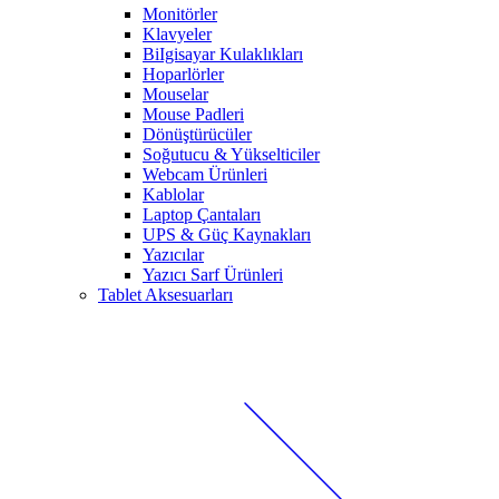
Monitörler
Klavyeler
BiIgisayar Kulaklıkları
Hoparlörler
Mouselar
Mouse Padleri
Dönüştürücüler
Soğutucu & Yükselticiler
Webcam Ürünleri
Kablolar
Laptop Çantaları
UPS & Güç Kaynakları
Yazıcılar
Yazıcı Sarf Ürünleri
Tablet Aksesuarları