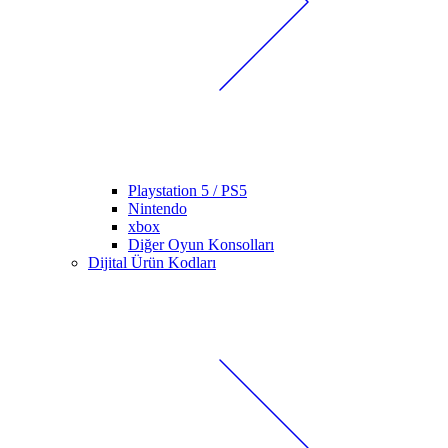
Playstation 5 / PS5
Nintendo
xbox
Diğer Oyun Konsolları
Dijital Ürün Kodları