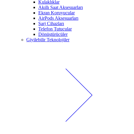
Kulaklıklar
Akıllı Saat Aksesuarları
Ekran Koruyucular
AirPods Aksesuarları
Şarj Cihazları
Telefon Tutucular
Dönüştürücüler
Giyilebilir Teknolojiler