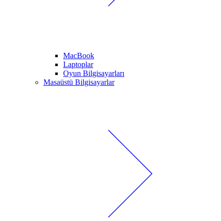
MacBook
Laptoplar
Oyun Bilgisayarları
Masaüstü Bilgisayarlar