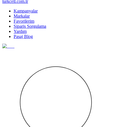
turkcell.com.tr
Kampanyalar
Markalar
Favorilerim
Sipariş Sorgulama
Yardım
Pasaj Blog