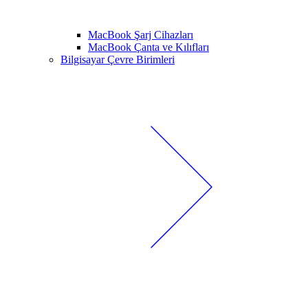
MacBook Şarj Cihazları
MacBook Çanta ve Kılıfları
Bilgisayar Çevre Birimleri