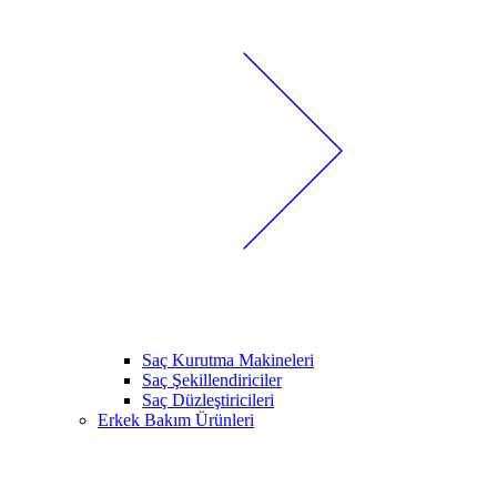
Saç Kurutma Makineleri
Saç Şekillendiriciler
Saç Düzleştiricileri
Erkek Bakım Ürünleri