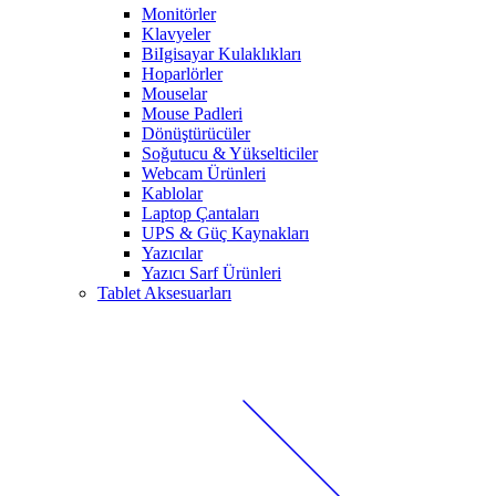
Monitörler
Klavyeler
BiIgisayar Kulaklıkları
Hoparlörler
Mouselar
Mouse Padleri
Dönüştürücüler
Soğutucu & Yükselticiler
Webcam Ürünleri
Kablolar
Laptop Çantaları
UPS & Güç Kaynakları
Yazıcılar
Yazıcı Sarf Ürünleri
Tablet Aksesuarları