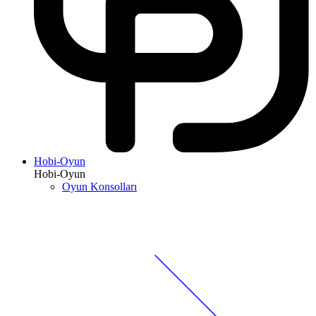
Hobi-Oyun
Hobi-Oyun
Oyun Konsolları