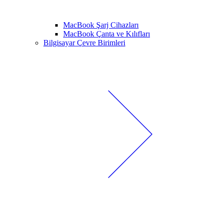
MacBook Şarj Cihazları
MacBook Çanta ve Kılıfları
Bilgisayar Çevre Birimleri