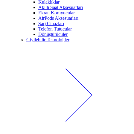
Kulaklıklar
Akıllı Saat Aksesuarları
Ekran Koruyucular
AirPods Aksesuarları
Şarj Cihazları
Telefon Tutucular
Dönüştürücüler
Giyilebilir Teknolojiler