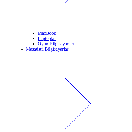
MacBook
Laptoplar
Oyun Bilgisayarları
Masaüstü Bilgisayarlar