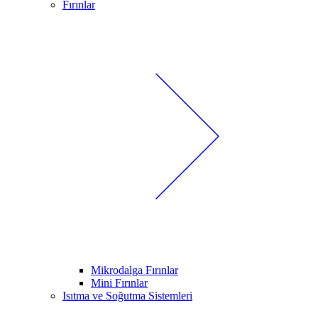
Fırınlar
Mikrodalga Fırınlar
Mini Fırınlar
Isıtma ve Soğutma Sistemleri