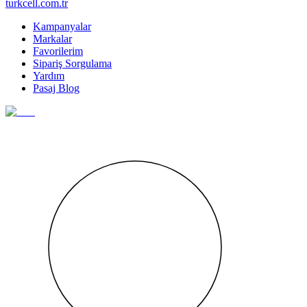
turkcell.com.tr
Kampanyalar
Markalar
Favorilerim
Sipariş Sorgulama
Yardım
Pasaj Blog