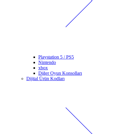
Playstation 5 / PS5
Nintendo
xbox
Diğer Oyun Konsolları
Dijital Ürün Kodları