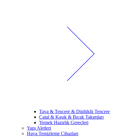
Tava & Tencere & Düdüklü Tencere
Çatal & Kaşık & Bıçak Takımları
Yemek Hazırlık Gereçleri
Yapı Aletleri
Hava Temizleme Cihazları