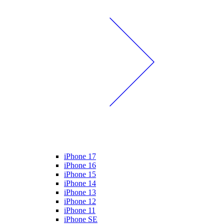
iPhone 17
iPhone 16
iPhone 15
iPhone 14
iPhone 13
iPhone 12
iPhone 11
iPhone SE