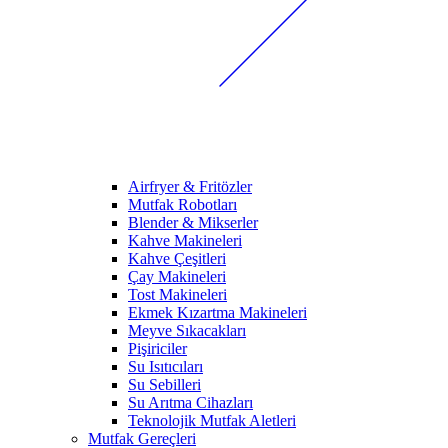
Airfryer & Fritözler
Mutfak Robotları
Blender & Mikserler
Kahve Makineleri
Kahve Çeşitleri
Çay Makineleri
Tost Makineleri
Ekmek Kızartma Makineleri
Meyve Sıkacakları
Pişiriciler
Su Isıtıcıları
Su Sebilleri
Su Arıtma Cihazları
Teknolojik Mutfak Aletleri
Mutfak Gereçleri