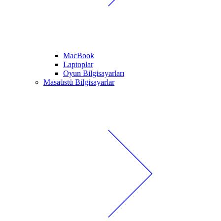
MacBook
Laptoplar
Oyun Bilgisayarları
Masaüstü Bilgisayarlar