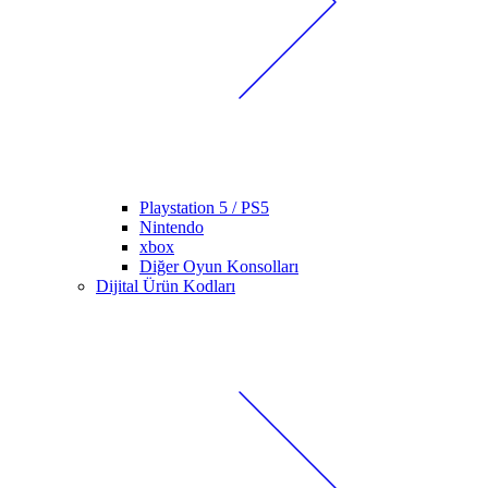
Playstation 5 / PS5
Nintendo
xbox
Diğer Oyun Konsolları
Dijital Ürün Kodları