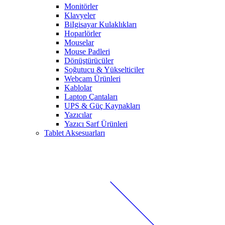
Monitörler
Klavyeler
BiIgisayar Kulaklıkları
Hoparlörler
Mouselar
Mouse Padleri
Dönüştürücüler
Soğutucu & Yükselticiler
Webcam Ürünleri
Kablolar
Laptop Çantaları
UPS & Güç Kaynakları
Yazıcılar
Yazıcı Sarf Ürünleri
Tablet Aksesuarları