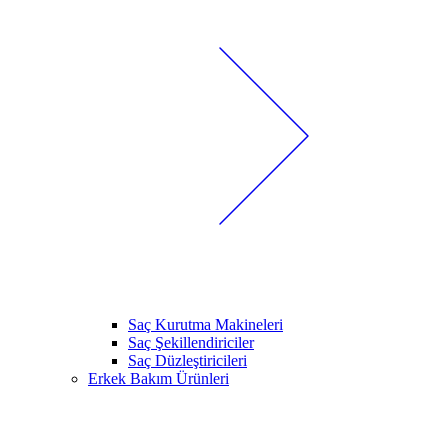
Saç Kurutma Makineleri
Saç Şekillendiriciler
Saç Düzleştiricileri
Erkek Bakım Ürünleri