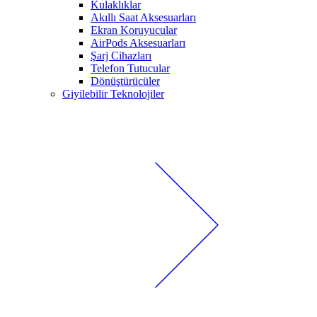
Kulaklıklar
Akıllı Saat Aksesuarları
Ekran Koruyucular
AirPods Aksesuarları
Şarj Cihazları
Telefon Tutucular
Dönüştürücüler
Giyilebilir Teknolojiler