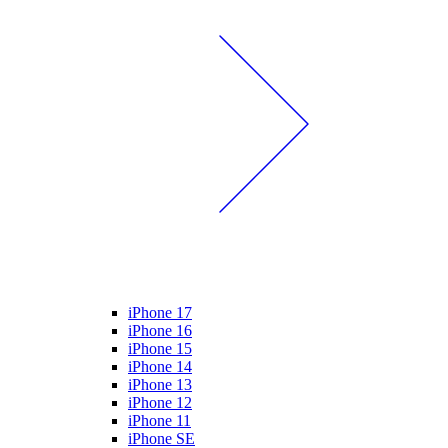
iPhone 17
iPhone 16
iPhone 15
iPhone 14
iPhone 13
iPhone 12
iPhone 11
iPhone SE