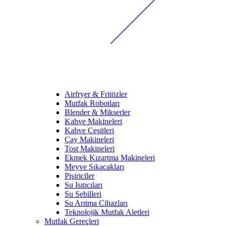
Airfryer & Fritözler
Mutfak Robotları
Blender & Mikserler
Kahve Makineleri
Kahve Çeşitleri
Çay Makineleri
Tost Makineleri
Ekmek Kızartma Makineleri
Meyve Sıkacakları
Pişiriciler
Su Isıtıcıları
Su Sebilleri
Su Arıtma Cihazları
Teknolojik Mutfak Aletleri
Mutfak Gereçleri