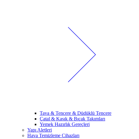
Tava & Tencere & Düdüklü Tencere
Çatal & Kaşık & Bıçak Takımları
Yemek Hazırlık Gereçleri
Yapı Aletleri
Hava Temizleme Cihazları