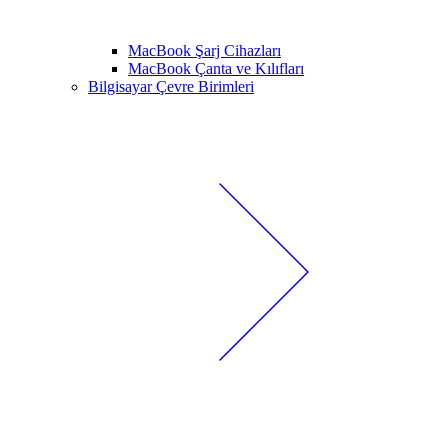
MacBook Şarj Cihazları
MacBook Çanta ve Kılıfları
Bilgisayar Çevre Birimleri