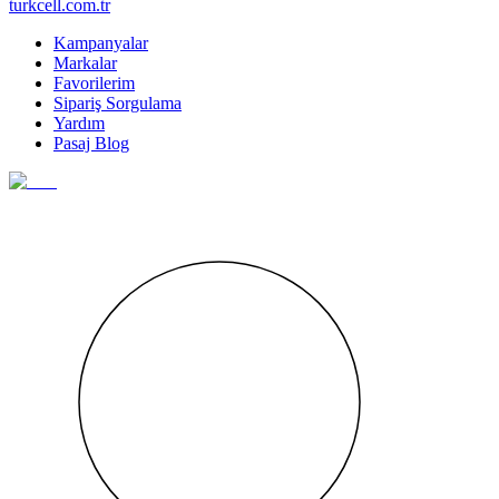
turkcell.com.tr
Kampanyalar
Markalar
Favorilerim
Sipariş Sorgulama
Yardım
Pasaj Blog