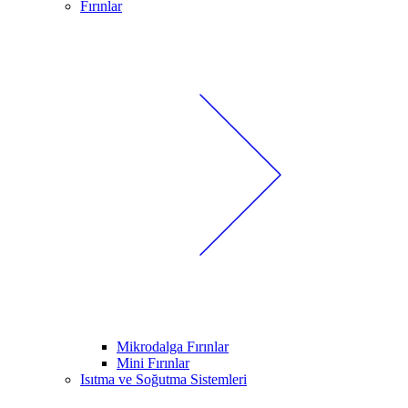
Fırınlar
Mikrodalga Fırınlar
Mini Fırınlar
Isıtma ve Soğutma Sistemleri