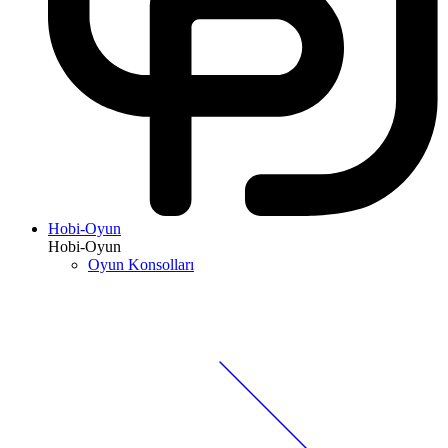
Hobi-Oyun
Hobi-Oyun
Oyun Konsolları