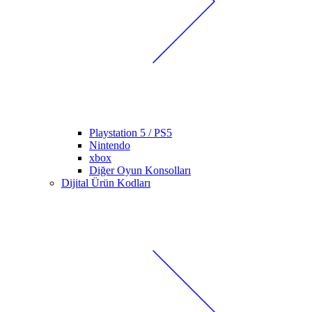
Playstation 5 / PS5
Nintendo
xbox
Diğer Oyun Konsolları
Dijital Ürün Kodları