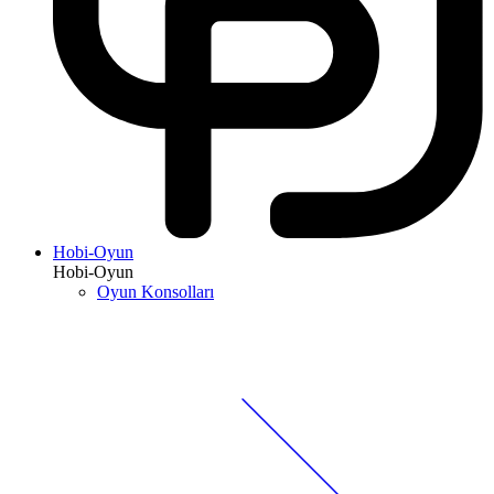
Hobi-Oyun
Hobi-Oyun
Oyun Konsolları