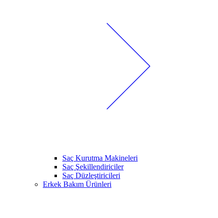
Saç Kurutma Makineleri
Saç Şekillendiriciler
Saç Düzleştiricileri
Erkek Bakım Ürünleri