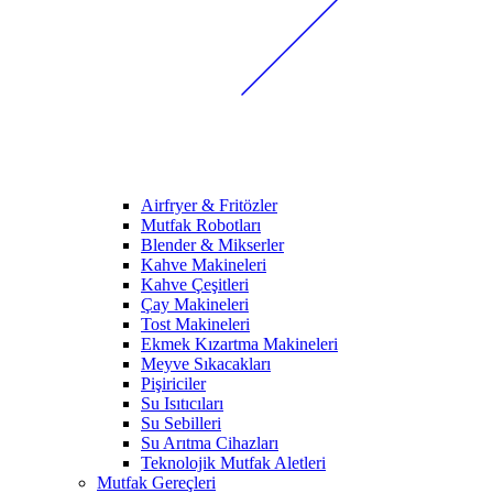
Airfryer & Fritözler
Mutfak Robotları
Blender & Mikserler
Kahve Makineleri
Kahve Çeşitleri
Çay Makineleri
Tost Makineleri
Ekmek Kızartma Makineleri
Meyve Sıkacakları
Pişiriciler
Su Isıtıcıları
Su Sebilleri
Su Arıtma Cihazları
Teknolojik Mutfak Aletleri
Mutfak Gereçleri