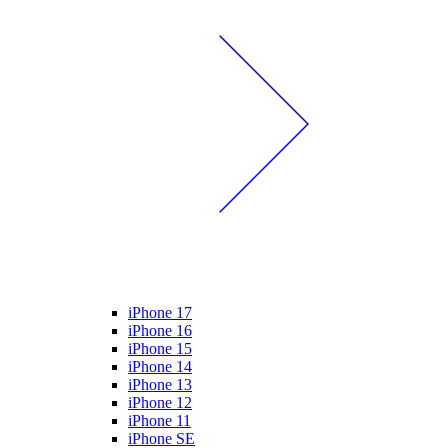
iPhone 17
iPhone 16
iPhone 15
iPhone 14
iPhone 13
iPhone 12
iPhone 11
iPhone SE