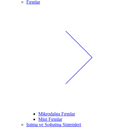
Fırınlar
Mikrodalga Fırınlar
Mini Fırınlar
Isıtma ve Soğutma Sistemleri