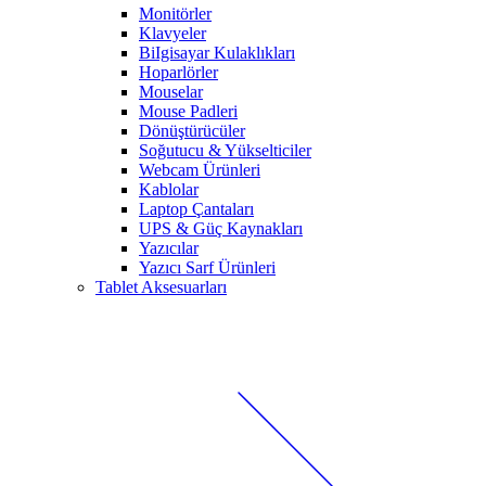
Monitörler
Klavyeler
BiIgisayar Kulaklıkları
Hoparlörler
Mouselar
Mouse Padleri
Dönüştürücüler
Soğutucu & Yükselticiler
Webcam Ürünleri
Kablolar
Laptop Çantaları
UPS & Güç Kaynakları
Yazıcılar
Yazıcı Sarf Ürünleri
Tablet Aksesuarları