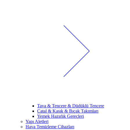
Tava & Tencere & Düdüklü Tencere
Çatal & Kaşık & Bıçak Takımları
Yemek Hazırlık Gereçleri
Yapı Aletleri
Hava Temizleme Cihazları