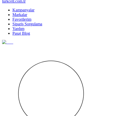
turkcell.com.tr
Kampanyalar
Markalar
Favorilerim
Sipariş Sorgulama
Yardım
Pasaj Blog