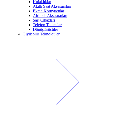
Kulaklıklar
Akıllı Saat Aksesuarları
Ekran Koruyucular
AirPods Aksesuarları
Şarj Cihazları
Telefon Tutucular
Dönüştürücüler
Giyilebilir Teknolojiler