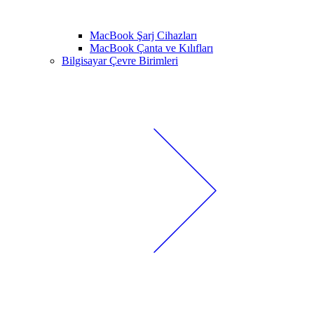
MacBook Şarj Cihazları
MacBook Çanta ve Kılıfları
Bilgisayar Çevre Birimleri