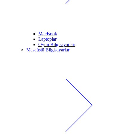
MacBook
Laptoplar
Oyun Bilgisayarları
Masaüstü Bilgisayarlar