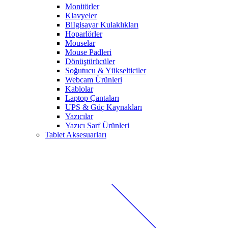
Monitörler
Klavyeler
BiIgisayar Kulaklıkları
Hoparlörler
Mouselar
Mouse Padleri
Dönüştürücüler
Soğutucu & Yükselticiler
Webcam Ürünleri
Kablolar
Laptop Çantaları
UPS & Güç Kaynakları
Yazıcılar
Yazıcı Sarf Ürünleri
Tablet Aksesuarları