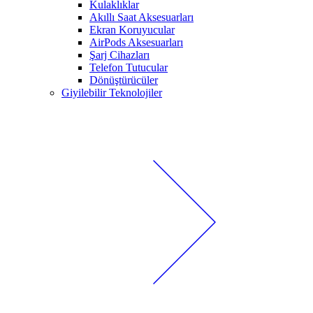
Kulaklıklar
Akıllı Saat Aksesuarları
Ekran Koruyucular
AirPods Aksesuarları
Şarj Cihazları
Telefon Tutucular
Dönüştürücüler
Giyilebilir Teknolojiler