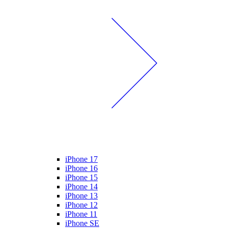
iPhone 17
iPhone 16
iPhone 15
iPhone 14
iPhone 13
iPhone 12
iPhone 11
iPhone SE