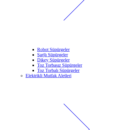
Robot Süpürgeler
Şarjlı Süpürgeler
Dikey Süpürgeler
Toz Torbasız Süpürgeler
Toz Torbalı Süpürgeler
Elektrikli Mutfak Aletleri