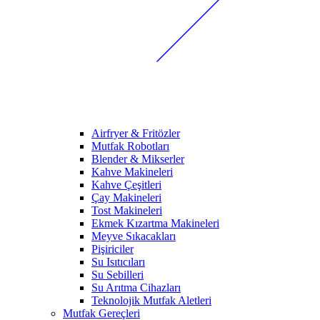
Airfryer & Fritözler
Mutfak Robotları
Blender & Mikserler
Kahve Makineleri
Kahve Çeşitleri
Çay Makineleri
Tost Makineleri
Ekmek Kızartma Makineleri
Meyve Sıkacakları
Pişiriciler
Su Isıtıcıları
Su Sebilleri
Su Arıtma Cihazları
Teknolojik Mutfak Aletleri
Mutfak Gereçleri