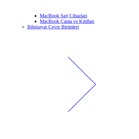
MacBook Şarj Cihazları
MacBook Çanta ve Kılıfları
Bilgisayar Çevre Birimleri