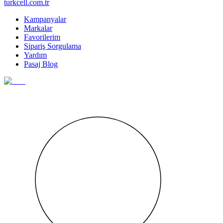
turkcell.com.tr
Kampanyalar
Markalar
Favorilerim
Sipariş Sorgulama
Yardım
Pasaj Blog