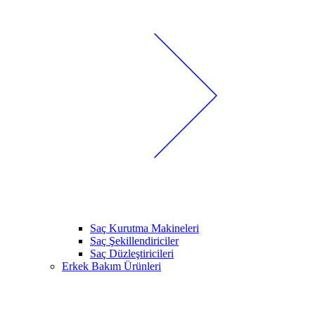
Saç Kurutma Makineleri
Saç Şekillendiriciler
Saç Düzleştiricileri
Erkek Bakım Ürünleri