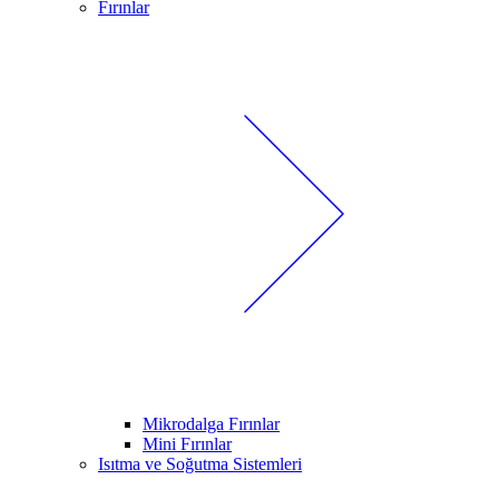
Fırınlar
Mikrodalga Fırınlar
Mini Fırınlar
Isıtma ve Soğutma Sistemleri