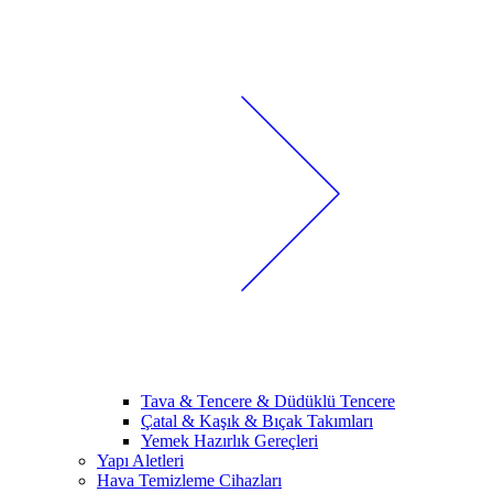
Tava & Tencere & Düdüklü Tencere
Çatal & Kaşık & Bıçak Takımları
Yemek Hazırlık Gereçleri
Yapı Aletleri
Hava Temizleme Cihazları