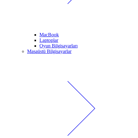
MacBook
Laptoplar
Oyun Bilgisayarları
Masaüstü Bilgisayarlar