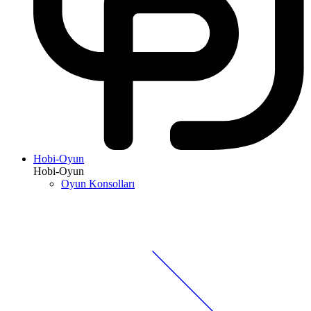
Hobi-Oyun
Hobi-Oyun
Oyun Konsolları