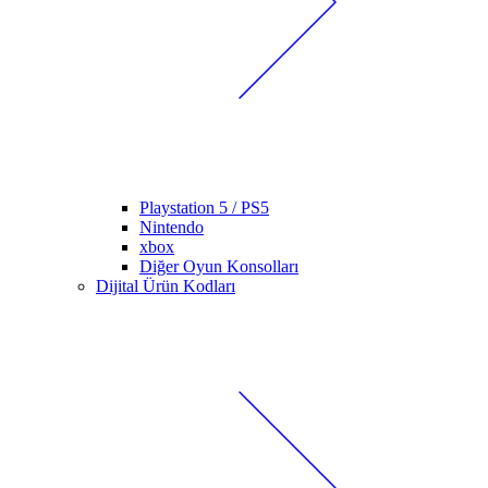
Playstation 5 / PS5
Nintendo
xbox
Diğer Oyun Konsolları
Dijital Ürün Kodları