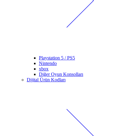
Playstation 5 / PS5
Nintendo
xbox
Diğer Oyun Konsolları
Dijital Ürün Kodları