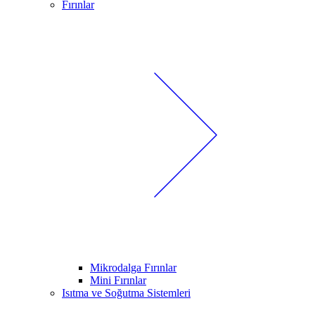
Fırınlar
Mikrodalga Fırınlar
Mini Fırınlar
Isıtma ve Soğutma Sistemleri