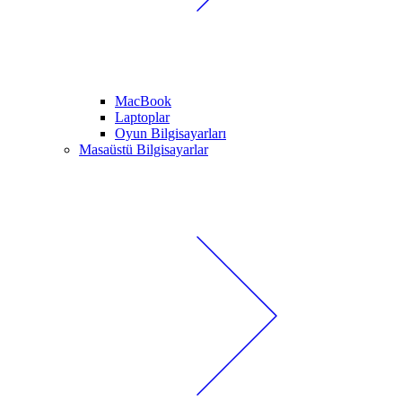
MacBook
Laptoplar
Oyun Bilgisayarları
Masaüstü Bilgisayarlar