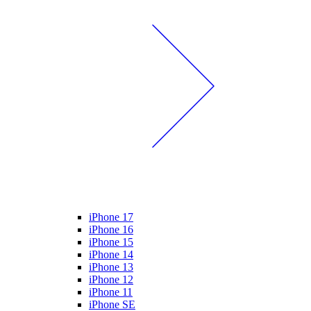
iPhone 17
iPhone 16
iPhone 15
iPhone 14
iPhone 13
iPhone 12
iPhone 11
iPhone SE