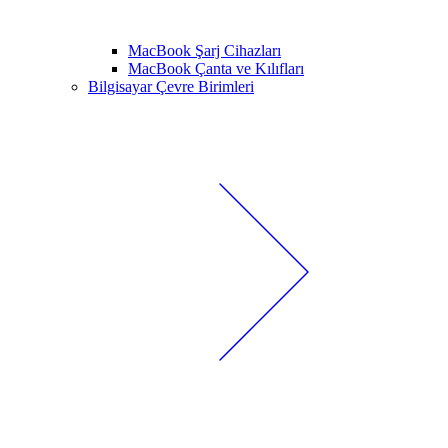
MacBook Şarj Cihazları
MacBook Çanta ve Kılıfları
Bilgisayar Çevre Birimleri