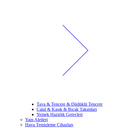
Tava & Tencere & Düdüklü Tencere
Çatal & Kaşık & Bıçak Takımları
Yemek Hazırlık Gereçleri
Yapı Aletleri
Hava Temizleme Cihazları