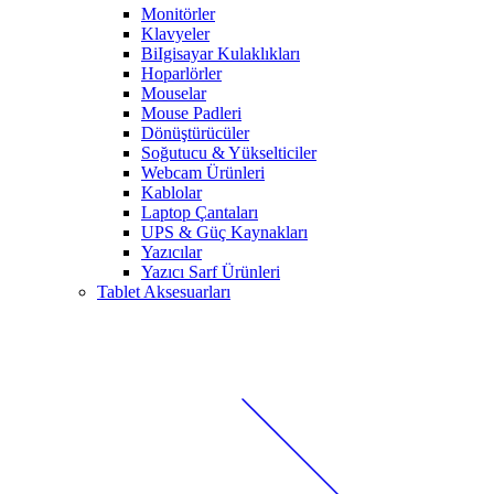
Monitörler
Klavyeler
BiIgisayar Kulaklıkları
Hoparlörler
Mouselar
Mouse Padleri
Dönüştürücüler
Soğutucu & Yükselticiler
Webcam Ürünleri
Kablolar
Laptop Çantaları
UPS & Güç Kaynakları
Yazıcılar
Yazıcı Sarf Ürünleri
Tablet Aksesuarları