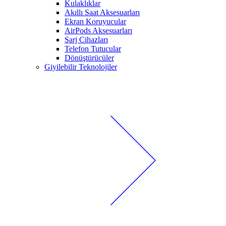
Kulaklıklar
Akıllı Saat Aksesuarları
Ekran Koruyucular
AirPods Aksesuarları
Şarj Cihazları
Telefon Tutucular
Dönüştürücüler
Giyilebilir Teknolojiler