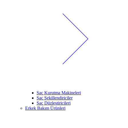
Saç Kurutma Makineleri
Saç Şekillendiriciler
Saç Düzleştiricileri
Erkek Bakım Ürünleri