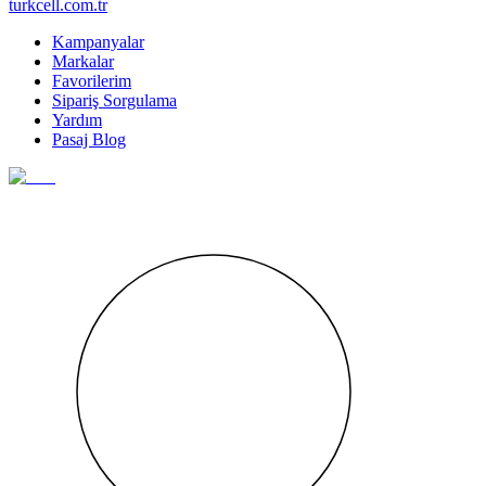
turkcell.com.tr
Kampanyalar
Markalar
Favorilerim
Sipariş Sorgulama
Yardım
Pasaj Blog