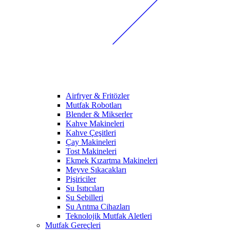
Airfryer & Fritözler
Mutfak Robotları
Blender & Mikserler
Kahve Makineleri
Kahve Çeşitleri
Çay Makineleri
Tost Makineleri
Ekmek Kızartma Makineleri
Meyve Sıkacakları
Pişiriciler
Su Isıtıcıları
Su Sebilleri
Su Arıtma Cihazları
Teknolojik Mutfak Aletleri
Mutfak Gereçleri