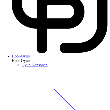
Hobi-Oyun
Hobi-Oyun
Oyun Konsolları