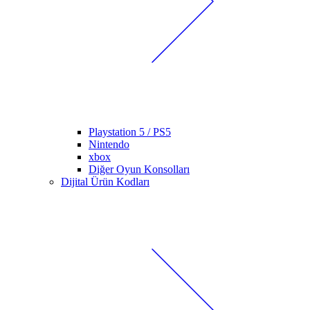
Playstation 5 / PS5
Nintendo
xbox
Diğer Oyun Konsolları
Dijital Ürün Kodları