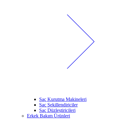
Saç Kurutma Makineleri
Saç Şekillendiriciler
Saç Düzleştiricileri
Erkek Bakım Ürünleri