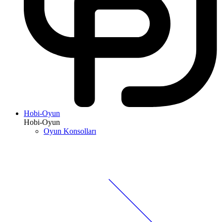
Hobi-Oyun
Hobi-Oyun
Oyun Konsolları