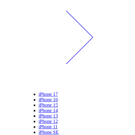
iPhone 17
iPhone 16
iPhone 15
iPhone 14
iPhone 13
iPhone 12
iPhone 11
iPhone SE