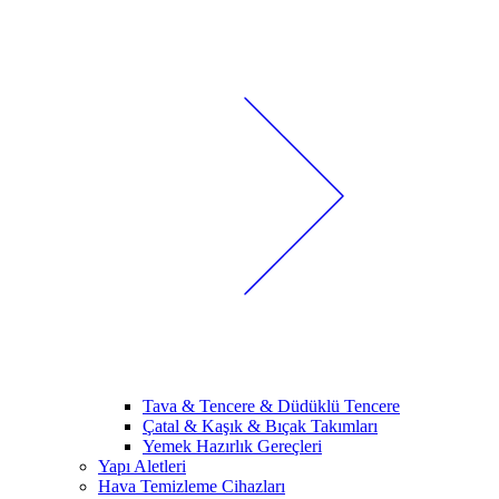
Tava & Tencere & Düdüklü Tencere
Çatal & Kaşık & Bıçak Takımları
Yemek Hazırlık Gereçleri
Yapı Aletleri
Hava Temizleme Cihazları