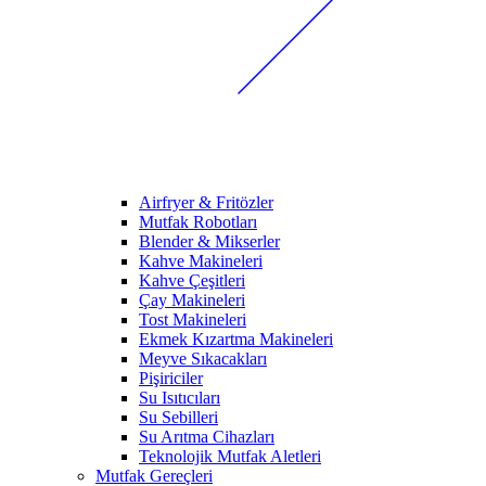
Airfryer & Fritözler
Mutfak Robotları
Blender & Mikserler
Kahve Makineleri
Kahve Çeşitleri
Çay Makineleri
Tost Makineleri
Ekmek Kızartma Makineleri
Meyve Sıkacakları
Pişiriciler
Su Isıtıcıları
Su Sebilleri
Su Arıtma Cihazları
Teknolojik Mutfak Aletleri
Mutfak Gereçleri