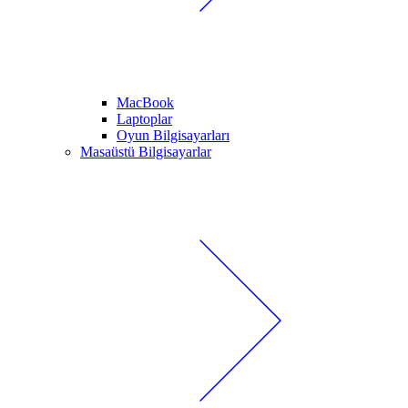
MacBook
Laptoplar
Oyun Bilgisayarları
Masaüstü Bilgisayarlar