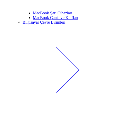
MacBook Şarj Cihazları
MacBook Çanta ve Kılıfları
Bilgisayar Çevre Birimleri