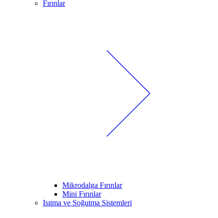
Fırınlar
Mikrodalga Fırınlar
Mini Fırınlar
Isıtma ve Soğutma Sistemleri