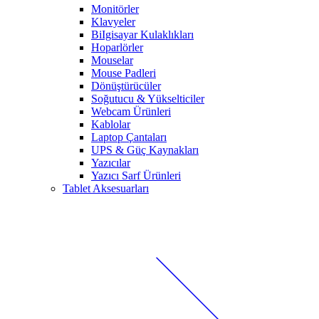
Monitörler
Klavyeler
BiIgisayar Kulaklıkları
Hoparlörler
Mouselar
Mouse Padleri
Dönüştürücüler
Soğutucu & Yükselticiler
Webcam Ürünleri
Kablolar
Laptop Çantaları
UPS & Güç Kaynakları
Yazıcılar
Yazıcı Sarf Ürünleri
Tablet Aksesuarları