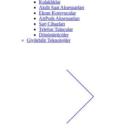
Kulaklıklar
Akıllı Saat Aksesuarları
Ekran Koruyucular
AirPods Aksesuarları
Şarj Cihazları
Telefon Tutucular
Dönüştürücüler
Giyilebilir Teknolojiler