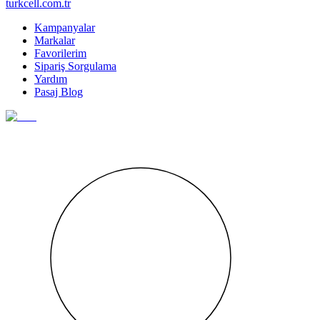
turkcell.com.tr
Kampanyalar
Markalar
Favorilerim
Sipariş Sorgulama
Yardım
Pasaj Blog