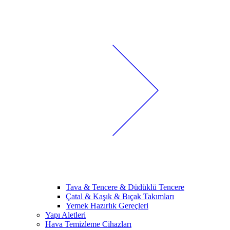
Tava & Tencere & Düdüklü Tencere
Çatal & Kaşık & Bıçak Takımları
Yemek Hazırlık Gereçleri
Yapı Aletleri
Hava Temizleme Cihazları