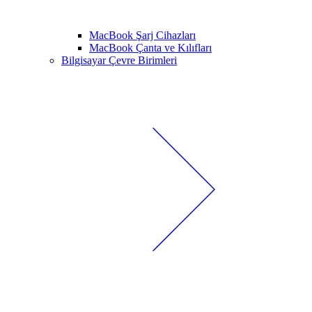
MacBook Şarj Cihazları
MacBook Çanta ve Kılıfları
Bilgisayar Çevre Birimleri