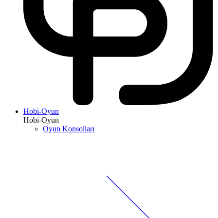
Hobi-Oyun
Hobi-Oyun
Oyun Konsolları