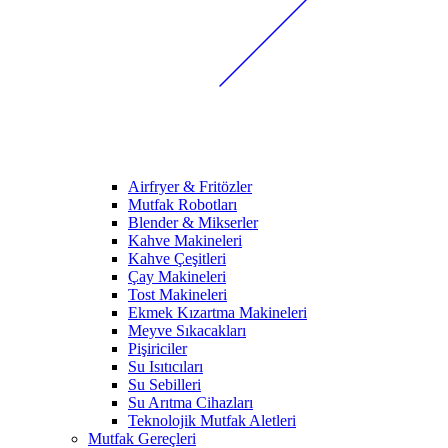
Airfryer & Fritözler
Mutfak Robotları
Blender & Mikserler
Kahve Makineleri
Kahve Çeşitleri
Çay Makineleri
Tost Makineleri
Ekmek Kızartma Makineleri
Meyve Sıkacakları
Pişiriciler
Su Isıtıcıları
Su Sebilleri
Su Arıtma Cihazları
Teknolojik Mutfak Aletleri
Mutfak Gereçleri