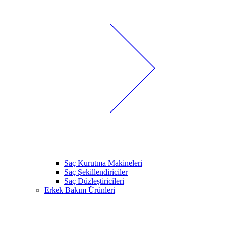
Saç Kurutma Makineleri
Saç Şekillendiriciler
Saç Düzleştiricileri
Erkek Bakım Ürünleri