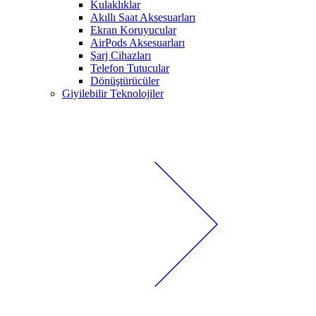
Kulaklıklar
Akıllı Saat Aksesuarları
Ekran Koruyucular
AirPods Aksesuarları
Şarj Cihazları
Telefon Tutucular
Dönüştürücüler
Giyilebilir Teknolojiler