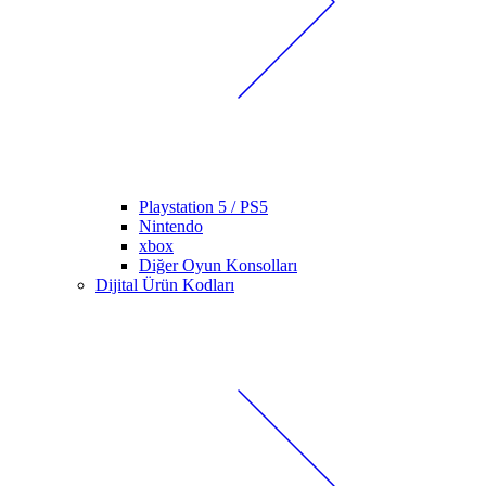
Playstation 5 / PS5
Nintendo
xbox
Diğer Oyun Konsolları
Dijital Ürün Kodları