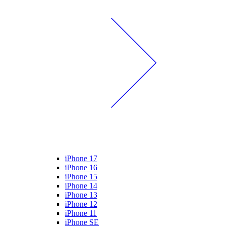
iPhone 17
iPhone 16
iPhone 15
iPhone 14
iPhone 13
iPhone 12
iPhone 11
iPhone SE