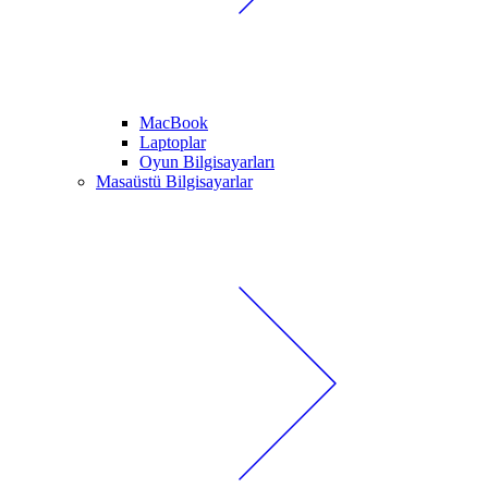
MacBook
Laptoplar
Oyun Bilgisayarları
Masaüstü Bilgisayarlar