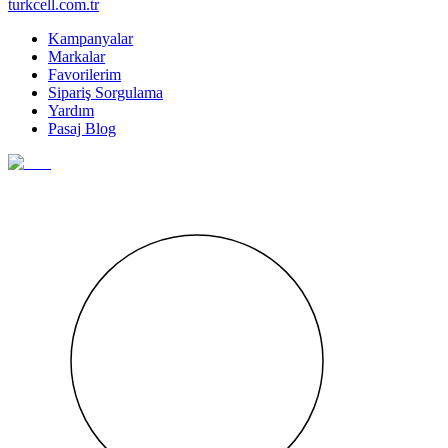
turkcell.com.tr
Kampanyalar
Markalar
Favorilerim
Sipariş Sorgulama
Yardım
Pasaj Blog