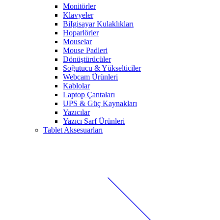
Monitörler
Klavyeler
BiIgisayar Kulaklıkları
Hoparlörler
Mouselar
Mouse Padleri
Dönüştürücüler
Soğutucu & Yükselticiler
Webcam Ürünleri
Kablolar
Laptop Çantaları
UPS & Güç Kaynakları
Yazıcılar
Yazıcı Sarf Ürünleri
Tablet Aksesuarları