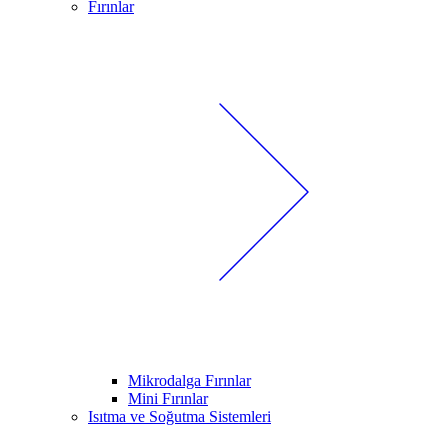
Fırınlar
Mikrodalga Fırınlar
Mini Fırınlar
Isıtma ve Soğutma Sistemleri