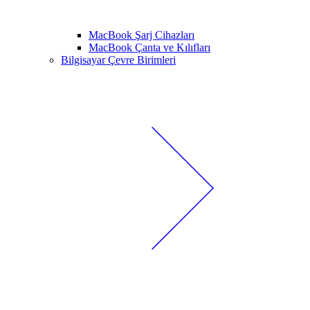
MacBook Şarj Cihazları
MacBook Çanta ve Kılıfları
Bilgisayar Çevre Birimleri