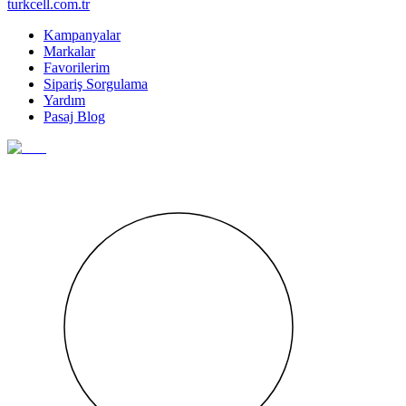
turkcell.com.tr
Kampanyalar
Markalar
Favorilerim
Sipariş Sorgulama
Yardım
Pasaj Blog