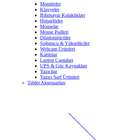
Monitörler
Klavyeler
BiIgisayar Kulaklıkları
Hoparlörler
Mouselar
Mouse Padleri
Dönüştürücüler
Soğutucu & Yükselticiler
Webcam Ürünleri
Kablolar
Laptop Çantaları
UPS & Güç Kaynakları
Yazıcılar
Yazıcı Sarf Ürünleri
Tablet Aksesuarları