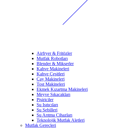
Airfryer & Fritözler
Mutfak Robotları
Blender & Mikserler
Kahve Makineleri
Kahve Çeşitleri
Çay Makineleri
Tost Makineleri
Ekmek Kızartma Makineleri
Meyve Sıkacakları
Pişiriciler
Su Isıtıcıları
Su Sebilleri
Su Arıtma Cihazları
Teknolojik Mutfak Aletleri
Mutfak Gereçleri