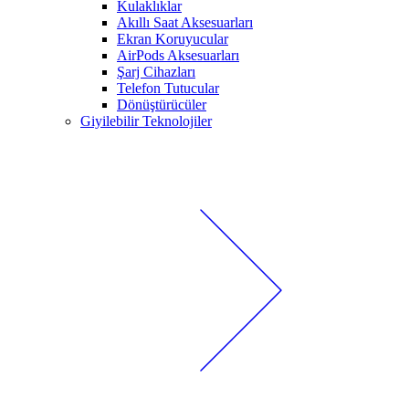
Kulaklıklar
Akıllı Saat Aksesuarları
Ekran Koruyucular
AirPods Aksesuarları
Şarj Cihazları
Telefon Tutucular
Dönüştürücüler
Giyilebilir Teknolojiler