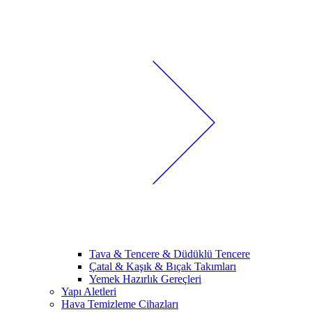
Tava & Tencere & Düdüklü Tencere
Çatal & Kaşık & Bıçak Takımları
Yemek Hazırlık Gereçleri
Yapı Aletleri
Hava Temizleme Cihazları