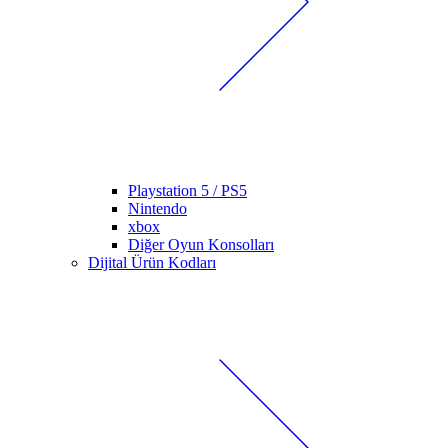
Playstation 5 / PS5
Nintendo
xbox
Diğer Oyun Konsolları
Dijital Ürün Kodları