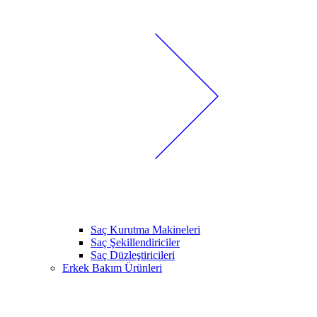
Saç Kurutma Makineleri
Saç Şekillendiriciler
Saç Düzleştiricileri
Erkek Bakım Ürünleri