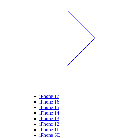
iPhone 17
iPhone 16
iPhone 15
iPhone 14
iPhone 13
iPhone 12
iPhone 11
iPhone SE