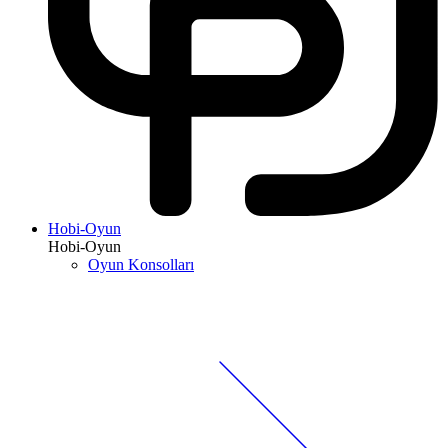
Hobi-Oyun
Hobi-Oyun
Oyun Konsolları