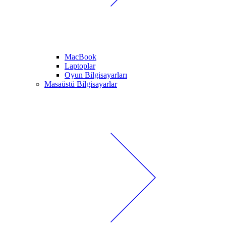
MacBook
Laptoplar
Oyun Bilgisayarları
Masaüstü Bilgisayarlar