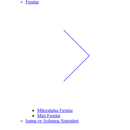
Fırınlar
Mikrodalga Fırınlar
Mini Fırınlar
Isıtma ve Soğutma Sistemleri