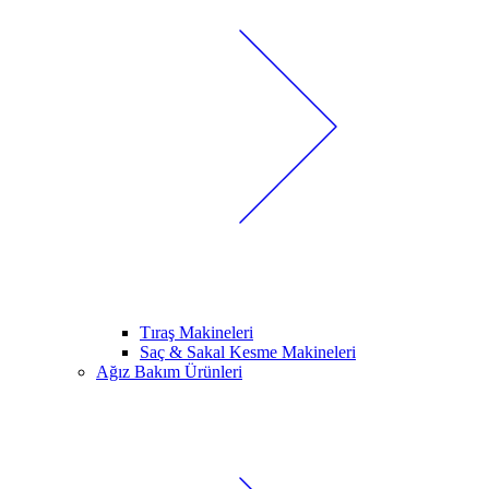
Tıraş Makineleri
Saç & Sakal Kesme Makineleri
Ağız Bakım Ürünleri