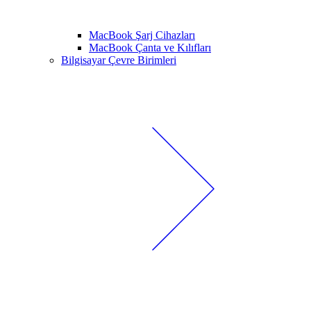
MacBook Şarj Cihazları
MacBook Çanta ve Kılıfları
Bilgisayar Çevre Birimleri