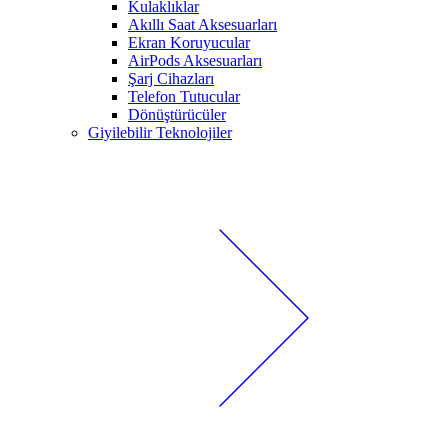
Kulaklıklar
Akıllı Saat Aksesuarları
Ekran Koruyucular
AirPods Aksesuarları
Şarj Cihazları
Telefon Tutucular
Dönüştürücüler
Giyilebilir Teknolojiler