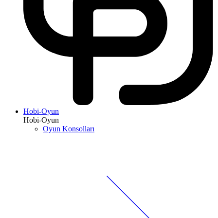
Hobi-Oyun
Hobi-Oyun
Oyun Konsolları