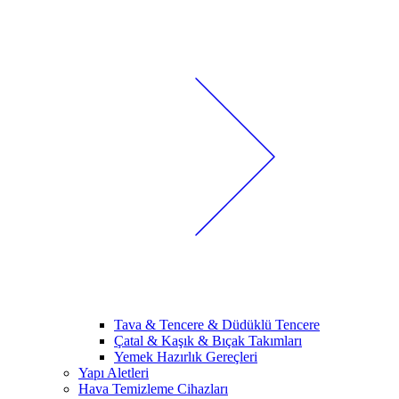
Tava & Tencere & Düdüklü Tencere
Çatal & Kaşık & Bıçak Takımları
Yemek Hazırlık Gereçleri
Yapı Aletleri
Hava Temizleme Cihazları