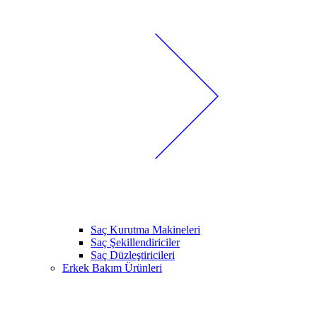
Saç Kurutma Makineleri
Saç Şekillendiriciler
Saç Düzleştiricileri
Erkek Bakım Ürünleri