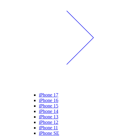
iPhone 17
iPhone 16
iPhone 15
iPhone 14
iPhone 13
iPhone 12
iPhone 11
iPhone SE