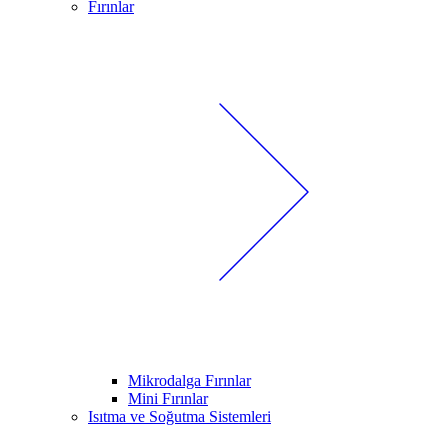
Fırınlar
Mikrodalga Fırınlar
Mini Fırınlar
Isıtma ve Soğutma Sistemleri