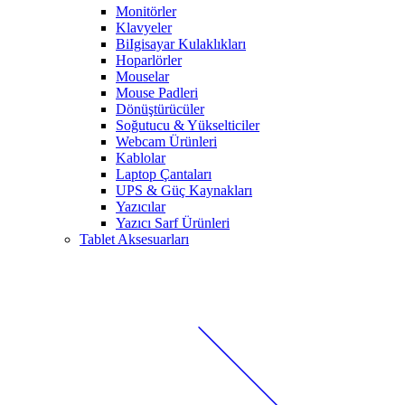
Monitörler
Klavyeler
BiIgisayar Kulaklıkları
Hoparlörler
Mouselar
Mouse Padleri
Dönüştürücüler
Soğutucu & Yükselticiler
Webcam Ürünleri
Kablolar
Laptop Çantaları
UPS & Güç Kaynakları
Yazıcılar
Yazıcı Sarf Ürünleri
Tablet Aksesuarları