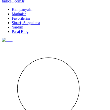
turkcell.com.tr
Kampanyalar
Markalar
Favorilerim
Sipariş Sorgulama
Yardım
Pasaj Blog