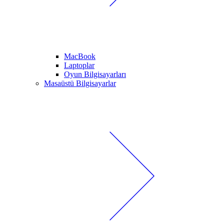
MacBook
Laptoplar
Oyun Bilgisayarları
Masaüstü Bilgisayarlar