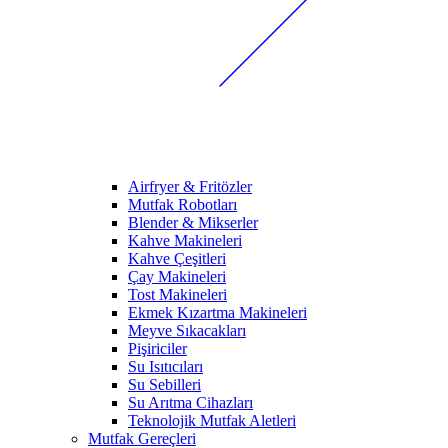
Airfryer & Fritözler
Mutfak Robotları
Blender & Mikserler
Kahve Makineleri
Kahve Çeşitleri
Çay Makineleri
Tost Makineleri
Ekmek Kızartma Makineleri
Meyve Sıkacakları
Pişiriciler
Su Isıtıcıları
Su Sebilleri
Su Arıtma Cihazları
Teknolojik Mutfak Aletleri
Mutfak Gereçleri