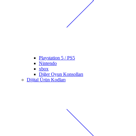
Playstation 5 / PS5
Nintendo
xbox
Diğer Oyun Konsolları
Dijital Ürün Kodları