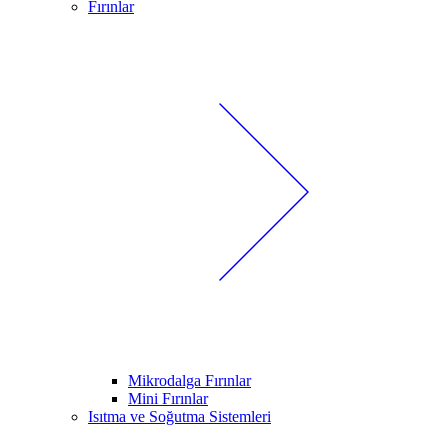
Fırınlar
Mikrodalga Fırınlar
Mini Fırınlar
Isıtma ve Soğutma Sistemleri