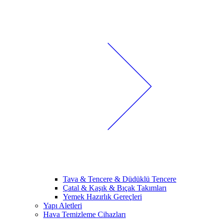
Tava & Tencere & Düdüklü Tencere
Çatal & Kaşık & Bıçak Takımları
Yemek Hazırlık Gereçleri
Yapı Aletleri
Hava Temizleme Cihazları