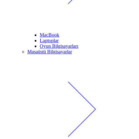
MacBook
Laptoplar
Oyun Bilgisayarları
Masaüstü Bilgisayarlar