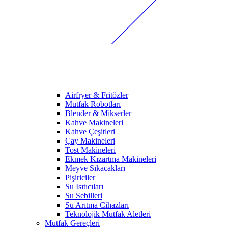
Airfryer & Fritözler
Mutfak Robotları
Blender & Mikserler
Kahve Makineleri
Kahve Çeşitleri
Çay Makineleri
Tost Makineleri
Ekmek Kızartma Makineleri
Meyve Sıkacakları
Pişiriciler
Su Isıtıcıları
Su Sebilleri
Su Arıtma Cihazları
Teknolojik Mutfak Aletleri
Mutfak Gereçleri