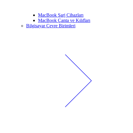
MacBook Şarj Cihazları
MacBook Çanta ve Kılıfları
Bilgisayar Çevre Birimleri