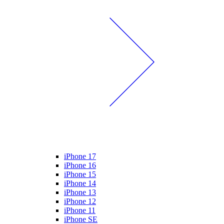
iPhone 17
iPhone 16
iPhone 15
iPhone 14
iPhone 13
iPhone 12
iPhone 11
iPhone SE