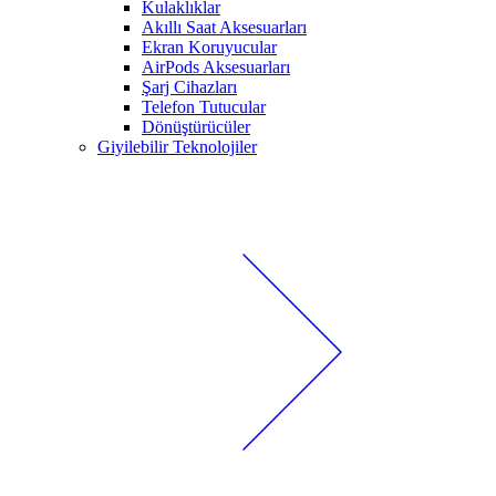
Kulaklıklar
Akıllı Saat Aksesuarları
Ekran Koruyucular
AirPods Aksesuarları
Şarj Cihazları
Telefon Tutucular
Dönüştürücüler
Giyilebilir Teknolojiler