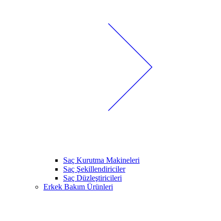
Saç Kurutma Makineleri
Saç Şekillendiriciler
Saç Düzleştiricileri
Erkek Bakım Ürünleri