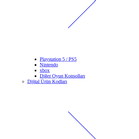
Playstation 5 / PS5
Nintendo
xbox
Diğer Oyun Konsolları
Dijital Ürün Kodları