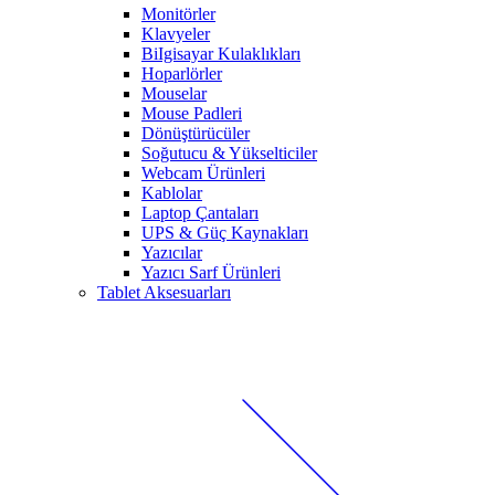
Monitörler
Klavyeler
BiIgisayar Kulaklıkları
Hoparlörler
Mouselar
Mouse Padleri
Dönüştürücüler
Soğutucu & Yükselticiler
Webcam Ürünleri
Kablolar
Laptop Çantaları
UPS & Güç Kaynakları
Yazıcılar
Yazıcı Sarf Ürünleri
Tablet Aksesuarları