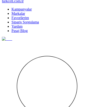
turkcell.com.tr
Kampanyalar
Markalar
Favorilerim
Sipariş Sorgulama
Yardım
Pasaj Blog