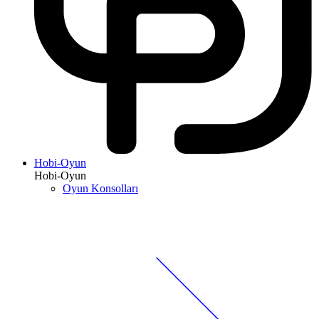
Hobi-Oyun
Hobi-Oyun
Oyun Konsolları