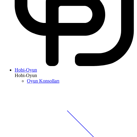
Hobi-Oyun
Hobi-Oyun
Oyun Konsolları