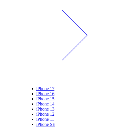
iPhone 17
iPhone 16
iPhone 15
iPhone 14
iPhone 13
iPhone 12
iPhone 11
iPhone SE