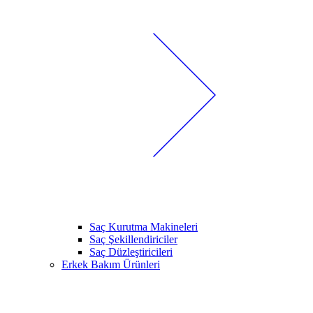
Saç Kurutma Makineleri
Saç Şekillendiriciler
Saç Düzleştiricileri
Erkek Bakım Ürünleri