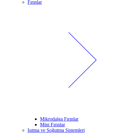
Fırınlar
Mikrodalga Fırınlar
Mini Fırınlar
Isıtma ve Soğutma Sistemleri