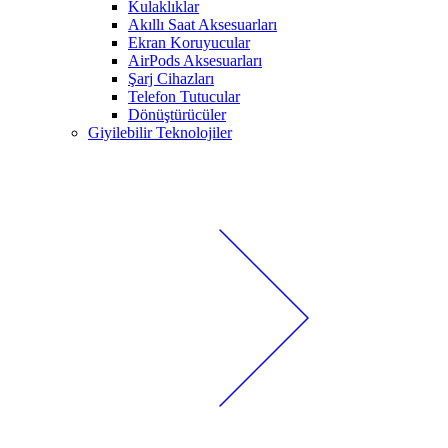
Kulaklıklar
Akıllı Saat Aksesuarları
Ekran Koruyucular
AirPods Aksesuarları
Şarj Cihazları
Telefon Tutucular
Dönüştürücüler
Giyilebilir Teknolojiler