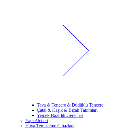
Tava & Tencere & Düdüklü Tencere
Çatal & Kaşık & Bıçak Takımları
Yemek Hazırlık Gereçleri
Yapı Aletleri
Hava Temizleme Cihazları