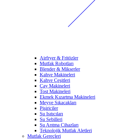
Airfryer & Fritözler
Mutfak Robotları
Blender & Mikserler
Kahve Makineleri
Kahve Çeşitleri
Çay Makineleri
Tost Makineleri
Ekmek Kızartma Makineleri
Meyve Sıkacakları
Pişiriciler
Su Isıtıcıları
Su Sebilleri
Su Arıtma Cihazları
Teknolojik Mutfak Aletleri
Mutfak Gereçleri