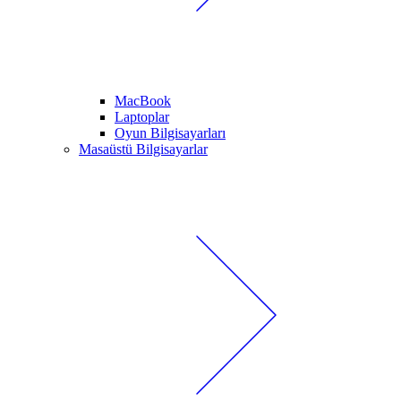
MacBook
Laptoplar
Oyun Bilgisayarları
Masaüstü Bilgisayarlar