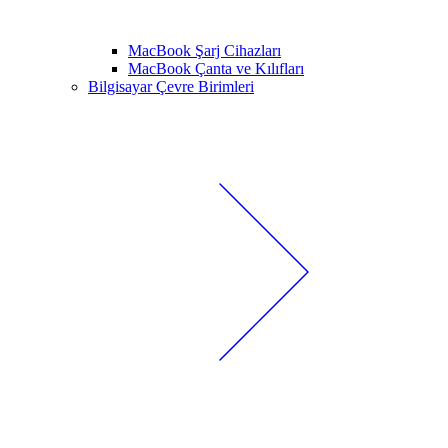
MacBook Şarj Cihazları
MacBook Çanta ve Kılıfları
Bilgisayar Çevre Birimleri