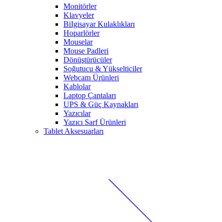
Monitörler
Klavyeler
BiIgisayar Kulaklıkları
Hoparlörler
Mouselar
Mouse Padleri
Dönüştürücüler
Soğutucu & Yükselticiler
Webcam Ürünleri
Kablolar
Laptop Çantaları
UPS & Güç Kaynakları
Yazıcılar
Yazıcı Sarf Ürünleri
Tablet Aksesuarları