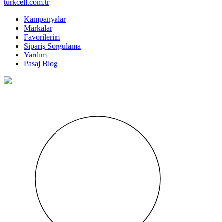
turkcell.com.tr
Kampanyalar
Markalar
Favorilerim
Sipariş Sorgulama
Yardım
Pasaj Blog