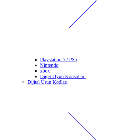
Playstation 5 / PS5
Nintendo
xbox
Diğer Oyun Konsolları
Dijital Ürün Kodları