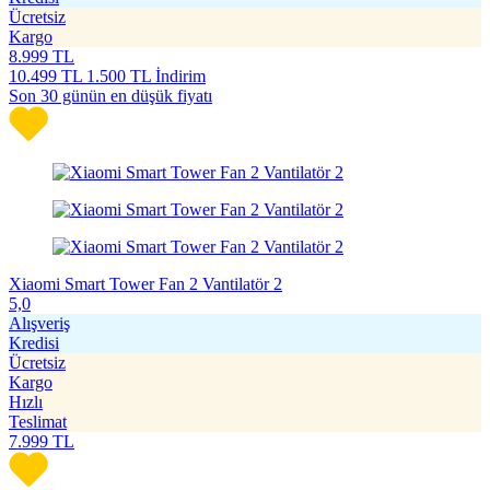
Ücretsiz
Kargo
8.999
TL
10.499
TL
1.500 TL İndirim
Son 30 günün en düşük fiyatı
Xiaomi Smart Tower Fan 2 Vantilatör 2
5,0
Alışveriş
Kredisi
Ücretsiz
Kargo
Hızlı
Teslimat
7.999
TL