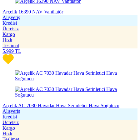
Arçelik 16390 NAV Vantilatör
Alışveriş
Kredisi
Ücretsiz
Kargo
Hızlı
Teslimat
5.999
TL
Arçelik AC 7030 Havadar Hava Serinletici Hava Soğutucu
Alışveriş
Kredisi
Ücretsiz
Kargo
Hızlı
Teslimat