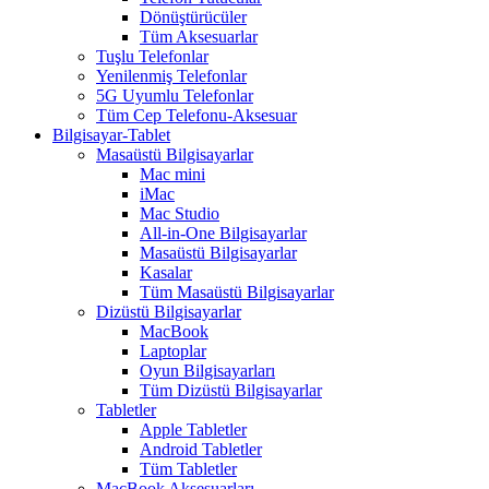
Dönüştürücüler
Tüm Aksesuarlar
Tuşlu Telefonlar
Yenilenmiş Telefonlar
5G Uyumlu Telefonlar
Tüm Cep Telefonu-Aksesuar
Bilgisayar-Tablet
Masaüstü Bilgisayarlar
Mac mini
iMac
Mac Studio
All-in-One Bilgisayarlar
Masaüstü Bilgisayarlar
Kasalar
Tüm Masaüstü Bilgisayarlar
Dizüstü Bilgisayarlar
MacBook
Laptoplar
Oyun Bilgisayarları
Tüm Dizüstü Bilgisayarlar
Tabletler
Apple Tabletler
Android Tabletler
Tüm Tabletler
MacBook Aksesuarları