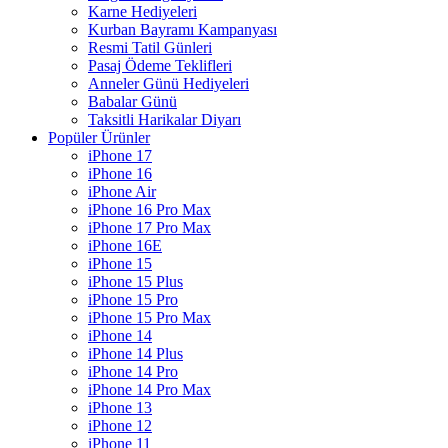
Karne Hediyeleri
Kurban Bayramı Kampanyası
Resmi Tatil Günleri
Pasaj Ödeme Teklifleri
Anneler Günü Hediyeleri
Babalar Günü
Taksitli Harikalar Diyarı
Popüler Ürünler
iPhone 17
iPhone 16
iPhone Air
iPhone 16 Pro Max
iPhone 17 Pro Max
iPhone 16E
iPhone 15
iPhone 15 Plus
iPhone 15 Pro
iPhone 15 Pro Max
iPhone 14
iPhone 14 Plus
iPhone 14 Pro
iPhone 14 Pro Max
iPhone 13
iPhone 12
iPhone 11