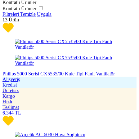
Kontratlı Ürünler
Kontratlı Ürünler
Filtreleri Temizle
Uygula
13
Ürün
Philips 5000 Serisi CX5535/00 Kule Tipi Fanlı Vantilatör
Alışveriş
Kredisi
Ücretsiz
Kargo
Hızlı
Teslimat
6.344
TL