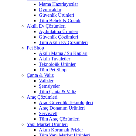
Mama Hazırlayıcılar
Oyuncaklar
Güvenlik Ürünleri
Tüm Bebek & Çocuk
Akıllı Ev Çözümleri
Aydınlatma Ürünleri
Güvenlik Çözümleri
Tüm Akıllı Ev Çözümleri
Pet Shop
Akıllı Mama / Su Kapları
Akıllı Tuvaletler
Teknolojik Ürünler
Tüm Pet Shop
Çanta & Valiz
Valizler
Şemsiyeler
Tüm Çanta & Valiz
Araç Çözümleri
Araç Güvenlik Teknolojileri
Araç Donanım Ürünleri
Serviscell
Tüm Araç Çözümleri
Yapı Market Ürünleri
Akım Korumalı Prizler
Tüm Yapı Market Ürünleri