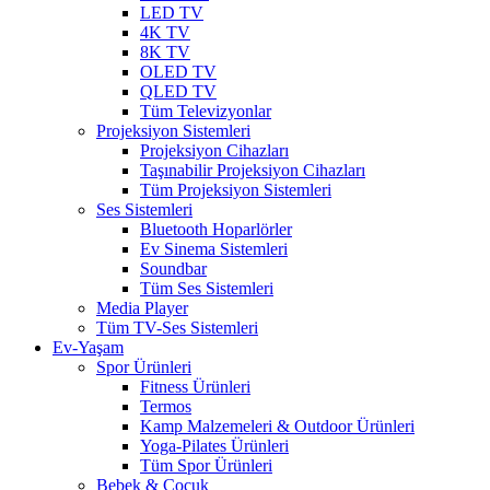
LED TV
4K TV
8K TV
OLED TV
QLED TV
Tüm Televizyonlar
Projeksiyon Sistemleri
Projeksiyon Cihazları
Taşınabilir Projeksiyon Cihazları
Tüm Projeksiyon Sistemleri
Ses Sistemleri
Bluetooth Hoparlörler
Ev Sinema Sistemleri
Soundbar
Tüm Ses Sistemleri
Media Player
Tüm TV-Ses Sistemleri
Ev-Yaşam
Spor Ürünleri
Fitness Ürünleri
Termos
Kamp Malzemeleri & Outdoor Ürünleri
Yoga-Pilates Ürünleri
Tüm Spor Ürünleri
Bebek & Çocuk