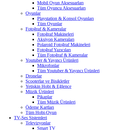
Mobil Oyun Aksesuarları
Tüm Oyuncu Aksesuarları
Oyunlar
Playstation & Konsol Oyunları
Tüm Oyunlar
Fotoğraf & Kameralar
Fotoğraf Makineleri
Aksiyon Kameraları
Polaroid Fotoğraf Makineleri
Fotoğraf Yazıcıları
Tüm Fotoğraf & Kameralar
Youtuber & Yayıncı Ürünleri
Mikrofonlar
Tüm Youtuber & Yayıncı Ürünleri
Dronelar
Scooterlar ve Bisikletler
Yetişkin Hobi & Eğlence
Müzik Ürünleri
Pikaplar
Tüm Müzik Ürünleri
Ödeme Kartları
Tüm Hobi-Oyun
TV-Ses Sistemleri
Televizyonlar
Smart TV