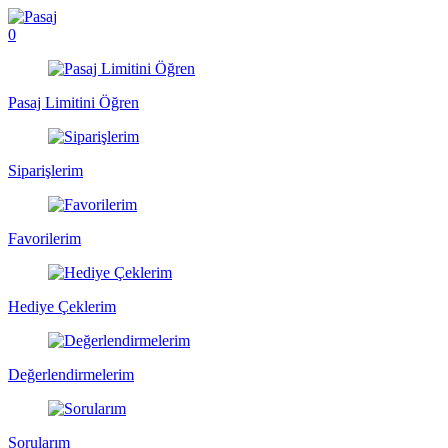
0
Pasaj Limitini Öğren
Siparişlerim
Favorilerim
Hediye Çeklerim
Değerlendirmelerim
Sorularım