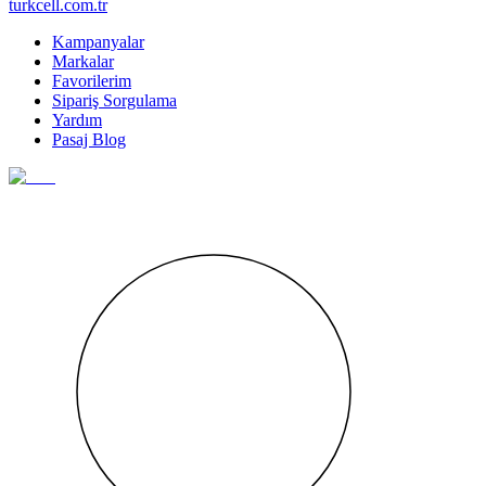
turkcell.com.tr
Kampanyalar
Markalar
Favorilerim
Sipariş Sorgulama
Yardım
Pasaj Blog