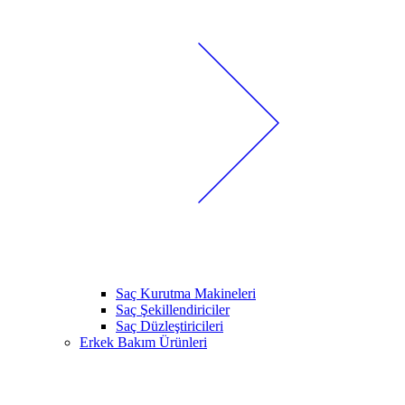
Saç Kurutma Makineleri
Saç Şekillendiriciler
Saç Düzleştiricileri
Erkek Bakım Ürünleri