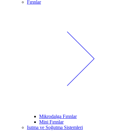
Fırınlar
Mikrodalga Fırınlar
Mini Fırınlar
Isıtma ve Soğutma Sistemleri