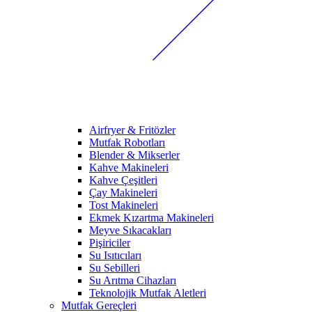
Airfryer & Fritözler
Mutfak Robotları
Blender & Mikserler
Kahve Makineleri
Kahve Çeşitleri
Çay Makineleri
Tost Makineleri
Ekmek Kızartma Makineleri
Meyve Sıkacakları
Pişiriciler
Su Isıtıcıları
Su Sebilleri
Su Arıtma Cihazları
Teknolojik Mutfak Aletleri
Mutfak Gereçleri