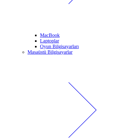
MacBook
Laptoplar
Oyun Bilgisayarları
Masaüstü Bilgisayarlar