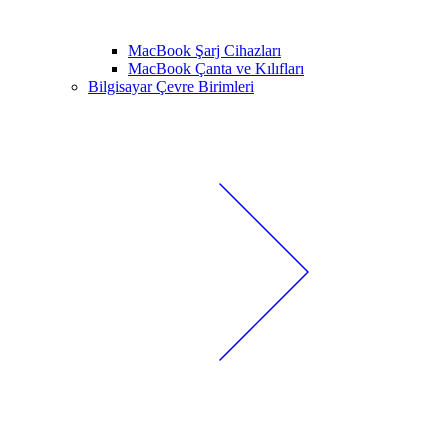
MacBook Şarj Cihazları
MacBook Çanta ve Kılıfları
Bilgisayar Çevre Birimleri