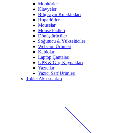
Monitörler
Klavyeler
BiIgisayar Kulaklıkları
Hoparlörler
Mouselar
Mouse Padleri
Dönüştürücüler
Soğutucu & Yükselticiler
Webcam Ürünleri
Kablolar
Laptop Çantaları
UPS & Güç Kaynakları
Yazıcılar
Yazıcı Sarf Ürünleri
Tablet Aksesuarları