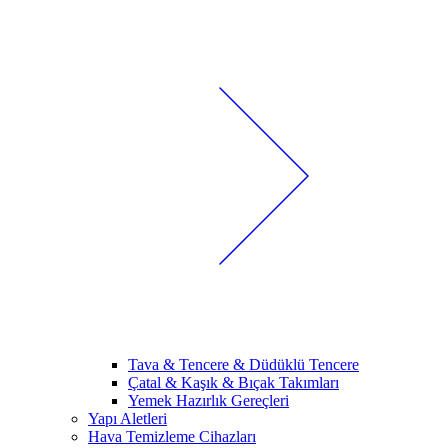
Tava & Tencere & Düdüklü Tencere
Çatal & Kaşık & Bıçak Takımları
Yemek Hazırlık Gereçleri
Yapı Aletleri
Hava Temizleme Cihazları