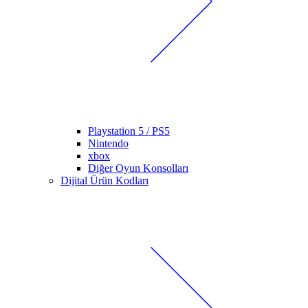
Playstation 5 / PS5
Nintendo
xbox
Diğer Oyun Konsolları
Dijital Ürün Kodları