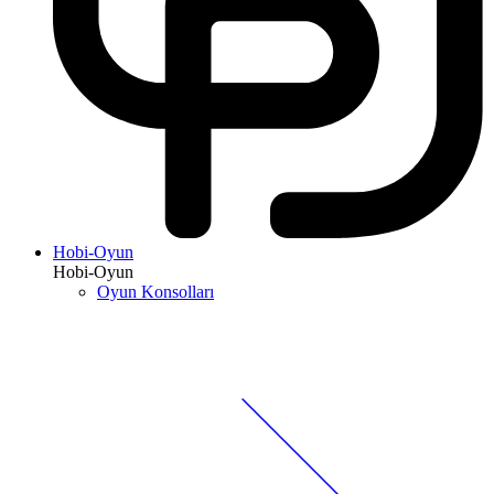
Hobi-Oyun
Hobi-Oyun
Oyun Konsolları