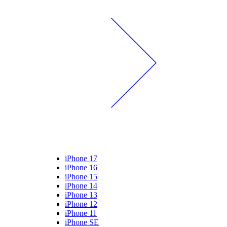
iPhone 17
iPhone 16
iPhone 15
iPhone 14
iPhone 13
iPhone 12
iPhone 11
iPhone SE