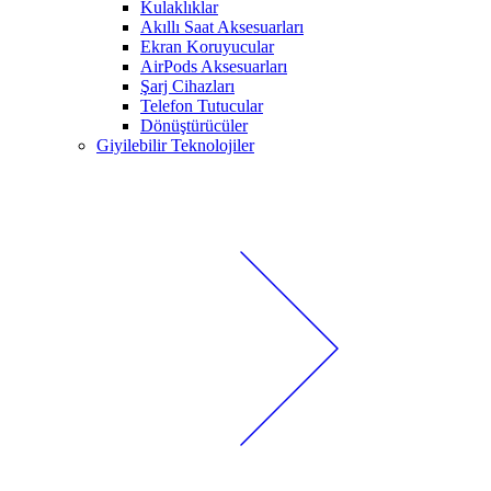
Kulaklıklar
Akıllı Saat Aksesuarları
Ekran Koruyucular
AirPods Aksesuarları
Şarj Cihazları
Telefon Tutucular
Dönüştürücüler
Giyilebilir Teknolojiler