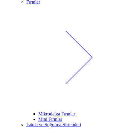
Fırınlar
Mikrodalga Fırınlar
Mini Fırınlar
Isıtma ve Soğutma Sistemleri