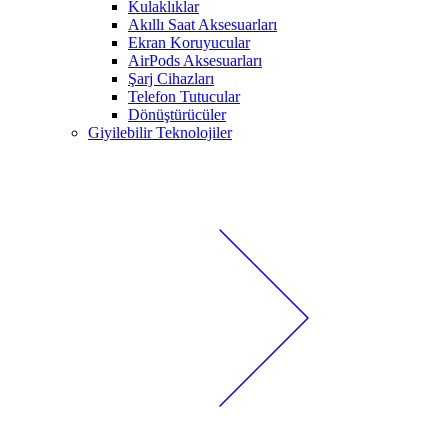
Kulaklıklar
Akıllı Saat Aksesuarları
Ekran Koruyucular
AirPods Aksesuarları
Şarj Cihazları
Telefon Tutucular
Dönüştürücüler
Giyilebilir Teknolojiler