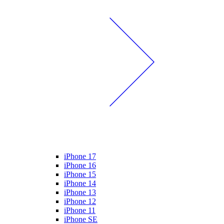
iPhone 17
iPhone 16
iPhone 15
iPhone 14
iPhone 13
iPhone 12
iPhone 11
iPhone SE