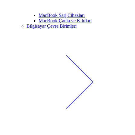
MacBook Şarj Cihazları
MacBook Çanta ve Kılıfları
Bilgisayar Çevre Birimleri