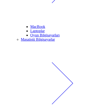
MacBook
Laptoplar
Oyun Bilgisayarları
Masaüstü Bilgisayarlar