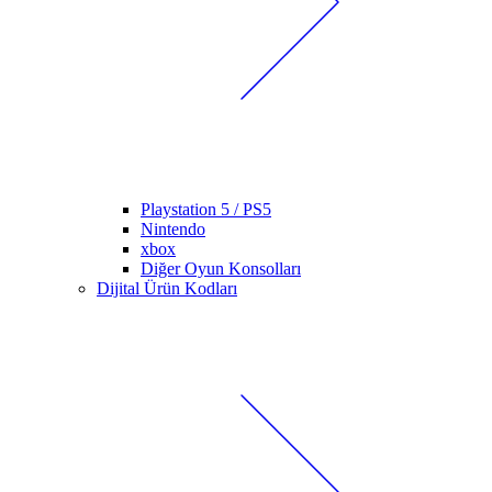
Playstation 5 / PS5
Nintendo
xbox
Diğer Oyun Konsolları
Dijital Ürün Kodları