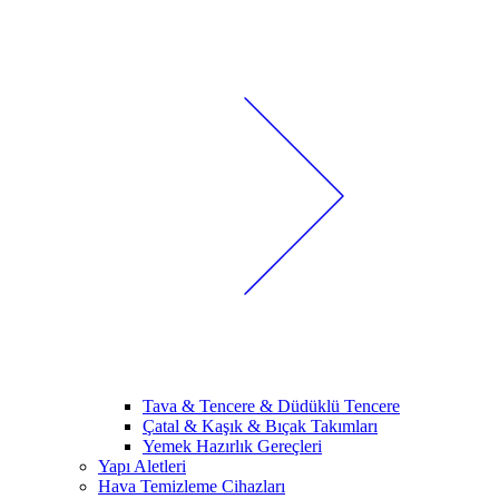
Tava & Tencere & Düdüklü Tencere
Çatal & Kaşık & Bıçak Takımları
Yemek Hazırlık Gereçleri
Yapı Aletleri
Hava Temizleme Cihazları