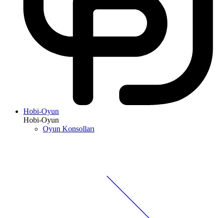
Hobi-Oyun
Hobi-Oyun
Oyun Konsolları