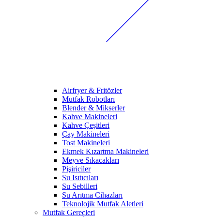
Airfryer & Fritözler
Mutfak Robotları
Blender & Mikserler
Kahve Makineleri
Kahve Çeşitleri
Çay Makineleri
Tost Makineleri
Ekmek Kızartma Makineleri
Meyve Sıkacakları
Pişiriciler
Su Isıtıcıları
Su Sebilleri
Su Arıtma Cihazları
Teknolojik Mutfak Aletleri
Mutfak Gereçleri