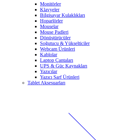
Monitörler
Klavyeler
BiIgisayar Kulaklıkları
Hoparlörler
Mouselar
Mouse Padleri
Dönüştürücüler
Soğutucu & Yükselticiler
Webcam Ürünleri
Kablolar
Laptop Çantaları
UPS & Güç Kaynakları
Yazıcılar
Yazıcı Sarf Ürünleri
Tablet Aksesuarları