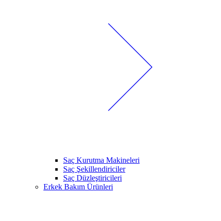
Saç Kurutma Makineleri
Saç Şekillendiriciler
Saç Düzleştiricileri
Erkek Bakım Ürünleri