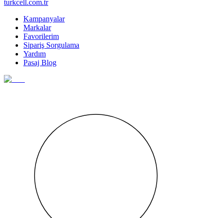
turkcell.com.tr
Kampanyalar
Markalar
Favorilerim
Sipariş Sorgulama
Yardım
Pasaj Blog