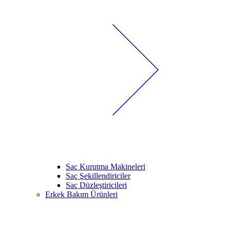
Saç Kurutma Makineleri
Saç Şekillendiriciler
Saç Düzleştiricileri
Erkek Bakım Ürünleri