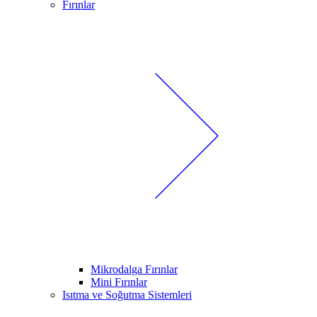
Fırınlar
Mikrodalga Fırınlar
Mini Fırınlar
Isıtma ve Soğutma Sistemleri