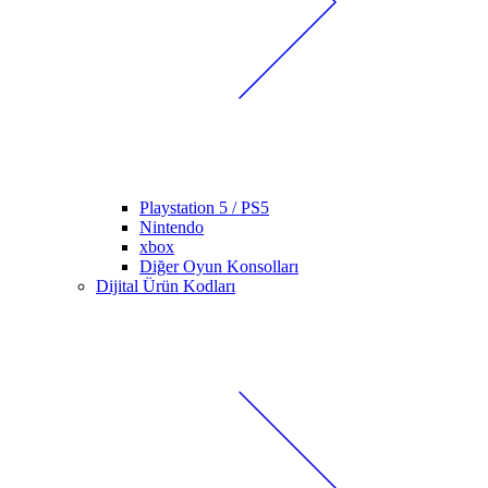
Playstation 5 / PS5
Nintendo
xbox
Diğer Oyun Konsolları
Dijital Ürün Kodları