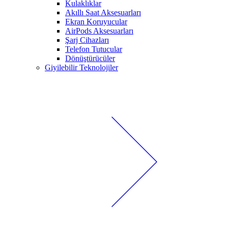
Kulaklıklar
Akıllı Saat Aksesuarları
Ekran Koruyucular
AirPods Aksesuarları
Şarj Cihazları
Telefon Tutucular
Dönüştürücüler
Giyilebilir Teknolojiler