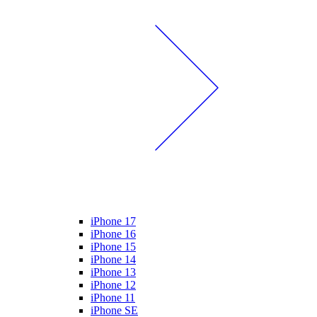
iPhone 17
iPhone 16
iPhone 15
iPhone 14
iPhone 13
iPhone 12
iPhone 11
iPhone SE