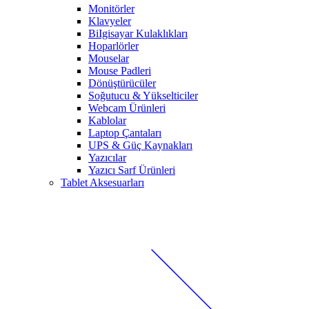
Monitörler
Klavyeler
BiIgisayar Kulaklıkları
Hoparlörler
Mouselar
Mouse Padleri
Dönüştürücüler
Soğutucu & Yükselticiler
Webcam Ürünleri
Kablolar
Laptop Çantaları
UPS & Güç Kaynakları
Yazıcılar
Yazıcı Sarf Ürünleri
Tablet Aksesuarları