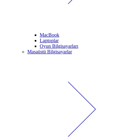
MacBook
Laptoplar
Oyun Bilgisayarları
Masaüstü Bilgisayarlar