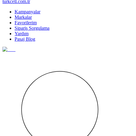
turkcell.com.tr
Kampanyalar
Markalar
Favorilerim
Sipariş Sorgulama
Yardım
Pasaj Blog