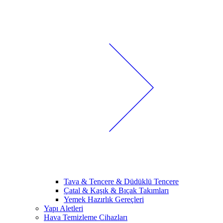
Tava & Tencere & Düdüklü Tencere
Çatal & Kaşık & Bıçak Takımları
Yemek Hazırlık Gereçleri
Yapı Aletleri
Hava Temizleme Cihazları