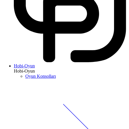
Hobi-Oyun
Hobi-Oyun
Oyun Konsolları