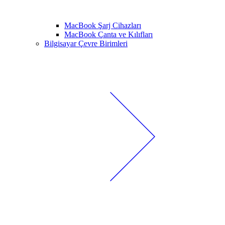
MacBook Şarj Cihazları
MacBook Çanta ve Kılıfları
Bilgisayar Çevre Birimleri