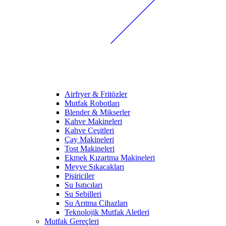
Airfryer & Fritözler
Mutfak Robotları
Blender & Mikserler
Kahve Makineleri
Kahve Çeşitleri
Çay Makineleri
Tost Makineleri
Ekmek Kızartma Makineleri
Meyve Sıkacakları
Pişiriciler
Su Isıtıcıları
Su Sebilleri
Su Arıtma Cihazları
Teknolojik Mutfak Aletleri
Mutfak Gereçleri