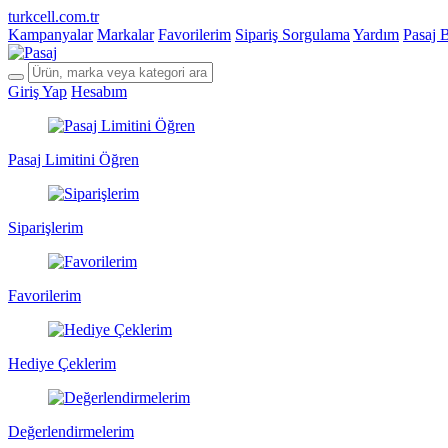
turkcell.com.tr
Kampanyalar
Markalar
Favorilerim
Sipariş Sorgulama
Yardım
Pasaj 
Giriş Yap
Hesabım
Pasaj Limitini Öğren
Siparişlerim
Favorilerim
Hediye Çeklerim
Değerlendirmelerim