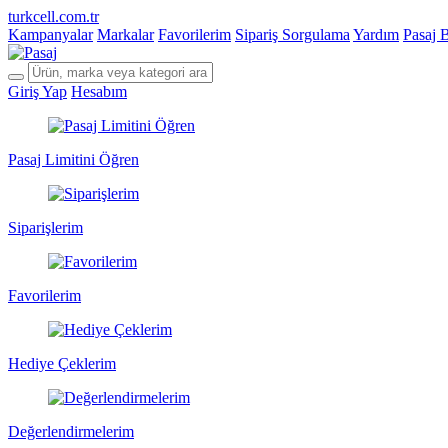
turkcell.com.tr
Kampanyalar
Markalar
Favorilerim
Sipariş Sorgulama
Yardım
Pasaj 
Giriş Yap
Hesabım
Pasaj Limitini Öğren
Siparişlerim
Favorilerim
Hediye Çeklerim
Değerlendirmelerim