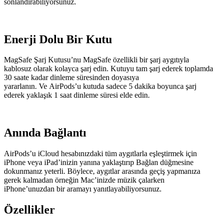
sonlandırabiliyorsunuz.
Enerji Dolu Bir Kutu
MagSafe Şarj Kutusu’nu MagSafe özellikli bir şarj aygıtıyla
kablosuz olarak kolayca şarj edin. Kutuyu tam şarj ederek toplamda
30 saate kadar dinleme süresinden doyasıya
yararlanın. Ve AirPods’u kutuda sadece 5 dakika boyunca şarj
ederek yaklaşık 1 saat dinleme süresi elde edin.
Anında Bağlantı
AirPods’u iCloud hesabınızdaki tüm aygıtlarla eşleştirmek için
iPhone veya iPad’inizin yanına yaklaştırıp Bağlan düğmesine
dokunmanız yeterli. Böylece, aygıtlar arasında geçiş yapmanıza
gerek kalmadan örneğin Mac’inizde müzik çalarken
iPhone’unuzdan bir aramayı yanıtlayabiliyorsunuz.
Özellikler