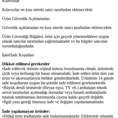
Kılavuzlar
Kılavuzlar en kısa sürede satıcı tarafından eklenecektir.
Ürün Güvenlik Açıklamaları
Güvenlik açıklamaları en kısa sürede satıcı tarafından eklenecektir.
Ürün Güvenliği Bilgileri, ürün için geçerli yönetmeliklere uygun
olarak satıcılar tarafından sağlanmaktadır ve bu bilgiler satıcının
sorumluluğundadır.
İptal/İade Koşulları
Dikkat edilmesi gerekenler
•İade edilecek ürünün orijinal kutusu bozulmamış olmalı, ürünlerde
çizik veya herhangi bir hasar olmamalıdır. İade edilen ürün tüm yan
ürün ve aksesuarlarıyla birlikte gönderilmelidir. Ürünlerin 14 günde
iade koşullarına uygun bir şekilde iade edilmesi gerekmektedir.
•Büyük desili ürünlerde (Beyaz eşya, TV vb.) ambalajın teknik
servis tarafından açılmadığı durumlar veya hasarlı ambalajlarda
tutanak tutulmaması durumunda cayma hakkı geçerli değildir.
•İlgili yasa gereği faturasız iade ve değişim yapılamamaktadır.
İade yapılamayan ürünler:
•Dijital ürün kodlarında iade bulunmamaktadır. Elektronik ortamda