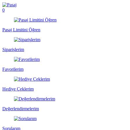
0
Pasaj Limitini Öğren
Siparişlerim
Favorilerim
Hediye Çeklerim
Değerlendirmelerim
Sorularım