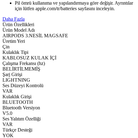
Pil ömrü kullanıma ve yapılandırmaya göre değişir. Ayrıntılar
için lütfen apple.com/tr/batteries sayfasını inceleyin.
Daha Fazla
Ürün Özellikleri
Ürün Model Adı
AIRPODS 3.NESİL MAGSAFE
Üretim Yeri
Çin
Kulaklık Tipi
KABLOSUZ KULAK İÇİ
Çalışma Frekansı (hz)
BELİRTİLMEMİŞ
Şarj Girişi
LIGHTNING
Ses Düzeyi Kontrolü
VAR
Kulaklık Girişi
BLUETOOTH
Bluetooth Versiyon
V5.0
Ses Yalıtım Özelliği
VAR
Türkçe Desteği
YOK