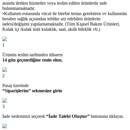
anında iletilen hizmetler veya teslim edilen ürünlerde iade
bulunmamaktadır.
•Kullanım esnasında vücut ile birebir temas gerektiren ve kullanımla
beraber sağlık açısından tehlike arz edebilen ürünlerin
iadesi/değişimi yapılamamaktadır. (Tüm Kişisel Bakım Ürünleri,
Kulak içi /kulak üstü kulaklık, saat, akıllı bileklik vb.)
1
Ürünün teslim tarihinden itibaren
14 gün geçmediğine emin olun.
2
Pasaj üzerinde
“Siparişlerim” sekmesine girin
3
İade nedeninizi seçerek
“İade Talebi OIuştur”
butonuna tıklayın.