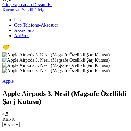
Giriş Yapmadan Devam Et
Kurumsal Yetkili Girişi
Pasaj
Cep Telefonu-Aksesuar
Aksesuarlar
AirPods
"
"
Apple
Apple Airpods 3. Nesil (Magsafe Özellikli
Şarj Kutusu)
4,5
RENK