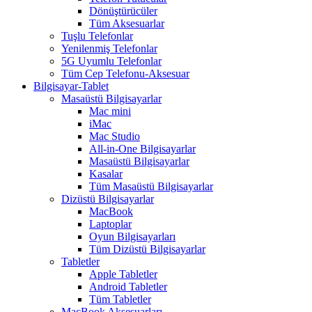
Dönüştürücüler
Tüm Aksesuarlar
Tuşlu Telefonlar
Yenilenmiş Telefonlar
5G Uyumlu Telefonlar
Tüm Cep Telefonu-Aksesuar
Bilgisayar-Tablet
Masaüstü Bilgisayarlar
Mac mini
iMac
Mac Studio
All-in-One Bilgisayarlar
Masaüstü Bilgisayarlar
Kasalar
Tüm Masaüstü Bilgisayarlar
Dizüstü Bilgisayarlar
MacBook
Laptoplar
Oyun Bilgisayarları
Tüm Dizüstü Bilgisayarlar
Tabletler
Apple Tabletler
Android Tabletler
Tüm Tabletler
MacBook Aksesuarları