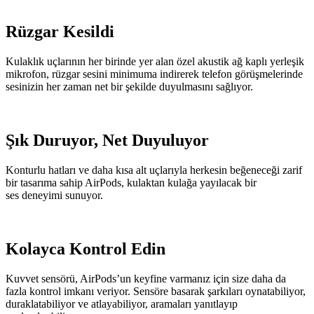
Rüzgar Kesildi
Kulaklık uçlarının her birinde yer alan özel akustik ağ kaplı yerleşik
mikrofon, rüzgar sesini minimuma indirerek telefon görüşmelerinde
sesinizin her zaman net bir şekilde duyulmasını sağlıyor.
Şık Duruyor, Net Duyuluyor
Konturlu hatları ve daha kısa alt uçlarıyla herkesin beğeneceği zarif
bir tasarıma sahip AirPods, kulaktan kulağa yayılacak bir
ses deneyimi sunuyor.
Kolayca Kontrol Edin
Kuvvet sensörü, AirPods’un keyfine varmanız için size daha da
fazla kontrol imkanı veriyor. Sensöre basarak şarkıları oynatabiliyor,
duraklatabiliyor ve atlayabiliyor, aramaları yanıtlayıp