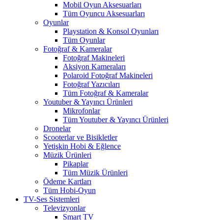
Mobil Oyun Aksesuarları
Tüm Oyuncu Aksesuarları
Oyunlar
Playstation & Konsol Oyunları
Tüm Oyunlar
Fotoğraf & Kameralar
Fotoğraf Makineleri
Aksiyon Kameraları
Polaroid Fotoğraf Makineleri
Fotoğraf Yazıcıları
Tüm Fotoğraf & Kameralar
Youtuber & Yayıncı Ürünleri
Mikrofonlar
Tüm Youtuber & Yayıncı Ürünleri
Dronelar
Scooterlar ve Bisikletler
Yetişkin Hobi & Eğlence
Müzik Ürünleri
Pikaplar
Tüm Müzik Ürünleri
Ödeme Kartları
Tüm Hobi-Oyun
TV-Ses Sistemleri
Televizyonlar
Smart TV