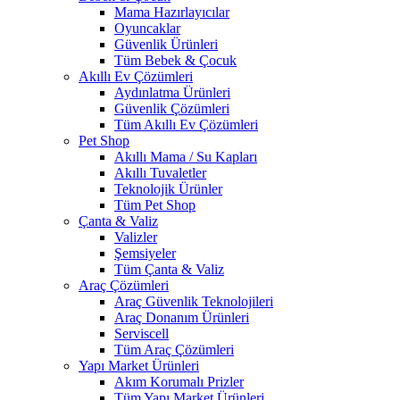
Mama Hazırlayıcılar
Oyuncaklar
Güvenlik Ürünleri
Tüm Bebek & Çocuk
Akıllı Ev Çözümleri
Aydınlatma Ürünleri
Güvenlik Çözümleri
Tüm Akıllı Ev Çözümleri
Pet Shop
Akıllı Mama / Su Kapları
Akıllı Tuvaletler
Teknolojik Ürünler
Tüm Pet Shop
Çanta & Valiz
Valizler
Şemsiyeler
Tüm Çanta & Valiz
Araç Çözümleri
Araç Güvenlik Teknolojileri
Araç Donanım Ürünleri
Serviscell
Tüm Araç Çözümleri
Yapı Market Ürünleri
Akım Korumalı Prizler
Tüm Yapı Market Ürünleri