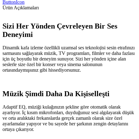
ButtonIcon
Ürün Açıklamaları
Sizi Her Yönden Çevreleyen Bir Ses
Deneyimi
Dinamik kafa izleme özellikli uzamsal ses teknolojisi sesin etrafınızı
sarmasını sağlayarak müzik, TV programları, filmler ve daha fazlası
için üç boyutlu bir deneyim sunuyor. Sizi her yönden içine alan
seslerle size özel bir konser veya sinema salonunun
ortasındaymışsınız gibi hissediyorsunuz.
Müzik Şimdi Daha Da Kişiselleşti
Adaptif EQ, müziği kulağınızın şekline göre otomatik olarak
ayarlıyor. İç kısım mikrofonları, duyduğunuz sesi algılayarak düşük
ve orta aralıktaki frekanslarda gerçek zamanlı olarak size özel
ayarlamalar yapıyor ve bu sayede her şarkının zengin detaylarını
ortaya çıkarıyor.