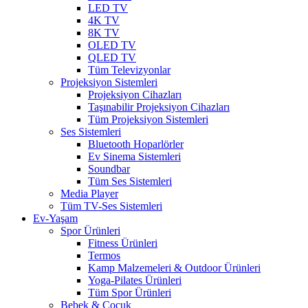
LED TV
4K TV
8K TV
OLED TV
QLED TV
Tüm Televizyonlar
Projeksiyon Sistemleri
Projeksiyon Cihazları
Taşınabilir Projeksiyon Cihazları
Tüm Projeksiyon Sistemleri
Ses Sistemleri
Bluetooth Hoparlörler
Ev Sinema Sistemleri
Soundbar
Tüm Ses Sistemleri
Media Player
Tüm TV-Ses Sistemleri
Ev-Yaşam
Spor Ürünleri
Fitness Ürünleri
Termos
Kamp Malzemeleri & Outdoor Ürünleri
Yoga-Pilates Ürünleri
Tüm Spor Ürünleri
Bebek & Çocuk