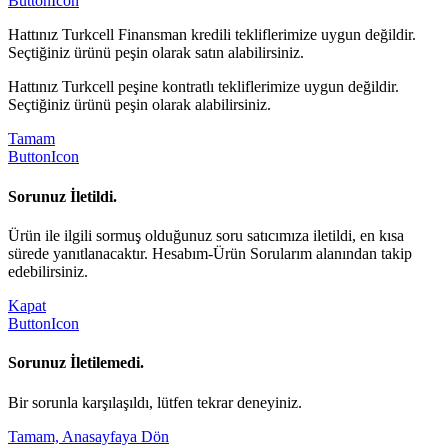
ButtonIcon
Hattınız Turkcell Finansman kredili tekliflerimize uygun değildir.
Seçtiğiniz ürünü peşin olarak satın alabilirsiniz.
Hattınız Turkcell peşine kontratlı tekliflerimize uygun değildir.
Seçtiğiniz ürünü peşin olarak alabilirsiniz.
Tamam
ButtonIcon
Sorunuz İletildi.
Ürün ile ilgili sormuş olduğunuz soru satıcımıza iletildi, en kısa
sürede yanıtlanacaktır. Hesabım-Ürün Sorularım alanından takip
edebilirsiniz.
Kapat
ButtonIcon
Sorunuz İletilemedi.
Bir sorunla karşılaşıldı, lütfen tekrar deneyiniz.
Tamam, Anasayfaya Dön