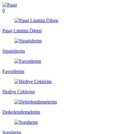
0
Pasaj Limitini Öğren
Siparişlerim
Favorilerim
Hediye Çeklerim
Değerlendirmelerim
Sorularım