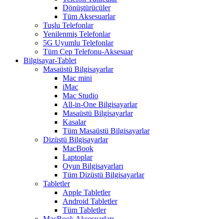
Dönüştürücüler
Tüm Aksesuarlar
Tuşlu Telefonlar
Yenilenmiş Telefonlar
5G Uyumlu Telefonlar
Tüm Cep Telefonu-Aksesuar
Bilgisayar-Tablet
Masaüstü Bilgisayarlar
Mac mini
iMac
Mac Studio
All-in-One Bilgisayarlar
Masaüstü Bilgisayarlar
Kasalar
Tüm Masaüstü Bilgisayarlar
Dizüstü Bilgisayarlar
MacBook
Laptoplar
Oyun Bilgisayarları
Tüm Dizüstü Bilgisayarlar
Tabletler
Apple Tabletler
Android Tabletler
Tüm Tabletler
MacBook Aksesuarları