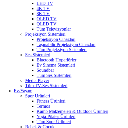
LED TV
4K TV
8K TV
OLED TV
QLED TV
Tüm Televizyonlar
Projeksiyon Sistemleri
Projeksiyon Cihazları
Taşınabilir Projeksiyon Cihazları
Tüm Projeksiyon Sistemleri
Ses Sistemleri
Bluetooth Hoparlörler
Ev Sinema Sistemleri
Soundbar
Tüm Ses Sistemleri
Media Player
Tüm TV-Ses Sistemleri
Ev-Yaşam
Spor Ürünleri
Fitness Ürünleri
Termos
Kamp Malzemeleri & Outdoor Ürünleri
Yoga-Pilates Ürünleri
Tüm Spor Ürünleri
Bebek & Çocuk