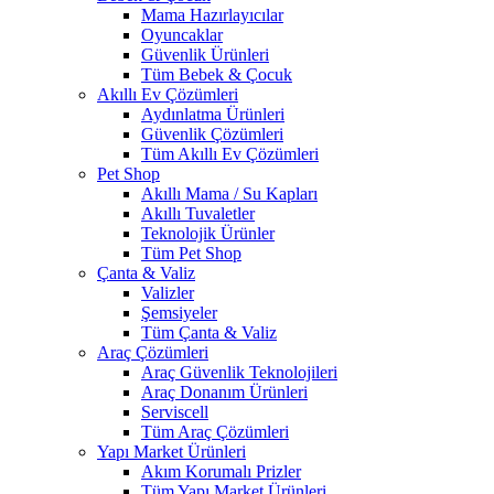
Mama Hazırlayıcılar
Oyuncaklar
Güvenlik Ürünleri
Tüm Bebek & Çocuk
Akıllı Ev Çözümleri
Aydınlatma Ürünleri
Güvenlik Çözümleri
Tüm Akıllı Ev Çözümleri
Pet Shop
Akıllı Mama / Su Kapları
Akıllı Tuvaletler
Teknolojik Ürünler
Tüm Pet Shop
Çanta & Valiz
Valizler
Şemsiyeler
Tüm Çanta & Valiz
Araç Çözümleri
Araç Güvenlik Teknolojileri
Araç Donanım Ürünleri
Serviscell
Tüm Araç Çözümleri
Yapı Market Ürünleri
Akım Korumalı Prizler
Tüm Yapı Market Ürünleri