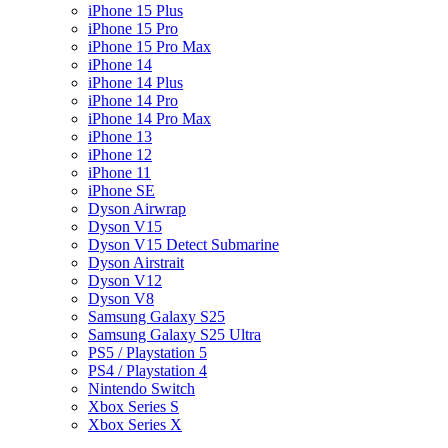
iPhone 15 Plus
iPhone 15 Pro
iPhone 15 Pro Max
iPhone 14
iPhone 14 Plus
iPhone 14 Pro
iPhone 14 Pro Max
iPhone 13
iPhone 12
iPhone 11
iPhone SE
Dyson Airwrap
Dyson V15
Dyson V15 Detect Submarine
Dyson Airstrait
Dyson V12
Dyson V8
Samsung Galaxy S25
Samsung Galaxy S25 Ultra
PS5 / Playstation 5
PS4 / Playstation 4
Nintendo Switch
Xbox Series S
Xbox Series X