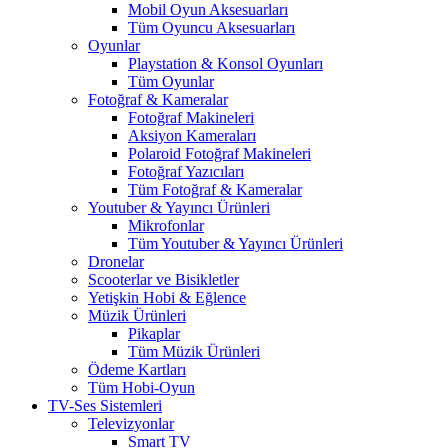
Mobil Oyun Aksesuarları
Tüm Oyuncu Aksesuarları
Oyunlar
Playstation & Konsol Oyunları
Tüm Oyunlar
Fotoğraf & Kameralar
Fotoğraf Makineleri
Aksiyon Kameraları
Polaroid Fotoğraf Makineleri
Fotoğraf Yazıcıları
Tüm Fotoğraf & Kameralar
Youtuber & Yayıncı Ürünleri
Mikrofonlar
Tüm Youtuber & Yayıncı Ürünleri
Dronelar
Scooterlar ve Bisikletler
Yetişkin Hobi & Eğlence
Müzik Ürünleri
Pikaplar
Tüm Müzik Ürünleri
Ödeme Kartları
Tüm Hobi-Oyun
TV-Ses Sistemleri
Televizyonlar
Smart TV