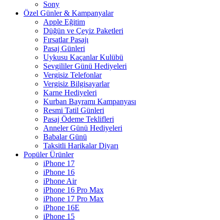
Sony
Özel Günler & Kampanyalar
Apple Eğitim
Düğün ve Çeyiz Paketleri
Fırsatlar Pasajı
Pasaj Günleri
Uykusu Kaçanlar Kulübü
Sevgililer Günü Hediyeleri
Vergisiz Telefonlar
Vergisiz Bilgisayarlar
Karne Hediyeleri
Kurban Bayramı Kampanyası
Resmi Tatil Günleri
Pasaj Ödeme Teklifleri
Anneler Günü Hediyeleri
Babalar Günü
Taksitli Harikalar Diyarı
Popüler Ürünler
iPhone 17
iPhone 16
iPhone Air
iPhone 16 Pro Max
iPhone 17 Pro Max
iPhone 16E
iPhone 15