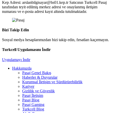
Kep Adresi: arslanbilgisayar@hs01.kep.tr
Satıcının Turkcell Pasaj
tarafından teyit edilmiş merkez adresi ve onaylanmış iletişim
numarası ve e-posta adresi kayıt altında tutulmaktadır.
Bizi Takip Edin
Sosyal medya hesaplarımızdan bizi takip edin, fırsatları kaçırmayın.
Turkcell Uygulamasını İndir
Uygulamayı İndir
Hakkımızda
Pasaj Genel Bakış
Haberler & Duyurular
Kurumsal İletişim ve Sürdürürebilirlik
Kariyer
Gizlilik ve Güvenlik
Pasaj İletişim
Pasaj Blog
Pasaj Gaming
Turkcell Blog