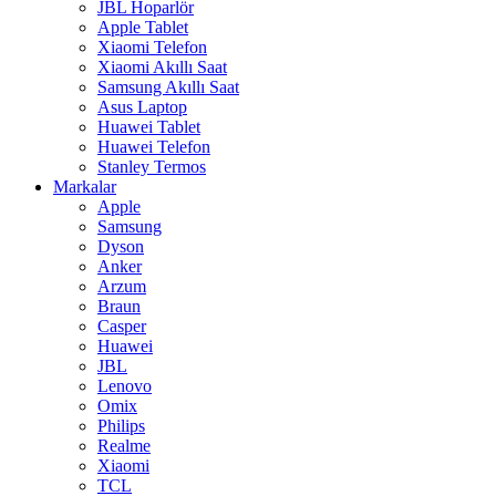
JBL Hoparlör
Apple Tablet
Xiaomi Telefon
Xiaomi Akıllı Saat
Samsung Akıllı Saat
Asus Laptop
Huawei Tablet
Huawei Telefon
Stanley Termos
Markalar
Apple
Samsung
Dyson
Anker
Arzum
Braun
Casper
Huawei
JBL
Lenovo
Omix
Philips
Realme
Xiaomi
TCL