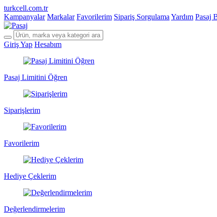
turkcell.com.tr
Kampanyalar
Markalar
Favorilerim
Sipariş Sorgulama
Yardım
Pasaj 
Giriş Yap
Hesabım
Pasaj Limitini Öğren
Siparişlerim
Favorilerim
Hediye Çeklerim
Değerlendirmelerim