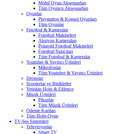
Mobil Oyun Aksesuarları
Tüm Oyuncu Aksesuarları
Oyunlar
Playstation & Konsol Oyunları
Tüm Oyunlar
Fotoğraf & Kameralar
Fotoğraf Makineleri
Aksiyon Kameraları
Polaroid Fotoğraf Makineleri
Fotoğraf Yazıcıları
Tüm Fotoğraf & Kameralar
Youtuber & Yayıncı Ürünleri
Mikrofonlar
Tüm Youtuber & Yayıncı Ürünleri
Dronelar
Scooterlar ve Bisikletler
Yetişkin Hobi & Eğlence
Müzik Ürünleri
Pikaplar
Tüm Müzik Ürünleri
Ödeme Kartları
Tüm Hobi-Oyun
TV-Ses Sistemleri
Televizyonlar
Smart TV