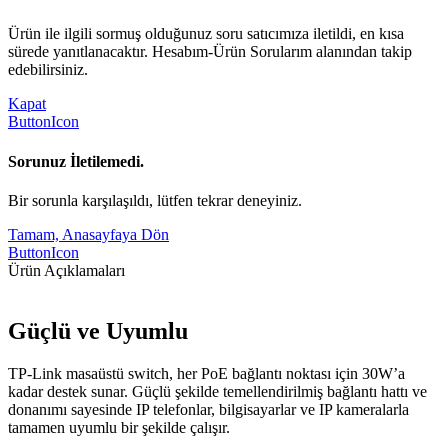
Ürün ile ilgili sormuş olduğunuz soru satıcımıza iletildi, en kısa
sürede yanıtlanacaktır. Hesabım-Ürün Sorularım alanından takip
edebilirsiniz.
Kapat
ButtonIcon
Sorunuz İletilemedi.
Bir sorunla karşılaşıldı, lütfen tekrar deneyiniz.
Tamam, Anasayfaya Dön
ButtonIcon
Ürün Açıklamaları
Güçlü ve Uyumlu
TP-Link masaüstü switch, her PoE bağlantı noktası için 30W’a
kadar destek sunar. Güçlü şekilde temellendirilmiş bağlantı hattı ve
donanımı sayesinde IP telefonlar, bilgisayarlar ve IP kameralarla
tamamen uyumlu bir şekilde çalışır.