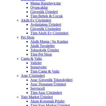
Mama Hazırlayıcılar
Oyuncaklar
Güvenlik Ürünleri
Tüm Bebek & Çocuk
Akıllı Ev Çözümleri
Aydınlatma Ürünleri
Güvenlik Çözümleri
Tüm Akıllı Ev Çözümleri
Pet Shop
Akıllı Mama / Su Kapları
Akıllı Tuvaletler
Teknolojik Ürünler
Tüm Pet Shop
Çanta & Valiz
Valizler
Şemsiyeler
Tüm Çanta & Valiz
Araç Çözümleri
Araç Güvenlik Teknolojileri
Araç Donanım Ürünleri
Serviscell
Tüm Araç Çözümleri
Yapı Market Ürünleri
Akım Korumalı Prizler
Tüm Yapı Market Ürünleri