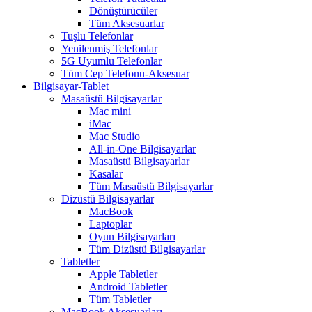
Dönüştürücüler
Tüm Aksesuarlar
Tuşlu Telefonlar
Yenilenmiş Telefonlar
5G Uyumlu Telefonlar
Tüm Cep Telefonu-Aksesuar
Bilgisayar-Tablet
Masaüstü Bilgisayarlar
Mac mini
iMac
Mac Studio
All-in-One Bilgisayarlar
Masaüstü Bilgisayarlar
Kasalar
Tüm Masaüstü Bilgisayarlar
Dizüstü Bilgisayarlar
MacBook
Laptoplar
Oyun Bilgisayarları
Tüm Dizüstü Bilgisayarlar
Tabletler
Apple Tabletler
Android Tabletler
Tüm Tabletler
MacBook Aksesuarları