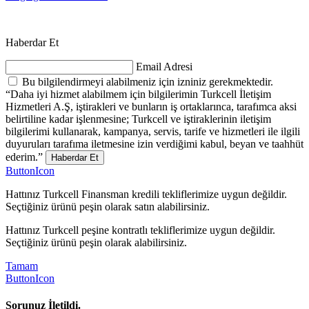
Haberdar Et
Email Adresi
Bu bilgilendirmeyi alabilmeniz için izniniz gerekmektedir.
“Daha iyi hizmet alabilmem için bilgilerimin Turkcell İletişim
Hizmetleri A.Ş, iştirakleri ve bunların iş ortaklarınca, tarafımca aksi
belirtiline kadar işlenmesine; Turkcell ve iştiraklerinin iletişim
bilgilerimi kullanarak, kampanya, servis, tarife ve hizmetleri ile ilgili
duyuruları tarafıma iletmesine izin verdiğimi kabul, beyan ve taahhüt
ederim.”
Haberdar Et
ButtonIcon
Hattınız Turkcell Finansman kredili tekliflerimize uygun değildir.
Seçtiğiniz ürünü peşin olarak satın alabilirsiniz.
Hattınız Turkcell peşine kontratlı tekliflerimize uygun değildir.
Seçtiğiniz ürünü peşin olarak alabilirsiniz.
Tamam
ButtonIcon
Sorunuz İletildi.