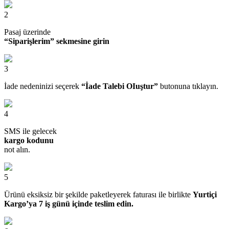
2
Pasaj üzerinde
“Siparişlerim” sekmesine girin
3
İade nedeninizi seçerek
“İade Talebi OIuştur”
butonuna tıklayın.
4
SMS ile gelecek
kargo kodunu
not alın.
5
Ürünü eksiksiz bir şekilde paketleyerek faturası ile birlikte
Yurtiçi
Kargo’ya 7 iş günü içinde teslim edin.