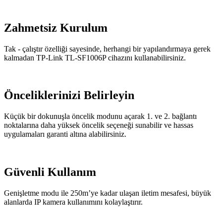
Zahmetsiz Kurulum
Tak - çalıştır özelliği sayesinde, herhangi bir yapılandırmaya gerek
kalmadan TP-Link TL-SF1006P cihazını kullanabilirsiniz.
Önceliklerinizi Belirleyin
Küçük bir dokunuşla öncelik modunu açarak 1. ve 2. bağlantı
noktalarına daha yüksek öncelik seçeneği sunabilir ve hassas
uygulamaları garanti altına alabilirsiniz.
Güvenli Kullanım
Genişletme modu ile 250m’ye kadar ulaşan iletim mesafesi, büyük
alanlarda IP kamera kullanımını kolaylaştırır.