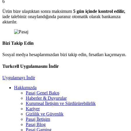
6
Ürün bize ulaştıktan sonra maksimum
5 gün içinde kontrol edilir,
iade talebiniz onaylandığında paranız otomatik olarak bankanıza
aktarılır.
Bizi Takip Edin
Sosyal medya hesaplarımızdan bizi takip edin, fırsatları kaçırmayın.
Turkcell Uygulamasını İndir
Uygulamayı İndir
Hakkımızda
Pasaj Genel Bakış
Haberler & Duyurular
Kurumsal İletişim ve Sürdürürebilirlik
Kariyer
Gizlilik ve Güvenlik
Pasaj İletişim
Pasaj Blog
Pasaj Gaming