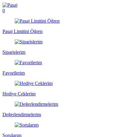
0
Pasaj Limitini Öğren
Siparişlerim
Favorilerim
Hediye Çeklerim
Değerlendirmelerim
Sorularım