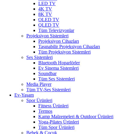
LED TV
4K TV
8K TV
OLED TV
QLED TV
Tüm Televizyonlar
Projeksiyon Sistemleri
Projeksiyon Cihazları
Taşınabilir Projeksiyon Cihazları
Tüm Projeksiyon Sistemleri
Ses Sistemleri
Bluetooth Hoparlörler
Ev Sinema Sistemleri
Soundbar
Tüm Ses Sistemleri
Media Player
Tüm TV-Ses Sistemleri
Ev-Yaşam
Spor Ürünleri
Fitness Ürünleri
Termos
Kamp Malzemeleri & Outdoor Ürünleri
Yoga-Pilates Ürünleri
Tüm Spor Ürünleri
Bebek & Çocuk