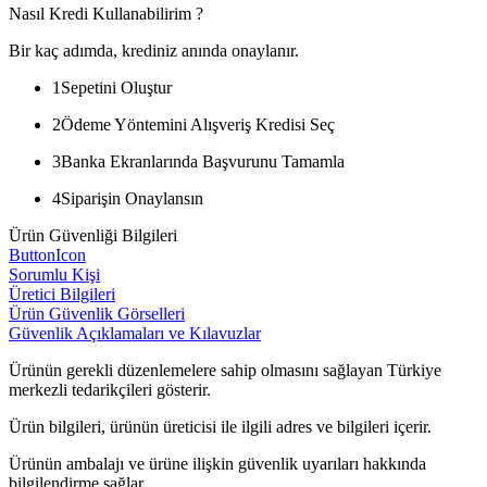
Nasıl Kredi Kullanabilirim ?
Bir kaç adımda, krediniz anında onaylanır.
1
Sepetini Oluştur
2
Ödeme Yöntemini Alışveriş Kredisi Seç
3
Banka Ekranlarında Başvurunu Tamamla
4
Siparişin Onaylansın
Ürün Güvenliği Bilgileri
ButtonIcon
Sorumlu Kişi
Üretici Bilgileri
Ürün Güvenlik Görselleri
Güvenlik Açıklamaları ve Kılavuzlar
Ürünün gerekli düzenlemelere sahip olmasını sağlayan Türkiye
merkezli tedarikçileri gösterir.
Ürün bilgileri, ürünün üreticisi ile ilgili adres ve bilgileri içerir.
Ürünün ambalajı ve ürüne ilişkin güvenlik uyarıları hakkında
bilgilendirme sağlar.