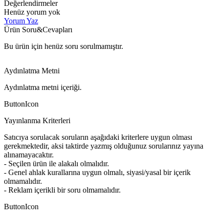
Değerlendirmeler
Henüz yorum yok
Yorum Yaz
Ürün Soru&Cevapları
Bu ürün için henüz soru sorulmamıştır.
Aydınlatma Metni
Aydınlatma metni içeriği.
ButtonIcon
Yayınlanma Kriterleri
Satıcıya sorulacak soruların aşağıdaki kriterlere uygun olması
gerekmektedir, aksi taktirde yazmış olduğunuz sorularınız yayına
alınamayacaktır.
- Seçilen ürün ile alakalı olmalıdır.
- Genel ahlak kurallarına uygun olmalı, siyasi/yasal bir içerik
olmamalıdır.
- Reklam içerikli bir soru olmamalıdır.
ButtonIcon