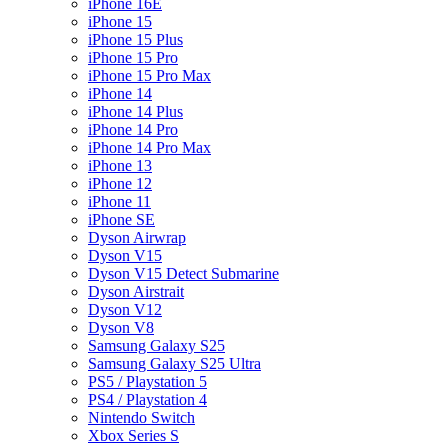
iPhone 16E
iPhone 15
iPhone 15 Plus
iPhone 15 Pro
iPhone 15 Pro Max
iPhone 14
iPhone 14 Plus
iPhone 14 Pro
iPhone 14 Pro Max
iPhone 13
iPhone 12
iPhone 11
iPhone SE
Dyson Airwrap
Dyson V15
Dyson V15 Detect Submarine
Dyson Airstrait
Dyson V12
Dyson V8
Samsung Galaxy S25
Samsung Galaxy S25 Ultra
PS5 / Playstation 5
PS4 / Playstation 4
Nintendo Switch
Xbox Series S