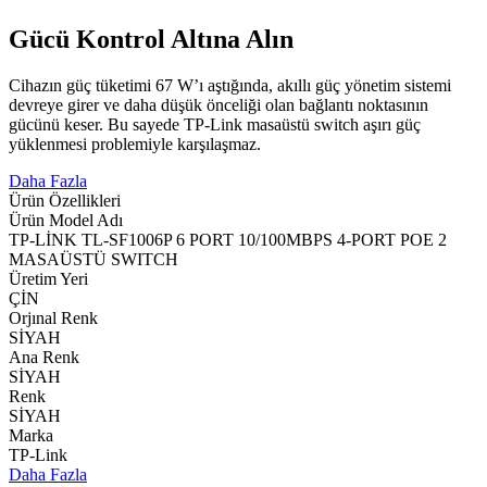
Gücü Kontrol Altına Alın
Cihazın güç tüketimi 67 W’ı aştığında, akıllı güç yönetim sistemi
devreye girer ve daha düşük önceliği olan bağlantı noktasının
gücünü keser. Bu sayede TP-Link masaüstü switch aşırı güç
yüklenmesi problemiyle karşılaşmaz.
Daha Fazla
Ürün Özellikleri
Ürün Model Adı
TP-LİNK TL-SF1006P 6 PORT 10/100MBPS 4-PORT POE 2
MASAÜSTÜ SWITCH
Üretim Yeri
ÇİN
Orjınal Renk
SİYAH
Ana Renk
SİYAH
Renk
SİYAH
Marka
TP-Link
Daha Fazla