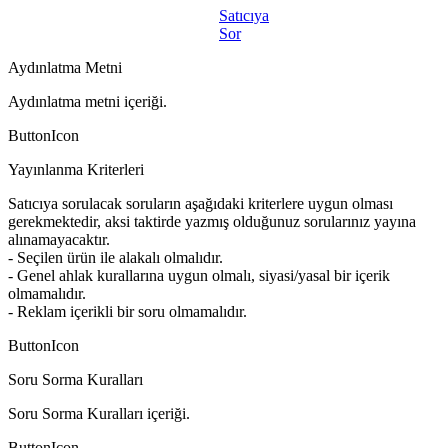
Satıcıya
Sor
Aydınlatma Metni
Aydınlatma metni içeriği.
ButtonIcon
Yayınlanma Kriterleri
Satıcıya sorulacak soruların aşağıdaki kriterlere uygun olması
gerekmektedir, aksi taktirde yazmış olduğunuz sorularınız yayına
alınamayacaktır.
- Seçilen ürün ile alakalı olmalıdır.
- Genel ahlak kurallarına uygun olmalı, siyasi/yasal bir içerik
olmamalıdır.
- Reklam içerikli bir soru olmamalıdır.
ButtonIcon
Soru Sorma Kuralları
Soru Sorma Kuralları içeriği.
ButtonIcon