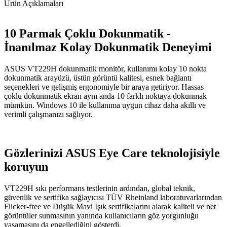
Ürün Açıklamaları
10 Parmak Çoklu Dokunmatik -
İnanılmaz Kolay Dokunmatik Deneyimi
ASUS VT229H dokunmatik monitör, kullanımı kolay 10 nokta
dokunmatik arayüzü, üstün görüntü kalitesi, esnek bağlantı
seçenekleri ve gelişmiş ergonomiyle bir araya getiriyor. Hassas
çoklu dokunmatik ekran aynı anda 10 farklı noktaya dokunmak
mümkün. Windows 10 ile kullanıma uygun cihaz daha akıllı ve
verimli çalışmanızı sağlıyor.
Gözlerinizi ASUS Eye Care teknolojisiyle
koruyun
VT229H sıkı performans testlerinin ardından, global teknik,
güvenlik ve sertifika sağlayıcısı TÜV Rheinland laboratuvarlarından
Flicker-free ve Düşük Mavi Işık sertifikalarını alarak kaliteli ve net
görüntüler sunmasının yanında kullanıcıların göz yorgunluğu
yaşamasını da engellediğini gösterdi.