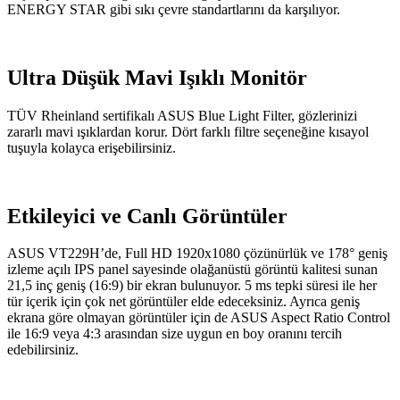
ENERGY STAR gibi sıkı çevre standartlarını da karşılıyor.
Ultra Düşük Mavi Işıklı Monitör
TÜV Rheinland sertifikalı ASUS Blue Light Filter, gözlerinizi
zararlı mavi ışıklardan korur. Dört farklı filtre seçeneğine kısayol
tuşuyla kolayca erişebilirsiniz.
Etkileyici ve Canlı Görüntüler
ASUS VT229H’de, Full HD 1920x1080 çözünürlük ve 178° geniş
izleme açılı IPS panel sayesinde olağanüstü görüntü kalitesi sunan
21,5 inç geniş (16:9) bir ekran bulunuyor. 5 ms tepki süresi ile her
tür içerik için çok net görüntüler elde edeceksiniz. Ayrıca geniş
ekrana göre olmayan görüntüler için de ASUS Aspect Ratio Control
ile 16:9 veya 4:3 arasından size uygun en boy oranını tercih
edebilirsiniz.