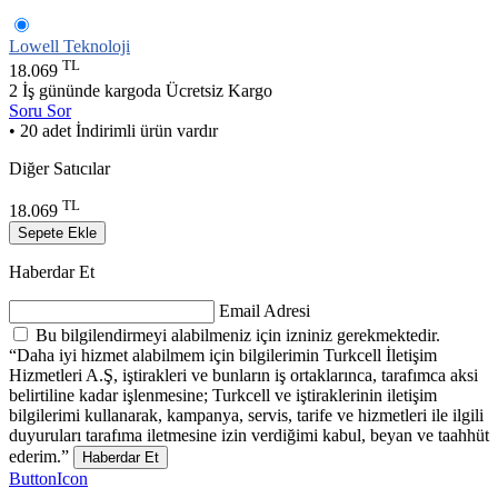
Lowell Teknoloji
TL
18.069
2 İş gününde kargoda
Ücretsiz Kargo
Soru Sor
• 20 adet İndirimli ürün vardır
Diğer Satıcılar
TL
18.069
Sepete Ekle
Haberdar Et
Email Adresi
Bu bilgilendirmeyi alabilmeniz için izniniz gerekmektedir.
“Daha iyi hizmet alabilmem için bilgilerimin Turkcell İletişim
Hizmetleri A.Ş, iştirakleri ve bunların iş ortaklarınca, tarafımca aksi
belirtiline kadar işlenmesine; Turkcell ve iştiraklerinin iletişim
bilgilerimi kullanarak, kampanya, servis, tarife ve hizmetleri ile ilgili
duyuruları tarafıma iletmesine izin verdiğimi kabul, beyan ve taahhüt
ederim.”
Haberdar Et
ButtonIcon