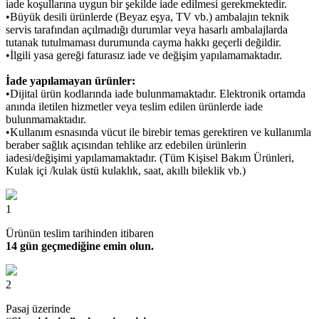
iade koşullarına uygun bir şekilde iade edilmesi gerekmektedir.
•Büyük desili ürünlerde (Beyaz eşya, TV vb.) ambalajın teknik
servis tarafından açılmadığı durumlar veya hasarlı ambalajlarda
tutanak tutulmaması durumunda cayma hakkı geçerli değildir.
•İlgili yasa gereği faturasız iade ve değişim yapılamamaktadır.
İade yapılamayan ürünler:
•Dijital ürün kodlarında iade bulunmamaktadır. Elektronik ortamda
anında iletilen hizmetler veya teslim edilen ürünlerde iade
bulunmamaktadır.
•Kullanım esnasında vücut ile birebir temas gerektiren ve kullanımla
beraber sağlık açısından tehlike arz edebilen ürünlerin
iadesi/değişimi yapılamamaktadır. (Tüm Kişisel Bakım Ürünleri,
Kulak içi /kulak üstü kulaklık, saat, akıllı bileklik vb.)
1
Ürünün teslim tarihinden itibaren
14 gün geçmediğine emin olun.
2
Pasaj üzerinde