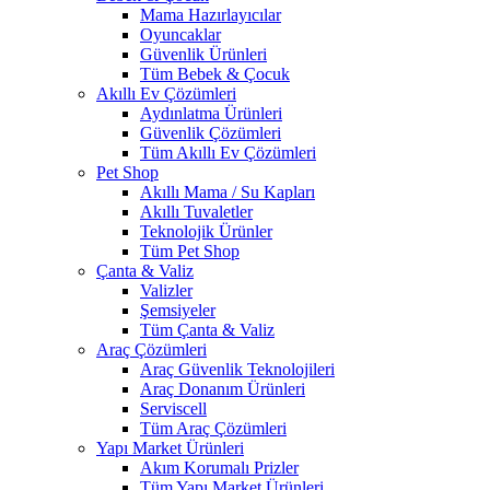
Mama Hazırlayıcılar
Oyuncaklar
Güvenlik Ürünleri
Tüm Bebek & Çocuk
Akıllı Ev Çözümleri
Aydınlatma Ürünleri
Güvenlik Çözümleri
Tüm Akıllı Ev Çözümleri
Pet Shop
Akıllı Mama / Su Kapları
Akıllı Tuvaletler
Teknolojik Ürünler
Tüm Pet Shop
Çanta & Valiz
Valizler
Şemsiyeler
Tüm Çanta & Valiz
Araç Çözümleri
Araç Güvenlik Teknolojileri
Araç Donanım Ürünleri
Serviscell
Tüm Araç Çözümleri
Yapı Market Ürünleri
Akım Korumalı Prizler
Tüm Yapı Market Ürünleri