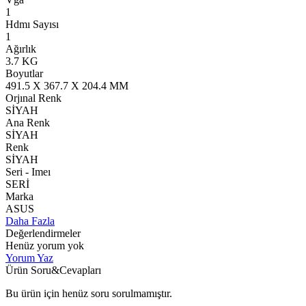
1
Hdmı Sayısı
1
Ağırlık
3.7 KG
Boyutlar
491.5 X 367.7 X 204.4 MM
Orjınal Renk
SİYAH
Ana Renk
SİYAH
Renk
SİYAH
Seri - Imeı
SERİ
Marka
ASUS
Daha Fazla
Değerlendirmeler
Henüz yorum yok
Yorum Yaz
Ürün Soru&Cevapları
Bu ürün için henüz soru sorulmamıştır.