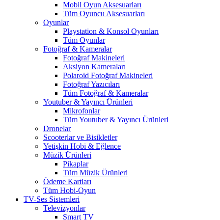
Mobil Oyun Aksesuarları
Tüm Oyuncu Aksesuarları
Oyunlar
Playstation & Konsol Oyunları
Tüm Oyunlar
Fotoğraf & Kameralar
Fotoğraf Makineleri
Aksiyon Kameraları
Polaroid Fotoğraf Makineleri
Fotoğraf Yazıcıları
Tüm Fotoğraf & Kameralar
Youtuber & Yayıncı Ürünleri
Mikrofonlar
Tüm Youtuber & Yayıncı Ürünleri
Dronelar
Scooterlar ve Bisikletler
Yetişkin Hobi & Eğlence
Müzik Ürünleri
Pikaplar
Tüm Müzik Ürünleri
Ödeme Kartları
Tüm Hobi-Oyun
TV-Ses Sistemleri
Televizyonlar
Smart TV