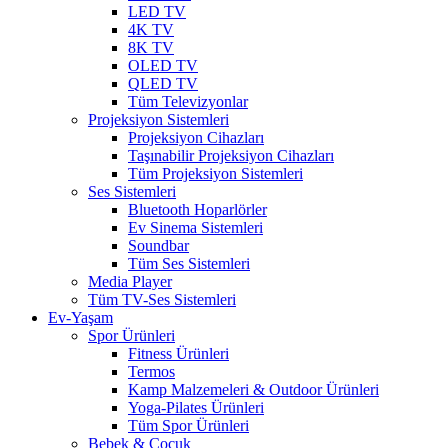
LED TV
4K TV
8K TV
OLED TV
QLED TV
Tüm Televizyonlar
Projeksiyon Sistemleri
Projeksiyon Cihazları
Taşınabilir Projeksiyon Cihazları
Tüm Projeksiyon Sistemleri
Ses Sistemleri
Bluetooth Hoparlörler
Ev Sinema Sistemleri
Soundbar
Tüm Ses Sistemleri
Media Player
Tüm TV-Ses Sistemleri
Ev-Yaşam
Spor Ürünleri
Fitness Ürünleri
Termos
Kamp Malzemeleri & Outdoor Ürünleri
Yoga-Pilates Ürünleri
Tüm Spor Ürünleri
Bebek & Çocuk