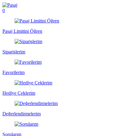
0
Pasaj Limitini Öğren
Siparişlerim
Favorilerim
Hediye Çeklerim
Değerlendirmelerim
Sorularım