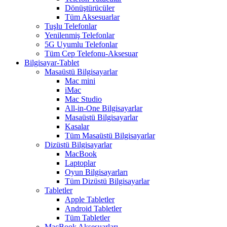
Dönüştürücüler
Tüm Aksesuarlar
Tuşlu Telefonlar
Yenilenmiş Telefonlar
5G Uyumlu Telefonlar
Tüm Cep Telefonu-Aksesuar
Bilgisayar-Tablet
Masaüstü Bilgisayarlar
Mac mini
iMac
Mac Studio
All-in-One Bilgisayarlar
Masaüstü Bilgisayarlar
Kasalar
Tüm Masaüstü Bilgisayarlar
Dizüstü Bilgisayarlar
MacBook
Laptoplar
Oyun Bilgisayarları
Tüm Dizüstü Bilgisayarlar
Tabletler
Apple Tabletler
Android Tabletler
Tüm Tabletler
MacBook Aksesuarları