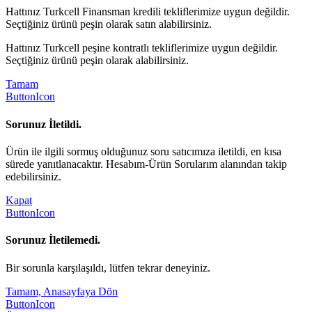
Hattınız Turkcell Finansman kredili tekliflerimize uygun değildir.
Seçtiğiniz ürünü peşin olarak satın alabilirsiniz.
Hattınız Turkcell peşine kontratlı tekliflerimize uygun değildir.
Seçtiğiniz ürünü peşin olarak alabilirsiniz.
Tamam
ButtonIcon
Sorunuz İletildi.
Ürün ile ilgili sormuş olduğunuz soru satıcımıza iletildi, en kısa
sürede yanıtlanacaktır. Hesabım-Ürün Sorularım alanından takip
edebilirsiniz.
Kapat
ButtonIcon
Sorunuz İletilemedi.
Bir sorunla karşılaşıldı, lütfen tekrar deneyiniz.
Tamam, Anasayfaya Dön
ButtonIcon