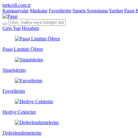
turkcell.com.tr
Kampanyalar
Markalar
Favorilerim
Sipariş Sorgulama
Yardım
Pasaj 
Giriş Yap
Hesabım
Pasaj Limitini Öğren
Siparişlerim
Favorilerim
Hediye Çeklerim
Değerlendirmelerim