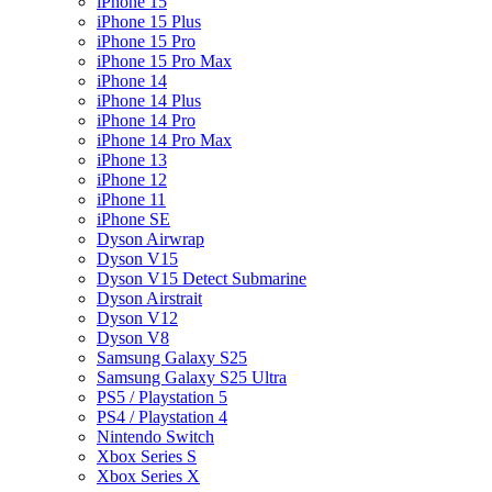
iPhone 15
iPhone 15 Plus
iPhone 15 Pro
iPhone 15 Pro Max
iPhone 14
iPhone 14 Plus
iPhone 14 Pro
iPhone 14 Pro Max
iPhone 13
iPhone 12
iPhone 11
iPhone SE
Dyson Airwrap
Dyson V15
Dyson V15 Detect Submarine
Dyson Airstrait
Dyson V12
Dyson V8
Samsung Galaxy S25
Samsung Galaxy S25 Ultra
PS5 / Playstation 5
PS4 / Playstation 4
Nintendo Switch
Xbox Series S
Xbox Series X