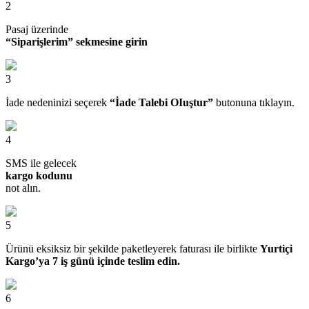
2
Pasaj üzerinde
“Siparişlerim” sekmesine girin
3
İade nedeninizi seçerek
“İade Talebi OIuştur”
butonuna tıklayın.
4
SMS ile gelecek
kargo kodunu
not alın.
5
Ürünü eksiksiz bir şekilde paketleyerek faturası ile birlikte
Yurtiçi
Kargo’ya 7 iş günü içinde teslim edin.
6