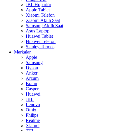
JBL Hoparlör
Apple Tablet
Xiaomi Telefon
Xiaomi Akıllı Saat
Samsung Akıllı Saat
Asus Laptop
Huawei Tablet
Huawei Telefon
Stanley Termos
Markalar
Apple
Samsung
Dyson
Anker
Arzum
Braun
Casper
Huawei
JBL
Lenovo
Omix
Philips
Realme
Xiaomi
TCL