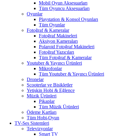
Mobil Oyun Aksesuarları
Tüm Oyuncu Aksesuarları
Oyunlar
Playstation & Konsol Oyunları
Tüm Oyunlar
Fotoğraf & Kameralar
Fotoğraf Makineleri
Aksiyon Kameraları
Polaroid Fotoğraf Makineleri
Fotoğraf Yazıcıları
Tüm Fotoğraf & Kameralar
Youtuber & Yayıncı Ürünleri
Mikrofonlar
Tüm Youtuber & Yayıncı Ürünleri
Dronelar
Scooterlar ve Bisikletler
Yetişkin Hobi & Eğlence
Müzik Ürünleri
Pikaplar
Tüm Müzik Ürünleri
Ödeme Kartları
Tüm Hobi-Oyun
TV-Ses Sistemleri
Televizyonlar
Smart TV