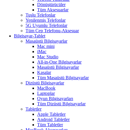
Dönüştürücüler
Tüm Aksesuarlar
Tuşlu Telefonlar
Yenilenmiş Telefonlar
5G Uyumlu Telefonlar
Tüm Cep Telefonu-Aksesuar
Bilgisayar-Tablet
Masaüstü Bilgisayarlar
Mac mini
iMac
Mac Studio
All-in-One Bilgisayarlar
Masaüstü Bilgisayarlar
Kasalar
Tüm Masaüstü Bilgisayarlar
Dizüstü Bilgisayarlar
MacBook
Laptoplar
Oyun Bilgisayarları
Tüm Dizüstü Bilgisayarlar
Tabletler
Apple Tabletler
Android Tabletler
Tüm Tabletler
MacBook Aksesuarları