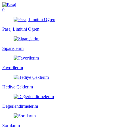
0
Pasaj Limitini Öğren
Siparişlerim
Favorilerim
Hediye Çeklerim
Değerlendirmelerim
Sorularım