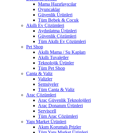
Mama Hazırlayıcılar
Oyuncaklar
Güvenlik Ürünleri
Tüm Bebek & Çocuk
Akıllı Ev Çözümleri
Aydınlatma Ürünleri
Güvenlik Çözümleri
Tüm Akıllı Ev Çözümleri
Pet Shop
Akıllı Mama / Su Kapları
Akıllı Tuvaletler
Teknolojik Ürünler
Tüm Pet Shop
Çanta & Valiz
Valizler
Şemsiyeler
Tüm Çanta & Valiz
Araç Çözümleri
Araç Güvenlik Teknolojileri
Araç Donanım Ürünleri
Serviscell
Tüm Araç Çözümleri
Yapı Market Ürünleri
Akım Korumalı Prizler
Tüm Yapı Market Ürünleri