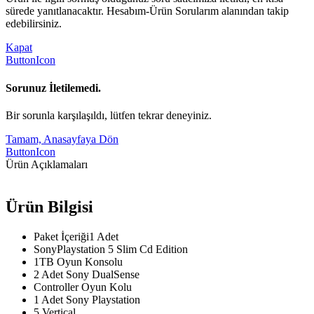
sürede yanıtlanacaktır. Hesabım-Ürün Sorularım alanından takip
edebilirsiniz.
Kapat
ButtonIcon
Sorunuz İletilemedi.
Bir sorunla karşılaşıldı, lütfen tekrar deneyiniz.
Tamam, Anasayfaya Dön
ButtonIcon
Ürün Açıklamaları
Ürün Bilgisi
Paket İçeriği1 Adet
SonyPlaystation 5 Slim Cd Edition
1TB Oyun Konsolu
2 Adet Sony DualSense
Controller Oyun Kolu
1 Adet Sony Playstation
5 Vertical