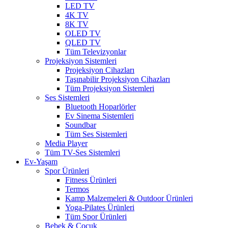
LED TV
4K TV
8K TV
OLED TV
QLED TV
Tüm Televizyonlar
Projeksiyon Sistemleri
Projeksiyon Cihazları
Taşınabilir Projeksiyon Cihazları
Tüm Projeksiyon Sistemleri
Ses Sistemleri
Bluetooth Hoparlörler
Ev Sinema Sistemleri
Soundbar
Tüm Ses Sistemleri
Media Player
Tüm TV-Ses Sistemleri
Ev-Yaşam
Spor Ürünleri
Fitness Ürünleri
Termos
Kamp Malzemeleri & Outdoor Ürünleri
Yoga-Pilates Ürünleri
Tüm Spor Ürünleri
Bebek & Çocuk