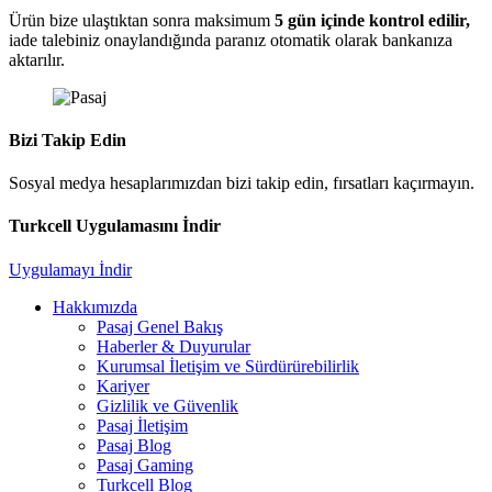
Ürün bize ulaştıktan sonra maksimum
5 gün içinde kontrol edilir,
iade talebiniz onaylandığında paranız otomatik olarak bankanıza
aktarılır.
Bizi Takip Edin
Sosyal medya hesaplarımızdan bizi takip edin, fırsatları kaçırmayın.
Turkcell Uygulamasını İndir
Uygulamayı İndir
Hakkımızda
Pasaj Genel Bakış
Haberler & Duyurular
Kurumsal İletişim ve Sürdürürebilirlik
Kariyer
Gizlilik ve Güvenlik
Pasaj İletişim
Pasaj Blog
Pasaj Gaming
Turkcell Blog