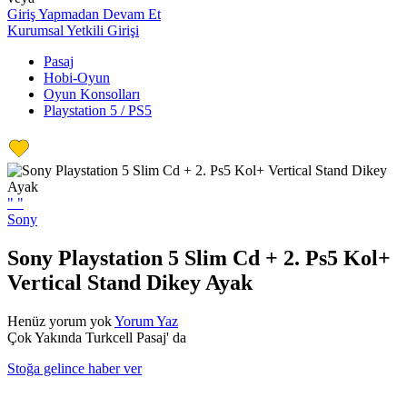
Giriş Yapmadan Devam Et
Kurumsal Yetkili Girişi
Pasaj
Hobi-Oyun
Oyun Konsolları
Playstation 5 / PS5
"
"
Sony
Sony Playstation 5 Slim Cd + 2. Ps5 Kol+
Vertical Stand Dikey Ayak
Henüz yorum yok
Yorum Yaz
Çok Yakında Turkcell Pasaj' da
Stoğa gelince haber ver