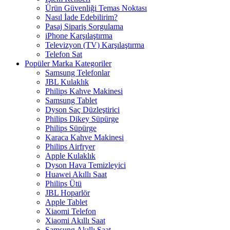
Ürün Güvenliği Temas Noktası
Nasıl İade Edebilirim?
Pasaj Sipariş Sorgulama
iPhone Karşılaştırma
Televizyon (TV) Karşılaştırma
Telefon Sat
Popüler Marka Kategoriler
Samsung Telefonlar
JBL Kulaklık
Philips Kahve Makinesi
Samsung Tablet
Dyson Saç Düzleştirici
Philips Dikey Süpürge
Philips Süpürge
Karaca Kahve Makinesi
Philips Airfryer
Apple Kulaklık
Dyson Hava Temizleyici
Huawei Akıllı Saat
Philips Ütü
JBL Hoparlör
Apple Tablet
Xiaomi Telefon
Xiaomi Akıllı Saat
Samsung Akıllı Saat