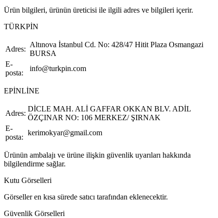
Ürün bilgileri, ürünün üreticisi ile ilgili adres ve bilgileri içerir.
TÜRKPİN
Altınova İstanbul Cd. No: 428/47 Hitit Plaza Osmangazi
Adres:
BURSA
E-
info@turkpin.com
posta:
EPİNLİNE
DİCLE MAH. ALİ GAFFAR OKKAN BLV. ADİL
Adres:
ÖZÇINAR NO: 106 MERKEZ/ ŞIRNAK
E-
kerimokyar@gmail.com
posta:
Ürünün ambalajı ve ürüne ilişkin güvenlik uyarıları hakkında
bilgilendirme sağlar.
Kutu Görselleri
Görseller en kısa sürede satıcı tarafından eklenecektir.
Güvenlik Görselleri