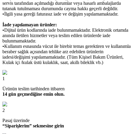
servis tarafından açılmadığı durumlar veya hasarlı ambalajlarda
tutanak tutulmaması durumunda cayma hakkı geçerli değildir.
•İlgili yasa gereği faturasız iade ve değişim yapılamamaktadır.
İade yapılamayan ürünler:
•Dijital ürün kodlarında iade bulunmamaktadır. Elektronik ortamda
anında iletilen hizmetler veya teslim edilen ürünlerde iade
bulunmamaktadır.
•Kullanım esnasında vücut ile birebir temas gerektiren ve kullanımla
beraber sağlık açısından tehlike arz edebilen ürünlerin
iadesi/değişimi yapılamamaktadır. (Tüm Kişisel Bakım Ürünleri,
Kulak içi /kulak üstü kulaklık, saat, akıllı bileklik vb.)
1
Ürünün teslim tarihinden itibaren
14 gün geçmediğine emin olun.
2
Pasaj üzerinde
“Siparişlerim” sekmesine girin