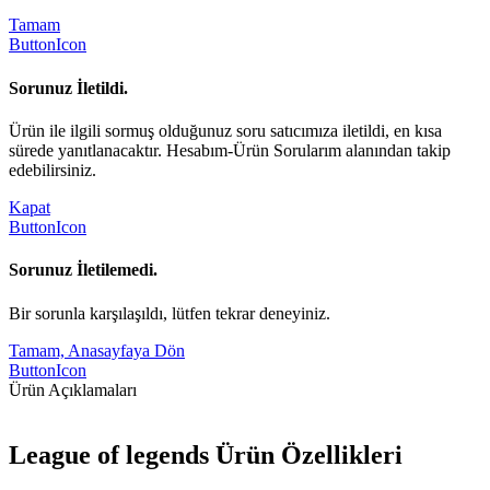
Tamam
ButtonIcon
Sorunuz İletildi.
Ürün ile ilgili sormuş olduğunuz soru satıcımıza iletildi, en kısa
sürede yanıtlanacaktır. Hesabım-Ürün Sorularım alanından takip
edebilirsiniz.
Kapat
ButtonIcon
Sorunuz İletilemedi.
Bir sorunla karşılaşıldı, lütfen tekrar deneyiniz.
Tamam, Anasayfaya Dön
ButtonIcon
Ürün Açıklamaları
League of legends Ürün Özellikleri