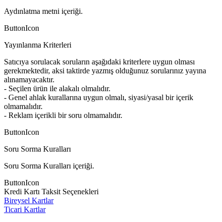
Aydınlatma metni içeriği.
ButtonIcon
Yayınlanma Kriterleri
Satıcıya sorulacak soruların aşağıdaki kriterlere uygun olması
gerekmektedir, aksi taktirde yazmış olduğunuz sorularınız yayına
alınamayacaktır.
- Seçilen ürün ile alakalı olmalıdır.
- Genel ahlak kurallarına uygun olmalı, siyasi/yasal bir içerik
olmamalıdır.
- Reklam içerikli bir soru olmamalıdır.
ButtonIcon
Soru Sorma Kuralları
Soru Sorma Kuralları içeriği.
ButtonIcon
Kredi Kartı Taksit Seçenekleri
Bireysel Kartlar
Ticari Kartlar