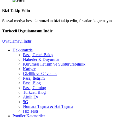
Bizi Takip Edin
Sosyal medya hesaplarımızdan bizi takip edin, fırsatları kaçırmayın.
Turkcell Uygulamasını İndir
Uygulamayı İndir
Hakkımızda
Pasaj Genel Bakış
Haberler & Duyurular
Kurumsal İletişim ve Sürdürürebilirlik
Kariyer
Gizlilik ve Güvenlik
Pasaj İletişim
Pasaj Blog
Pasaj Gaming
Turkcell Blog
Akıllı Ev
5G
Numara Taşıma & Hat Taşıma
Hız Testi
Popüler Kategoriler