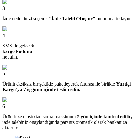
3
İade nedeninizi seçerek
“İade Talebi OIuştur”
butonuna tıklayın.
4
SMS ile gelecek
kargo kodunu
not alın.
5
Ürünü eksiksiz bir şekilde paketleyerek faturası ile birlikte
Yurtiçi
Kargo’ya 7 iş günü içinde teslim edin.
6
Ürün bize ulaştıktan sonra maksimum
5 gün içinde kontrol edilir,
iade talebiniz onaylandığında paranız otomatik olarak bankanıza
aktarılır.