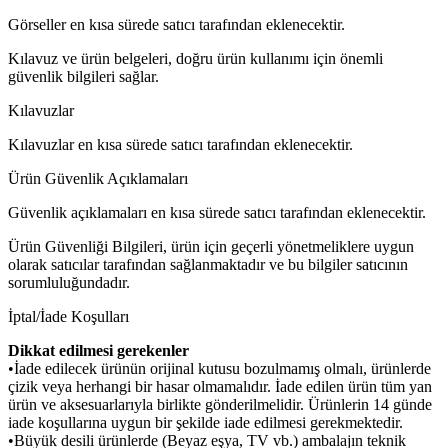
Görseller en kısa sürede satıcı tarafından eklenecektir.
Kılavuz ve ürün belgeleri, doğru ürün kullanımı için önemli
güvenlik bilgileri sağlar.
Kılavuzlar
Kılavuzlar en kısa sürede satıcı tarafından eklenecektir.
Ürün Güvenlik Açıklamaları
Güvenlik açıklamaları en kısa sürede satıcı tarafından eklenecektir.
Ürün Güvenliği Bilgileri, ürün için geçerli yönetmeliklere uygun
olarak satıcılar tarafından sağlanmaktadır ve bu bilgiler satıcının
sorumluluğundadır.
İptal/İade Koşulları
Dikkat edilmesi gerekenler
•İade edilecek ürünün orijinal kutusu bozulmamış olmalı, ürünlerde
çizik veya herhangi bir hasar olmamalıdır. İade edilen ürün tüm yan
ürün ve aksesuarlarıyla birlikte gönderilmelidir. Ürünlerin 14 günde
iade koşullarına uygun bir şekilde iade edilmesi gerekmektedir.
•Büyük desili ürünlerde (Beyaz eşya, TV vb.) ambalajın teknik