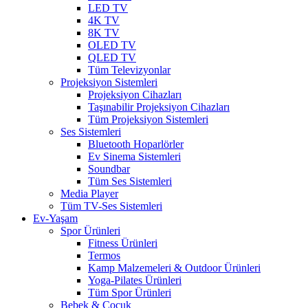
LED TV
4K TV
8K TV
OLED TV
QLED TV
Tüm Televizyonlar
Projeksiyon Sistemleri
Projeksiyon Cihazları
Taşınabilir Projeksiyon Cihazları
Tüm Projeksiyon Sistemleri
Ses Sistemleri
Bluetooth Hoparlörler
Ev Sinema Sistemleri
Soundbar
Tüm Ses Sistemleri
Media Player
Tüm TV-Ses Sistemleri
Ev-Yaşam
Spor Ürünleri
Fitness Ürünleri
Termos
Kamp Malzemeleri & Outdoor Ürünleri
Yoga-Pilates Ürünleri
Tüm Spor Ürünleri
Bebek & Çocuk