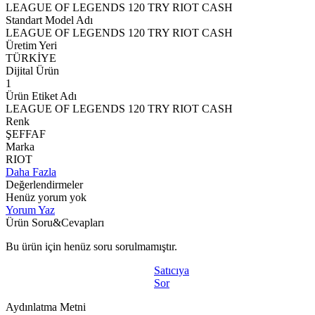
LEAGUE OF LEGENDS 120 TRY RIOT CASH
Standart Model Adı
LEAGUE OF LEGENDS 120 TRY RIOT CASH
Üretim Yeri
TÜRKİYE
Dijital Ürün
1
Ürün Etiket Adı
LEAGUE OF LEGENDS 120 TRY RIOT CASH
Renk
ŞEFFAF
Marka
RIOT
Daha Fazla
Değerlendirmeler
Henüz yorum yok
Yorum Yaz
Ürün Soru&Cevapları
Bu ürün için henüz soru sorulmamıştır.
Satıcıya
Sor
Aydınlatma Metni