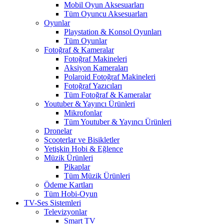
Mobil Oyun Aksesuarları
Tüm Oyuncu Aksesuarları
Oyunlar
Playstation & Konsol Oyunları
Tüm Oyunlar
Fotoğraf & Kameralar
Fotoğraf Makineleri
Aksiyon Kameraları
Polaroid Fotoğraf Makineleri
Fotoğraf Yazıcıları
Tüm Fotoğraf & Kameralar
Youtuber & Yayıncı Ürünleri
Mikrofonlar
Tüm Youtuber & Yayıncı Ürünleri
Dronelar
Scooterlar ve Bisikletler
Yetişkin Hobi & Eğlence
Müzik Ürünleri
Pikaplar
Tüm Müzik Ürünleri
Ödeme Kartları
Tüm Hobi-Oyun
TV-Ses Sistemleri
Televizyonlar
Smart TV