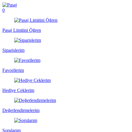
0
Pasaj Limitini Öğren
Siparişlerim
Favorilerim
Hediye Çeklerim
Değerlendirmelerim
Sorularım