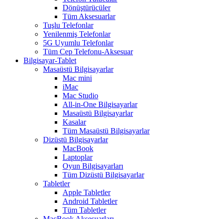
Dönüştürücüler
Tüm Aksesuarlar
Tuşlu Telefonlar
Yenilenmiş Telefonlar
5G Uyumlu Telefonlar
Tüm Cep Telefonu-Aksesuar
Bilgisayar-Tablet
Masaüstü Bilgisayarlar
Mac mini
iMac
Mac Studio
All-in-One Bilgisayarlar
Masaüstü Bilgisayarlar
Kasalar
Tüm Masaüstü Bilgisayarlar
Dizüstü Bilgisayarlar
MacBook
Laptoplar
Oyun Bilgisayarları
Tüm Dizüstü Bilgisayarlar
Tabletler
Apple Tabletler
Android Tabletler
Tüm Tabletler
MacBook Aksesuarları