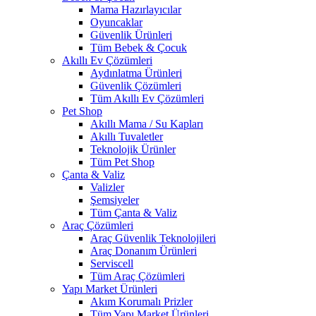
Mama Hazırlayıcılar
Oyuncaklar
Güvenlik Ürünleri
Tüm Bebek & Çocuk
Akıllı Ev Çözümleri
Aydınlatma Ürünleri
Güvenlik Çözümleri
Tüm Akıllı Ev Çözümleri
Pet Shop
Akıllı Mama / Su Kapları
Akıllı Tuvaletler
Teknolojik Ürünler
Tüm Pet Shop
Çanta & Valiz
Valizler
Şemsiyeler
Tüm Çanta & Valiz
Araç Çözümleri
Araç Güvenlik Teknolojileri
Araç Donanım Ürünleri
Serviscell
Tüm Araç Çözümleri
Yapı Market Ürünleri
Akım Korumalı Prizler
Tüm Yapı Market Ürünleri