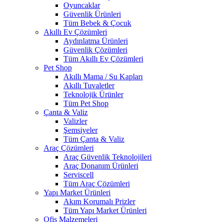
Oyuncaklar
Güvenlik Ürünleri
Tüm Bebek & Çocuk
Akıllı Ev Çözümleri
Aydınlatma Ürünleri
Güvenlik Çözümleri
Tüm Akıllı Ev Çözümleri
Pet Shop
Akıllı Mama / Su Kapları
Akıllı Tuvaletler
Teknolojik Ürünler
Tüm Pet Shop
Çanta & Valiz
Valizler
Şemsiyeler
Tüm Çanta & Valiz
Araç Çözümleri
Araç Güvenlik Teknolojileri
Araç Donanım Ürünleri
Serviscell
Tüm Araç Çözümleri
Yapı Market Ürünleri
Akım Korumalı Prizler
Tüm Yapı Market Ürünleri
Ofis Malzemeleri