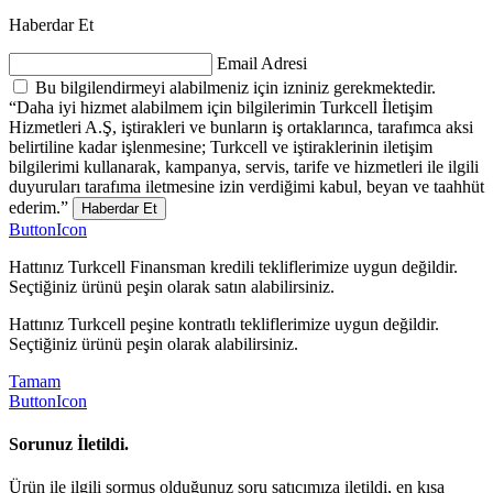
Haberdar Et
Email Adresi
Bu bilgilendirmeyi alabilmeniz için izniniz gerekmektedir.
“Daha iyi hizmet alabilmem için bilgilerimin Turkcell İletişim
Hizmetleri A.Ş, iştirakleri ve bunların iş ortaklarınca, tarafımca aksi
belirtiline kadar işlenmesine; Turkcell ve iştiraklerinin iletişim
bilgilerimi kullanarak, kampanya, servis, tarife ve hizmetleri ile ilgili
duyuruları tarafıma iletmesine izin verdiğimi kabul, beyan ve taahhüt
ederim.”
Haberdar Et
ButtonIcon
Hattınız Turkcell Finansman kredili tekliflerimize uygun değildir.
Seçtiğiniz ürünü peşin olarak satın alabilirsiniz.
Hattınız Turkcell peşine kontratlı tekliflerimize uygun değildir.
Seçtiğiniz ürünü peşin olarak alabilirsiniz.
Tamam
ButtonIcon
Sorunuz İletildi.
Ürün ile ilgili sormuş olduğunuz soru satıcımıza iletildi, en kısa