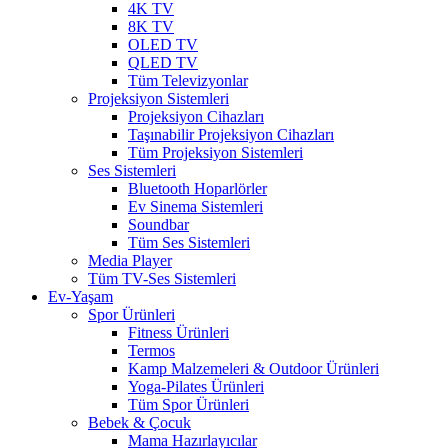
4K TV
8K TV
OLED TV
QLED TV
Tüm Televizyonlar
Projeksiyon Sistemleri
Projeksiyon Cihazları
Taşınabilir Projeksiyon Cihazları
Tüm Projeksiyon Sistemleri
Ses Sistemleri
Bluetooth Hoparlörler
Ev Sinema Sistemleri
Soundbar
Tüm Ses Sistemleri
Media Player
Tüm TV-Ses Sistemleri
Ev-Yaşam
Spor Ürünleri
Fitness Ürünleri
Termos
Kamp Malzemeleri & Outdoor Ürünleri
Yoga-Pilates Ürünleri
Tüm Spor Ürünleri
Bebek & Çocuk
Mama Hazırlayıcılar