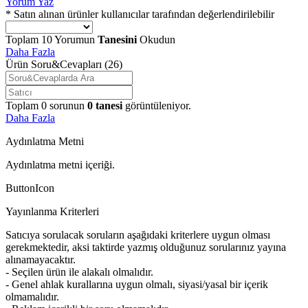
Yorum Yaz
* Satın alınan ürünler kullanıcılar tarafından değerlendirilebilir
Toplam
10
Yorumun
Tanesini
Okudun
Daha Fazla
Ürün Soru&Cevapları
(26)
Toplam
0
sorunun
0
tanesi
görüntüleniyor.
Daha Fazla
Aydınlatma Metni
Aydınlatma metni içeriği.
ButtonIcon
Yayınlanma Kriterleri
Satıcıya sorulacak soruların aşağıdaki kriterlere uygun olması
gerekmektedir, aksi taktirde yazmış olduğunuz sorularınız yayına
alınamayacaktır.
- Seçilen ürün ile alakalı olmalıdır.
- Genel ahlak kurallarına uygun olmalı, siyasi/yasal bir içerik
olmamalıdır.