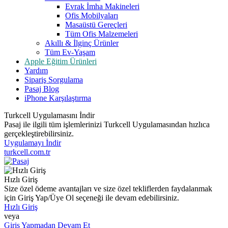
Evrak İmha Makineleri
Ofis Mobilyaları
Masaüstü Gereçleri
Tüm Ofis Malzemeleri
Akıllı & İlginç Ürünler
Tüm Ev-Yaşam
Apple Eğitim Ürünleri
Yardım
Sipariş Sorgulama
Pasaj Blog
iPhone Karşılaştırma
Turkcell Uygulamasını İndir
Pasaj ile ilgili tüm işlemlerinizi Turkcell Uygulamasından hızlıca
gerçekleştirebilirsiniz.
Uygulamayı İndir
turkcell.com.tr
Hızlı Giriş
Size özel ödeme avantajları ve size özel tekliflerden faydalanmak
için Giriş Yap/Üye Ol seçeneği ile devam edebilirsiniz.
Hızlı Giriş
veya
Giriş Yapmadan Devam Et