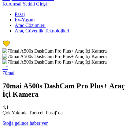
Kurumsal Yetkili Girişi
Pasaj
Ev-Yaşam
Araç Çözümleri
Araç Güvenlik Teknolojileri
"
"
70mai
70mai A500s DashCam Pro Plus+ Araç
İçi Kamera
4,1
Çok Yakında Turkcell Pasaj' da
Stoğa gelince haber ver