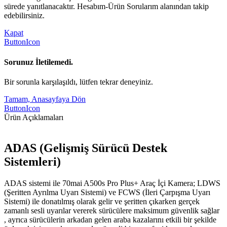
sürede yanıtlanacaktır. Hesabım-Ürün Sorularım alanından takip
edebilirsiniz.
Kapat
ButtonIcon
Sorunuz İletilemedi.
Bir sorunla karşılaşıldı, lütfen tekrar deneyiniz.
Tamam, Anasayfaya Dön
ButtonIcon
Ürün Açıklamaları
ADAS (Gelişmiş Sürücü Destek
Sistemleri)
ADAS sistemi ile 70mai A500s Pro Plus+ Araç İçi Kamera; LDWS
(Şeritten Ayrılma Uyarı Sistemi) ve FCWS (İleri Çarpışma Uyarı
Sistemi) ile donatılmış olarak gelir ve şeritten çıkarken gerçek
zamanlı sesli uyarılar vererek sürücülere maksimum güvenlik sağlar
, ayrıca sürücülerin arkadan gelen araba kazalarını etkili bir şekilde