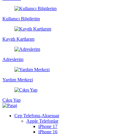
Kullanıcı Bilgilerim
Kayıtlı Kartlarım
Adreslerim
Yardım Merkezi
Çıkış Yap
Cep Telefonu-Aksesuar
Apple Telefonlar
iPhone 17
iPhone 16