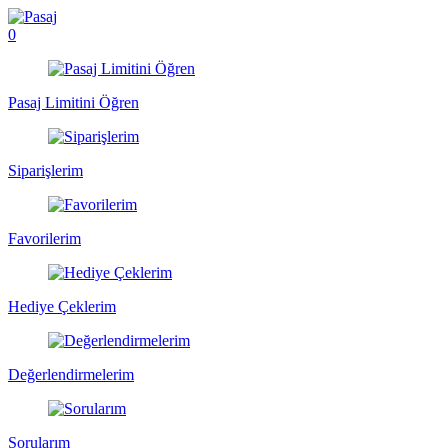
0
Pasaj Limitini Öğren
Siparişlerim
Favorilerim
Hediye Çeklerim
Değerlendirmelerim
Sorularım