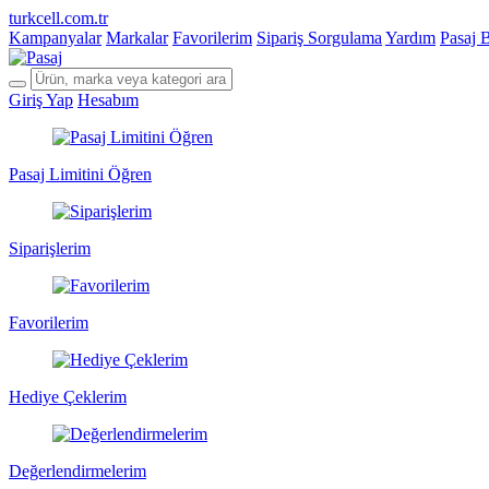
turkcell.com.tr
Kampanyalar
Markalar
Favorilerim
Sipariş Sorgulama
Yardım
Pasaj 
Giriş Yap
Hesabım
Pasaj Limitini Öğren
Siparişlerim
Favorilerim
Hediye Çeklerim
Değerlendirmelerim