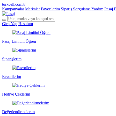
turkcell.com.tr
Kampanyalar
Markalar
Favorilerim
Sipariş Sorgulama
Yardım
Pasaj 
Giriş Yap
Hesabım
Pasaj Limitini Öğren
Siparişlerim
Favorilerim
Hediye Çeklerim
Değerlendirmelerim