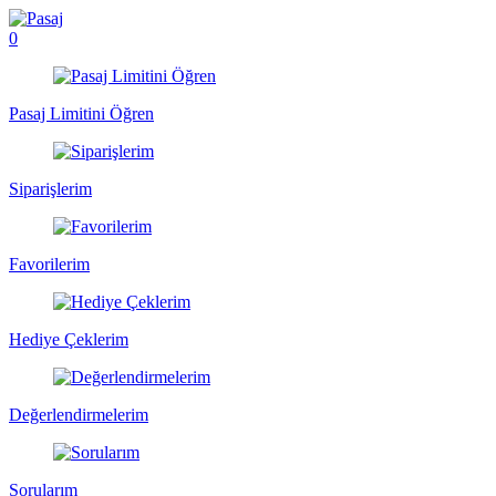
0
Pasaj Limitini Öğren
Siparişlerim
Favorilerim
Hediye Çeklerim
Değerlendirmelerim
Sorularım