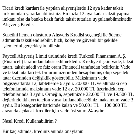
Ticari kredi kartları ile yapılan alışverişlerde 12 aya kadar taksit
imkanından yararlanabilirsiniz. En fazla 12 aya kadar taksit yapma
imkanı olsa da banka bazlı farklı taksit tutarları uygulanabilmektedir.
Alışveriş Kredisi
Sepetini hemen oluşturup Alışveriş Kredisi seçeneği ile ödeme
adımında taksitlendirebilir, hızlı, kolay ve güvenli bir şekilde
işlemlerini gerçekleştirebilirsin.
Paycell Alışveriş Limiti ürününde kredi Turkcell Finansman A.Ş.
(Financell) tarafından tahsis edilmektedir. Krediye ilişkin vade, taksit
tutarı, taksit adedi ve faiz oranı Financell tarafından belirlenir. Vade
ve taksit tutarları tek bir ürün üzerinden hesaplanmış olup sepetteki
tutar üzerinden değişiklik gösterebilir. Maksimum vade
bilgisayarlarda 12, tabletlerde 6 aydır. 20.000 TL ve altındaki cep
telefonlarında maksimum vade 12 ay, 20.000 TL üzerindeki cep
telefonlarında 3 aydır. Örneğin, sepetinizde 22.600 TL ve 19.500 TL
değerinde iki ayrı telefon varsa kullanabileceğiniz maksimum vade 3
aydır. Bu kategoriler haricinde kalan ve 50.001 TL – 100.000 TL
arasında açılacak krediler için vade üst sınırı 24 aydır.
Nasıl Kredi Kullanabilirim ?
Bir kaç adımda, krediniz anında onaylanır.