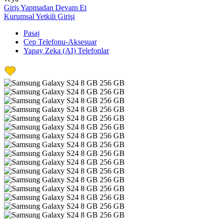
Giriş Yapmadan Devam Et
Kurumsal Yetkili Girişi
Pasaj
Cep Telefonu-Aksesuar
Yapay Zeka (AI) Telefonlar