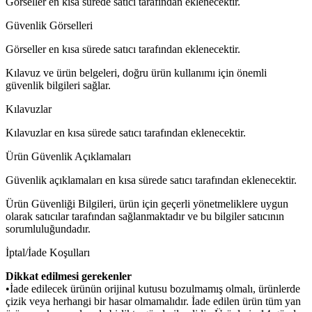
Görseller en kısa sürede satıcı tarafından eklenecektir.
Güvenlik Görselleri
Görseller en kısa sürede satıcı tarafından eklenecektir.
Kılavuz ve ürün belgeleri, doğru ürün kullanımı için önemli
güvenlik bilgileri sağlar.
Kılavuzlar
Kılavuzlar en kısa sürede satıcı tarafından eklenecektir.
Ürün Güvenlik Açıklamaları
Güvenlik açıklamaları en kısa sürede satıcı tarafından eklenecektir.
Ürün Güvenliği Bilgileri, ürün için geçerli yönetmeliklere uygun
olarak satıcılar tarafından sağlanmaktadır ve bu bilgiler satıcının
sorumluluğundadır.
İptal/İade Koşulları
Dikkat edilmesi gerekenler
•İade edilecek ürünün orijinal kutusu bozulmamış olmalı, ürünlerde
çizik veya herhangi bir hasar olmamalıdır. İade edilen ürün tüm yan