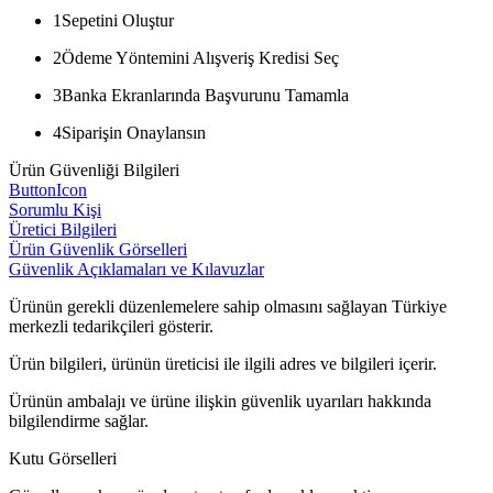
1
Sepetini Oluştur
2
Ödeme Yöntemini Alışveriş Kredisi Seç
3
Banka Ekranlarında Başvurunu Tamamla
4
Siparişin Onaylansın
Ürün Güvenliği Bilgileri
ButtonIcon
Sorumlu Kişi
Üretici Bilgileri
Ürün Güvenlik Görselleri
Güvenlik Açıklamaları ve Kılavuzlar
Ürünün gerekli düzenlemelere sahip olmasını sağlayan Türkiye
merkezli tedarikçileri gösterir.
Ürün bilgileri, ürünün üreticisi ile ilgili adres ve bilgileri içerir.
Ürünün ambalajı ve ürüne ilişkin güvenlik uyarıları hakkında
bilgilendirme sağlar.
Kutu Görselleri