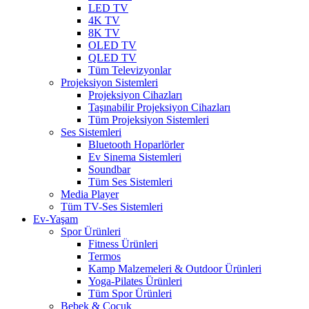
LED TV
4K TV
8K TV
OLED TV
QLED TV
Tüm Televizyonlar
Projeksiyon Sistemleri
Projeksiyon Cihazları
Taşınabilir Projeksiyon Cihazları
Tüm Projeksiyon Sistemleri
Ses Sistemleri
Bluetooth Hoparlörler
Ev Sinema Sistemleri
Soundbar
Tüm Ses Sistemleri
Media Player
Tüm TV-Ses Sistemleri
Ev-Yaşam
Spor Ürünleri
Fitness Ürünleri
Termos
Kamp Malzemeleri & Outdoor Ürünleri
Yoga-Pilates Ürünleri
Tüm Spor Ürünleri
Bebek & Çocuk