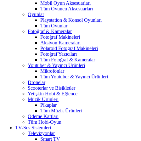
Mobil Oyun Aksesuarları
Tüm Oyuncu Aksesuarları
Oyunlar
Playstation & Konsol Oyunları
Tüm Oyunlar
Fotoğraf & Kameralar
Fotoğraf Makineleri
Aksiyon Kameraları
Polaroid Fotoğraf Makineleri
Fotoğraf Yazıcıları
Tüm Fotoğraf & Kameralar
Youtuber & Yayıncı Ürünleri
Mikrofonlar
Tüm Youtuber & Yayıncı Ürünleri
Dronelar
Scooterlar ve Bisikletler
Yetişkin Hobi & Eğlence
Müzik Ürünleri
Pikaplar
Tüm Müzik Ürünleri
Ödeme Kartları
Tüm Hobi-Oyun
TV-Ses Sistemleri
Televizyonlar
Smart TV