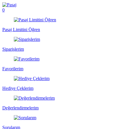
0
Pasaj Limitini Öğren
Siparişlerim
Favorilerim
Hediye Çeklerim
Değerlendirmelerim
Sorularım