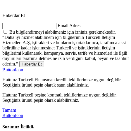
Haberdar Et
Email Adresi
Bu bilgilendirmeyi alabilmeniz için izniniz gerekmektedir.
“Daha iyi hizmet alabilmem için bilgilerimin Turkcell İletişim
Hizmetleri A.Ş, iştirakleri ve bunların iş ortaklarınca, tarafımca aksi
belirtiline kadar işlenmesine; Turkcell ve iştiraklerinin iletişim
bilgilerimi kullanarak, kampanya, servis, tarife ve hizmetleri ile ilgili
duyuruları tarafıma iletmesine izin verdiğimi kabul, beyan ve taahhüt
ederim.”
Haberdar Et
ButtonIcon
Hattınız Turkcell Finansman kredili tekliflerimize uygun değildir.
Seçtiğiniz ürünü peşin olarak satın alabilirsiniz.
Hattınız Turkcell peşine kontratlı tekliflerimize uygun değildir.
Seçtiğiniz ürünü peşin olarak alabilirsiniz.
Tamam
ButtonIcon
Sorunuz İletildi.