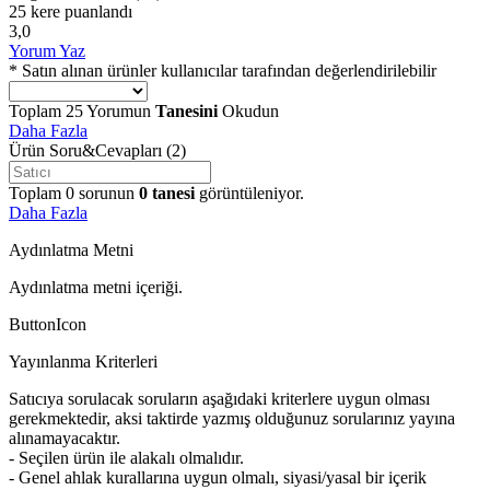
25 kere puanlandı
3,0
Yorum Yaz
* Satın alınan ürünler kullanıcılar tarafından değerlendirilebilir
Toplam
25
Yorumun
Tanesini
Okudun
Daha Fazla
Ürün Soru&Cevapları
(2)
Toplam
0
sorunun
0
tanesi
görüntüleniyor.
Daha Fazla
Aydınlatma Metni
Aydınlatma metni içeriği.
ButtonIcon
Yayınlanma Kriterleri
Satıcıya sorulacak soruların aşağıdaki kriterlere uygun olması
gerekmektedir, aksi taktirde yazmış olduğunuz sorularınız yayına
alınamayacaktır.
- Seçilen ürün ile alakalı olmalıdır.
- Genel ahlak kurallarına uygun olmalı, siyasi/yasal bir içerik