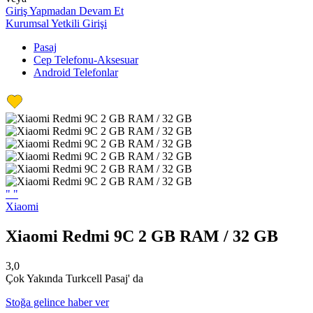
Giriş Yapmadan Devam Et
Kurumsal Yetkili Girişi
Pasaj
Cep Telefonu-Aksesuar
Android Telefonlar
"
"
Xiaomi
Xiaomi Redmi 9C 2 GB RAM / 32 GB
3,0
Çok Yakında Turkcell Pasaj' da
Stoğa gelince haber ver