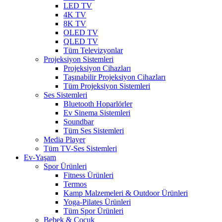
LED TV
4K TV
8K TV
OLED TV
QLED TV
Tüm Televizyonlar
Projeksiyon Sistemleri
Projeksiyon Cihazları
Taşınabilir Projeksiyon Cihazları
Tüm Projeksiyon Sistemleri
Ses Sistemleri
Bluetooth Hoparlörler
Ev Sinema Sistemleri
Soundbar
Tüm Ses Sistemleri
Media Player
Tüm TV-Ses Sistemleri
Ev-Yaşam
Spor Ürünleri
Fitness Ürünleri
Termos
Kamp Malzemeleri & Outdoor Ürünleri
Yoga-Pilates Ürünleri
Tüm Spor Ürünleri
Bebek & Çocuk