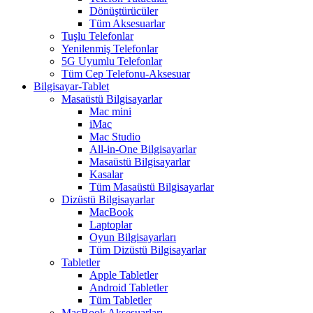
Dönüştürücüler
Tüm Aksesuarlar
Tuşlu Telefonlar
Yenilenmiş Telefonlar
5G Uyumlu Telefonlar
Tüm Cep Telefonu-Aksesuar
Bilgisayar-Tablet
Masaüstü Bilgisayarlar
Mac mini
iMac
Mac Studio
All-in-One Bilgisayarlar
Masaüstü Bilgisayarlar
Kasalar
Tüm Masaüstü Bilgisayarlar
Dizüstü Bilgisayarlar
MacBook
Laptoplar
Oyun Bilgisayarları
Tüm Dizüstü Bilgisayarlar
Tabletler
Apple Tabletler
Android Tabletler
Tüm Tabletler
MacBook Aksesuarları