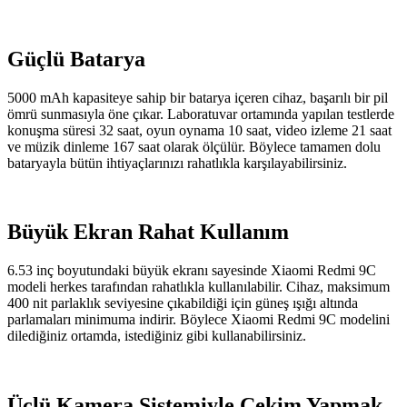
Güçlü Batarya
5000 mAh kapasiteye sahip bir batarya içeren cihaz, başarılı bir pil
ömrü sunmasıyla öne çıkar. Laboratuvar ortamında yapılan testlerde
konuşma süresi 32 saat, oyun oynama 10 saat, video izleme 21 saat
ve müzik dinleme 167 saat olarak ölçülür. Böylece tamamen dolu
bataryayla bütün ihtiyaçlarınızı rahatlıkla karşılayabilirsiniz.
Büyük Ekran Rahat Kullanım
6.53 inç boyutundaki büyük ekranı sayesinde Xiaomi Redmi 9C
modeli herkes tarafından rahatlıkla kullanılabilir. Cihaz, maksimum
400 nit parlaklık seviyesine çıkabildiği için güneş ışığı altında
parlamaları minimuma indirir. Böylece Xiaomi Redmi 9C modelini
dilediğiniz ortamda, istediğiniz gibi kullanabilirsiniz.
Üçlü Kamera Sistemiyle Çekim Yapmak