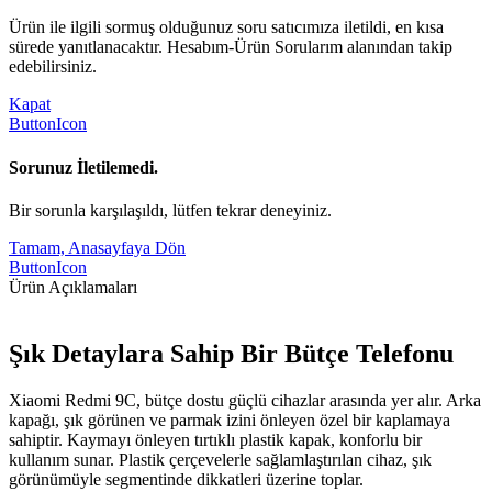
Ürün ile ilgili sormuş olduğunuz soru satıcımıza iletildi, en kısa
sürede yanıtlanacaktır. Hesabım-Ürün Sorularım alanından takip
edebilirsiniz.
Kapat
ButtonIcon
Sorunuz İletilemedi.
Bir sorunla karşılaşıldı, lütfen tekrar deneyiniz.
Tamam, Anasayfaya Dön
ButtonIcon
Ürün Açıklamaları
Şık Detaylara Sahip Bir Bütçe Telefonu
Xiaomi Redmi 9C, bütçe dostu güçlü cihazlar arasında yer alır. Arka
kapağı, şık görünen ve parmak izini önleyen özel bir kaplamaya
sahiptir. Kaymayı önleyen tırtıklı plastik kapak, konforlu bir
kullanım sunar. Plastik çerçevelerle sağlamlaştırılan cihaz, şık
görünümüyle segmentinde dikkatleri üzerine toplar.