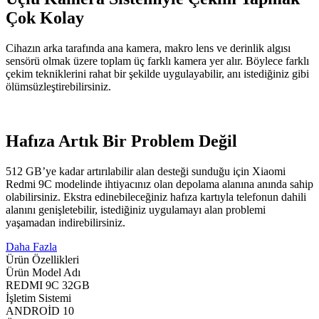
Çok Kolay
Cihazın arka tarafında ana kamera, makro lens ve derinlik algısı
sensörü olmak üzere toplam üç farklı kamera yer alır. Böylece farklı
çekim tekniklerini rahat bir şekilde uygulayabilir, anı istediğiniz gibi
ölümsüzleştirebilirsiniz.
Hafıza Artık Bir Problem Değil
512 GB’ye kadar artırılabilir alan desteği sunduğu için Xiaomi
Redmi 9C modelinde ihtiyacınız olan depolama alanına anında sahip
olabilirsiniz. Ekstra edinebileceğiniz hafıza kartıyla telefonun dahili
alanını genişletebilir, istediğiniz uygulamayı alan problemi
yaşamadan indirebilirsiniz.
Daha Fazla
Ürün Özellikleri
Ürün Model Adı
REDMI 9C 32GB
İşletim Sistemi
ANDROİD 10