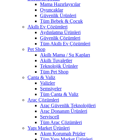
Mama Hazırlayıcılar
Oyuncaklar
Güvenlik Ürünleri
Tüm Bebek & Çocuk
Akıllı Ev Çözümleri
Aydınlatma Ürünleri
Güvenlik Çözümleri
Tüm Akıllı Ev Çözümleri
Pet Shop
Akıllı Mama / Su Kapları
Akıllı Tuvaletler
Teknolojik Ürünler
Tüm Pet Shop
Çanta & Valiz
Valizler
Şemsiyeler
Tüm Çanta & Valiz
Araç Çözümleri
Araç Güvenlik Teknolojileri
Araç Donanım Ürünleri
Serviscell
Tüm Araç Çözümleri
Yapı Market Ürünleri
Akım Korumalı Prizler
Tüm Yapı Market Ürünleri