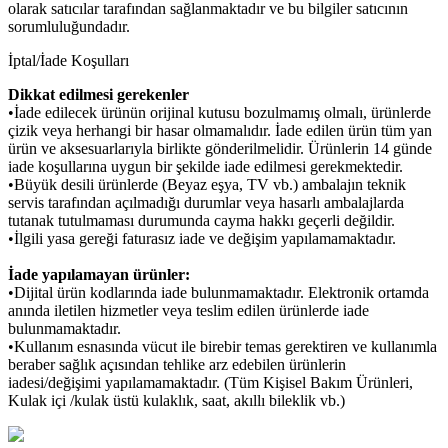
olarak satıcılar tarafından sağlanmaktadır ve bu bilgiler satıcının
sorumluluğundadır.
İptal/İade Koşulları
Dikkat edilmesi gerekenler
•İade edilecek ürünün orijinal kutusu bozulmamış olmalı, ürünlerde
çizik veya herhangi bir hasar olmamalıdır. İade edilen ürün tüm yan
ürün ve aksesuarlarıyla birlikte gönderilmelidir. Ürünlerin 14 günde
iade koşullarına uygun bir şekilde iade edilmesi gerekmektedir.
•Büyük desili ürünlerde (Beyaz eşya, TV vb.) ambalajın teknik
servis tarafından açılmadığı durumlar veya hasarlı ambalajlarda
tutanak tutulmaması durumunda cayma hakkı geçerli değildir.
•İlgili yasa gereği faturasız iade ve değişim yapılamamaktadır.
İade yapılamayan ürünler:
•Dijital ürün kodlarında iade bulunmamaktadır. Elektronik ortamda
anında iletilen hizmetler veya teslim edilen ürünlerde iade
bulunmamaktadır.
•Kullanım esnasında vücut ile birebir temas gerektiren ve kullanımla
beraber sağlık açısından tehlike arz edebilen ürünlerin
iadesi/değişimi yapılamamaktadır. (Tüm Kişisel Bakım Ürünleri,
Kulak içi /kulak üstü kulaklık, saat, akıllı bileklik vb.)