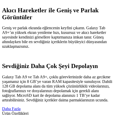
Akıcı Hareketler ile Geniş ve Parlak
Görüntüler
Geniş ve parlak ekranda eğlencenin keyfini çıkarın. Galaxy Tab
A9+’ın yüksek ekran yenileme hızı, kusursuz ve akıcı hareketler
sayesinde kendinizi görsellere kaptırmanıza imkan tanır. Güneş
altındayken bile en sevdiğiniz içeriklerin büyüleyici dünyasından
uzaklaşmazsınız.
Sevdiğiniz Daha Çok Şeyi Depolayın
Galaxy Tab A9 ve Tab A9+, çoklu görevlerinizde daha az gecikme
yaşamanız için 8 GB’ye varan RAM kapasitesiyle sunuluyor. Dahili
128 GB depolama alanı da tüm yüksek çözünürlüklü videolarınızı,
fotoğraflarınızı ve dosyalarınızı depolamak için gerekli alanı
sağlıyor. MicroSD kart ile depolama alanınızı 1 TB’ye kadar
artırabilirsiniz. Sevdiğiniz içerikler daima parmaklarınızın ucunda.
Daha Fazla
Ürün Özellikleri