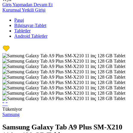
Giriş Yapmadan Devam Et
Kurumsal Yetkili Girişi
Pasaj
Bilgisayar-Tablet
Tabletler
Android Tabletler
"
"
Tükeniyor
Samsung
Samsung Galaxy Tab A9 Plus SM-X210