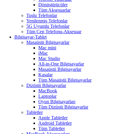
Dönüştürücüler
Tüm Aksesuarlar
Tuşlu Telefonlar
Yenilenmiş Telefonlar
5G Uyumlu Telefonlar
Tüm Cep Telefonu-Aksesuar
Bilgisayar-Tablet
Masaüstü Bilgisayarlar
Mac mini
iMac
Mac Studio
All-in-One Bilgisayarlar
Masaüstü Bilgisayarlar
Kasalar
Tüm Masaüstü Bilgisayarlar
Dizüstü Bilgisayarlar
MacBook
Laptoplar
Oyun Bilgisayarları
Tüm Dizüstü Bilgisayarlar
Tabletler
Apple Tabletler
Android Tabletler
Tüm Tabletler
MacBook Aksesuarları