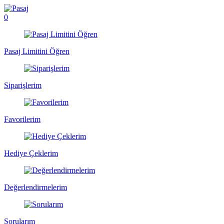
0
Pasaj Limitini Öğren
Siparişlerim
Favorilerim
Hediye Çeklerim
Değerlendirmelerim
Sorularım