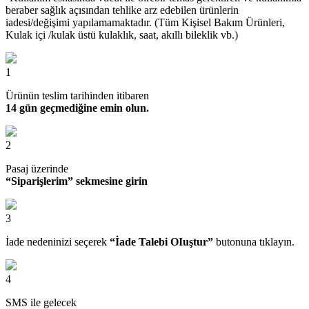
beraber sağlık açısından tehlike arz edebilen ürünlerin
iadesi/değişimi yapılamamaktadır. (Tüm Kişisel Bakım Ürünleri,
Kulak içi /kulak üstü kulaklık, saat, akıllı bileklik vb.)
1
Ürünün teslim tarihinden itibaren
14 gün geçmediğine emin olun.
2
Pasaj üzerinde
“Siparişlerim” sekmesine girin
3
İade nedeninizi seçerek
“İade Talebi OIuştur”
butonuna tıklayın.
4
SMS ile gelecek