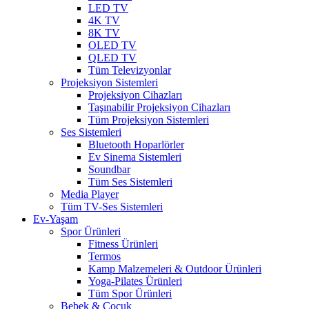
LED TV
4K TV
8K TV
OLED TV
QLED TV
Tüm Televizyonlar
Projeksiyon Sistemleri
Projeksiyon Cihazları
Taşınabilir Projeksiyon Cihazları
Tüm Projeksiyon Sistemleri
Ses Sistemleri
Bluetooth Hoparlörler
Ev Sinema Sistemleri
Soundbar
Tüm Ses Sistemleri
Media Player
Tüm TV-Ses Sistemleri
Ev-Yaşam
Spor Ürünleri
Fitness Ürünleri
Termos
Kamp Malzemeleri & Outdoor Ürünleri
Yoga-Pilates Ürünleri
Tüm Spor Ürünleri
Bebek & Çocuk