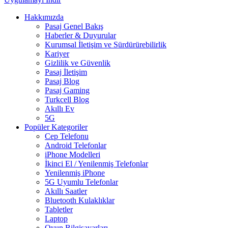
Hakkımızda
Pasaj Genel Bakış
Haberler & Duyurular
Kurumsal İletişim ve Sürdürürebilirlik
Kariyer
Gizlilik ve Güvenlik
Pasaj İletişim
Pasaj Blog
Pasaj Gaming
Turkcell Blog
Akıllı Ev
5G
Popüler Kategoriler
Cep Telefonu
Android Telefonlar
iPhone Modelleri
İkinci El / Yenilenmiş Telefonlar
Yenilenmiş iPhone
5G Uyumlu Telefonlar
Akıllı Saatler
Bluetooth Kulaklıklar
Tabletler
Laptop
Oyun Bilgisayarları