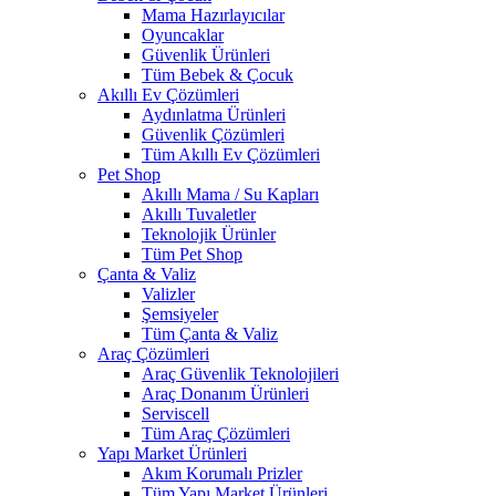
Mama Hazırlayıcılar
Oyuncaklar
Güvenlik Ürünleri
Tüm Bebek & Çocuk
Akıllı Ev Çözümleri
Aydınlatma Ürünleri
Güvenlik Çözümleri
Tüm Akıllı Ev Çözümleri
Pet Shop
Akıllı Mama / Su Kapları
Akıllı Tuvaletler
Teknolojik Ürünler
Tüm Pet Shop
Çanta & Valiz
Valizler
Şemsiyeler
Tüm Çanta & Valiz
Araç Çözümleri
Araç Güvenlik Teknolojileri
Araç Donanım Ürünleri
Serviscell
Tüm Araç Çözümleri
Yapı Market Ürünleri
Akım Korumalı Prizler
Tüm Yapı Market Ürünleri