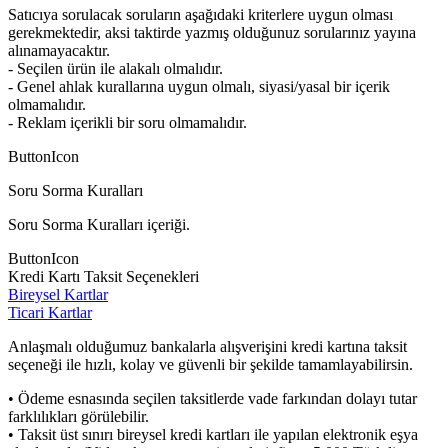
Satıcıya sorulacak soruların aşağıdaki kriterlere uygun olması
gerekmektedir, aksi taktirde yazmış olduğunuz sorularınız yayına
alınamayacaktır.
- Seçilen ürün ile alakalı olmalıdır.
- Genel ahlak kurallarına uygun olmalı, siyasi/yasal bir içerik
olmamalıdır.
- Reklam içerikli bir soru olmamalıdır.
ButtonIcon
Soru Sorma Kuralları
Soru Sorma Kuralları içeriği.
ButtonIcon
Kredi Kartı Taksit Seçenekleri
Bireysel Kartlar
Ticari Kartlar
Anlaşmalı olduğumuz bankalarla alışverişini kredi kartına taksit
seçeneği ile hızlı, kolay ve güvenli bir şekilde tamamlayabilirsin.
• Ödeme esnasında seçilen taksitlerde vade farkından dolayı tutar
farklılıkları görülebilir.
• Taksit üst sınırı bireysel kredi kartları ile yapılan elektronik eşya