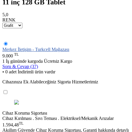
11 inç 128 GB Tablet
5,0
RENK
Merkez İletişim - Turkcell Mağazası
TL
9.000
1 İş gününde kargoda
Ücretsiz Kargo
Soru & Cevap (37)
• 0 adet İndirimli ürün vardır
Cihazınıza Ek Alabileceğiniz Sigorta Hizmetlerimiz
Cihaz Koruma Sigortası
Cihaz Kırılması . Sıvı Teması . Elektriksel/Mekanik Arızalar
TL
1.594,48
Akıllım Güvende Cihaz Koruma Sigortası, Garanti hakkında detaylı