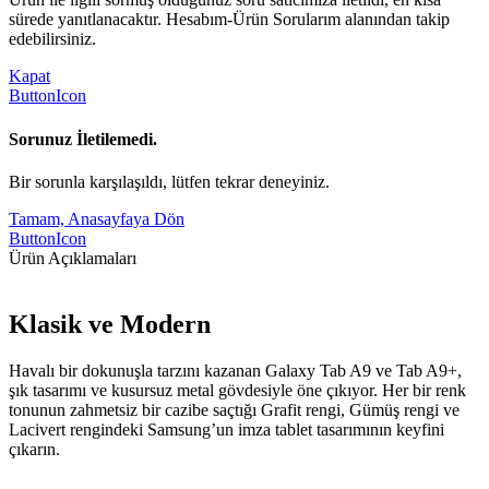
sürede yanıtlanacaktır. Hesabım-Ürün Sorularım alanından takip
edebilirsiniz.
Kapat
ButtonIcon
Sorunuz İletilemedi.
Bir sorunla karşılaşıldı, lütfen tekrar deneyiniz.
Tamam, Anasayfaya Dön
ButtonIcon
Ürün Açıklamaları
Klasik ve Modern
Havalı bir dokunuşla tarzını kazanan Galaxy Tab A9 ve Tab A9+,
şık tasarımı ve kusursuz metal gövdesiyle öne çıkıyor. Her bir renk
tonunun zahmetsiz bir cazibe saçtığı Grafit rengi, Gümüş rengi ve
Lacivert rengindeki Samsung’un imza tablet tasarımının keyfini
çıkarın.