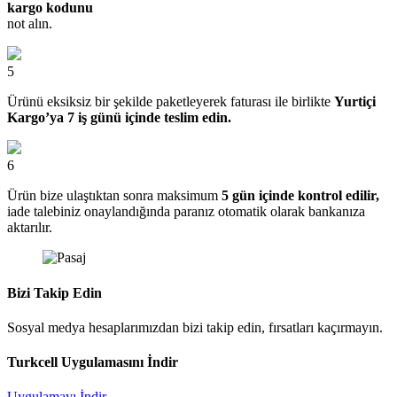
kargo kodunu
not alın.
5
Ürünü eksiksiz bir şekilde paketleyerek faturası ile birlikte
Yurtiçi
Kargo’ya 7 iş günü içinde teslim edin.
6
Ürün bize ulaştıktan sonra maksimum
5 gün içinde kontrol edilir,
iade talebiniz onaylandığında paranız otomatik olarak bankanıza
aktarılır.
Bizi Takip Edin
Sosyal medya hesaplarımızdan bizi takip edin, fırsatları kaçırmayın.
Turkcell Uygulamasını İndir
Uygulamayı İndir