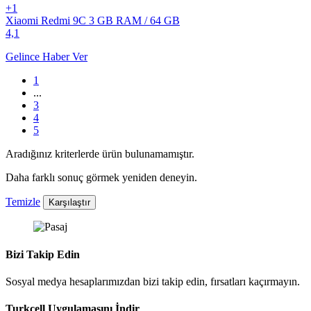
+1
Xiaomi Redmi 9C 3 GB RAM / 64 GB
4,1
Gelince Haber Ver
1
...
3
4
5
Aradığınız kriterlerde ürün bulunamamıştır.
Daha farklı sonuç görmek yeniden deneyin.
Temizle
Karşılaştır
Bizi Takip Edin
Sosyal medya hesaplarımızdan bizi takip edin, fırsatları kaçırmayın.
Turkcell Uygulamasını İndir