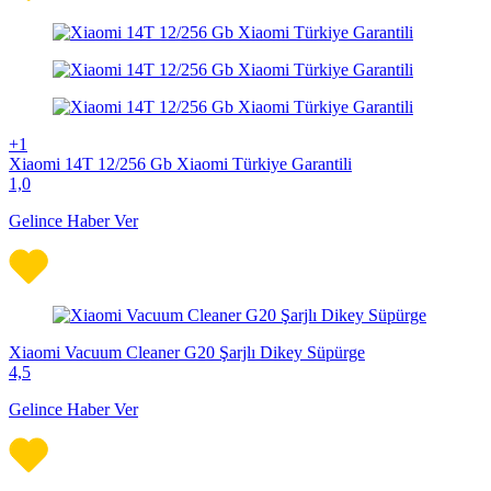
+1
Xiaomi 14T 12/256 Gb Xiaomi Türkiye Garantili
1,0
Gelince Haber Ver
Xiaomi Vacuum Cleaner G20 Şarjlı Dikey Süpürge
4,5
Gelince Haber Ver