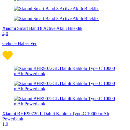
Xiaomi Smart Band 8 Active Akıllı Bileklik
4,0
Gelince Haber Ver
Xiaomi BHR9072GL Dahili Kablolu Type-C 10000 mAh
Powerbank
1,0