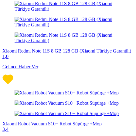
Xiaomi Redmi Note 11S 8 GB 128 GB (Xiaomi Türkiye Garantili)
1,0
Gelince Haber Ver
Xiaomi Robot Vacuum S10+ Robot Süpürge +Mop
3,4