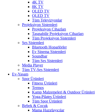
4K TV
8K TV
OLED TV
QLED TV
Tüm Televizyonlar
Projeksiyon Sistemleri
Projeksiyon Cihazları
Taşınabilir Projeksiyon Cihazları
Tüm Projeksiyon Sistemleri
Ses Sistemleri
Bluetooth Hoparlörler
Ev Sinema Sistemleri
Soundbar
Tüm Ses Sistemleri
Media Player
Tüm TV-Ses Sistemleri
Ev-Yaşam
Spor Ürünleri
Fitness Ürünleri
Termos
Kamp Malzemeleri & Outdoor Ürünleri
Yoga-Pilates Ürünleri
Tüm Spor Ürünleri
Bebek & Çocuk
Mama Hazırlayıcılar