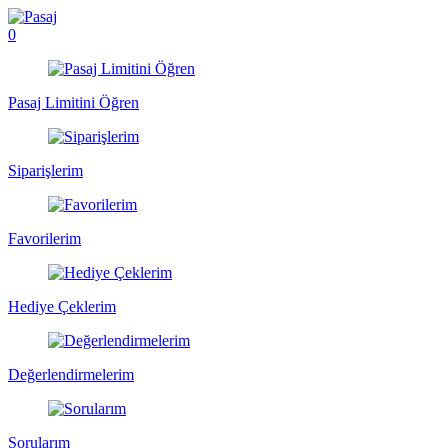
0
Pasaj Limitini Öğren
Siparişlerim
Favorilerim
Hediye Çeklerim
Değerlendirmelerim
Sorularım