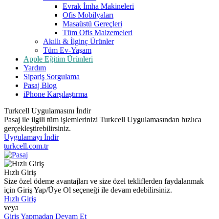
Evrak İmha Makineleri
Ofis Mobilyaları
Masaüstü Gereçleri
Tüm Ofis Malzemeleri
Akıllı & İlginç Ürünler
Tüm Ev-Yaşam
Apple Eğitim Ürünleri
Yardım
Sipariş Sorgulama
Pasaj Blog
iPhone Karşılaştırma
Turkcell Uygulamasını İndir
Pasaj ile ilgili tüm işlemlerinizi Turkcell Uygulamasından hızlıca
gerçekleştirebilirsiniz.
Uygulamayı İndir
turkcell.com.tr
Hızlı Giriş
Size özel ödeme avantajları ve size özel tekliflerden faydalanmak
için Giriş Yap/Üye Ol seçeneği ile devam edebilirsiniz.
Hızlı Giriş
veya
Giriş Yapmadan Devam Et