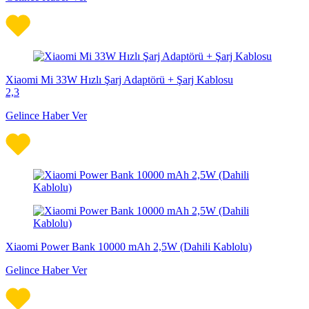
Xiaomi Mi 33W Hızlı Şarj Adaptörü + Şarj Kablosu
2,3
Gelince Haber Ver
Xiaomi Power Bank 10000 mAh 2,5W (Dahili Kablolu)
Gelince Haber Ver