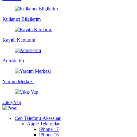
Kullanıcı Bilgilerim
Kayıtlı Kartlarım
Adreslerim
Yardım Merkezi
Çıkış Yap
Cep Telefonu-Aksesuar
Apple Telefonlar
iPhone 17
iPhone 16