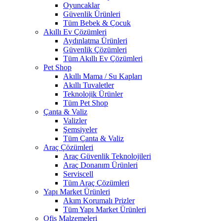
Oyuncaklar
Güvenlik Ürünleri
Tüm Bebek & Çocuk
Akıllı Ev Çözümleri
Aydınlatma Ürünleri
Güvenlik Çözümleri
Tüm Akıllı Ev Çözümleri
Pet Shop
Akıllı Mama / Su Kapları
Akıllı Tuvaletler
Teknolojik Ürünler
Tüm Pet Shop
Çanta & Valiz
Valizler
Şemsiyeler
Tüm Çanta & Valiz
Araç Çözümleri
Araç Güvenlik Teknolojileri
Araç Donanım Ürünleri
Serviscell
Tüm Araç Çözümleri
Yapı Market Ürünleri
Akım Korumalı Prizler
Tüm Yapı Market Ürünleri
Ofis Malzemeleri