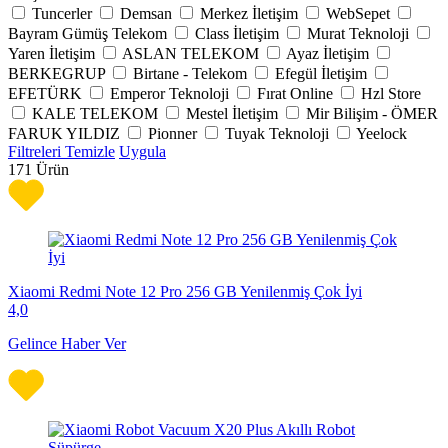
Tuncerler
Demsan
Merkez İletişim
WebSepet
Bayram Gümüş Telekom
Class İletişim
Murat Teknoloji
Yaren İletişim
ASLAN TELEKOM
Ayaz İletişim
BERKEGRUP
Birtane - Telekom
Efegül İletişim
EFETÜRK
Emperor Teknoloji
Fırat Online
Hzl Store
KALE TELEKOM
Mestel İletişim
Mir Bilişim - ÖMER
FARUK YILDIZ
Pionner
Tuyak Teknoloji
Yeelock
Filtreleri Temizle
Uygula
171
Ürün
Xiaomi Redmi Note 12 Pro 256 GB Yenilenmiş Çok İyi
4,0
Gelince Haber Ver