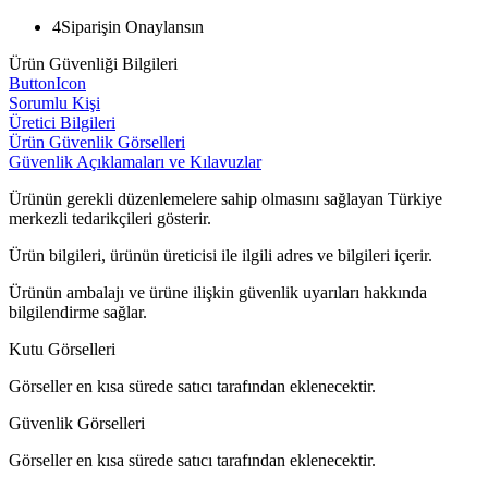
4
Siparişin Onaylansın
Ürün Güvenliği Bilgileri
ButtonIcon
Sorumlu Kişi
Üretici Bilgileri
Ürün Güvenlik Görselleri
Güvenlik Açıklamaları ve Kılavuzlar
Ürünün gerekli düzenlemelere sahip olmasını sağlayan Türkiye
merkezli tedarikçileri gösterir.
Ürün bilgileri, ürünün üreticisi ile ilgili adres ve bilgileri içerir.
Ürünün ambalajı ve ürüne ilişkin güvenlik uyarıları hakkında
bilgilendirme sağlar.
Kutu Görselleri
Görseller en kısa sürede satıcı tarafından eklenecektir.
Güvenlik Görselleri
Görseller en kısa sürede satıcı tarafından eklenecektir.