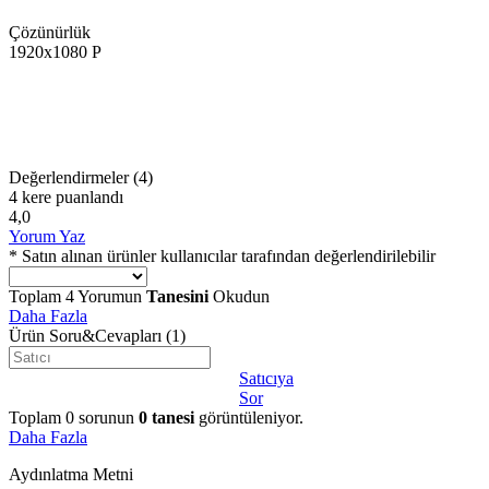
Çözünürlük
1920x1080 P
Değerlendirmeler
(4)
4 kere puanlandı
4,0
Yorum Yaz
* Satın alınan ürünler kullanıcılar tarafından değerlendirilebilir
Toplam
4
Yorumun
Tanesini
Okudun
Daha Fazla
Ürün Soru&Cevapları
(1)
Satıcıya
Sor
Toplam
0
sorunun
0
tanesi
görüntüleniyor.
Daha Fazla
Aydınlatma Metni