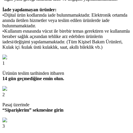
İade yapılamayan ürünler:
•Dijital ürün kodlarında iade bulunmamaktadır. Elektronik ortamda
anında iletilen hizmetler veya teslim edilen ürünlerde iade
bulunmamaktadır.
•Kullanım esnasında vücut ile birebir temas gerektiren ve kullanımla
beraber sağlık açısından tehlike arz edebilen ürünlerin
iadesi/değişimi yapılamamaktadır. (Tüm Kişisel Bakım Ürünleri,
Kulak içi /kulak üstü kulaklık, saat, akıllı bileklik vb.)
1
Ürünün teslim tarihinden itibaren
14 gün geçmediğine emin olun.
2
Pasaj üzerinde
“Siparişlerim” sekmesine girin
3