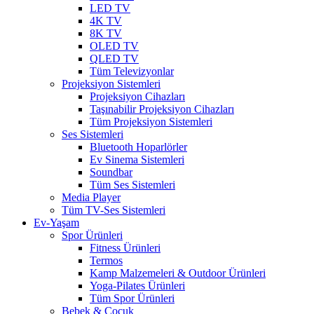
LED TV
4K TV
8K TV
OLED TV
QLED TV
Tüm Televizyonlar
Projeksiyon Sistemleri
Projeksiyon Cihazları
Taşınabilir Projeksiyon Cihazları
Tüm Projeksiyon Sistemleri
Ses Sistemleri
Bluetooth Hoparlörler
Ev Sinema Sistemleri
Soundbar
Tüm Ses Sistemleri
Media Player
Tüm TV-Ses Sistemleri
Ev-Yaşam
Spor Ürünleri
Fitness Ürünleri
Termos
Kamp Malzemeleri & Outdoor Ürünleri
Yoga-Pilates Ürünleri
Tüm Spor Ürünleri
Bebek & Çocuk