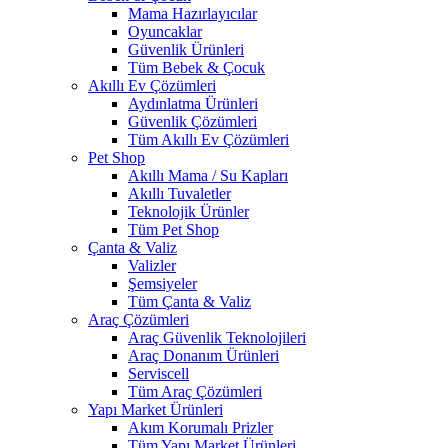
Mama Hazırlayıcılar
Oyuncaklar
Güvenlik Ürünleri
Tüm Bebek & Çocuk
Akıllı Ev Çözümleri
Aydınlatma Ürünleri
Güvenlik Çözümleri
Tüm Akıllı Ev Çözümleri
Pet Shop
Akıllı Mama / Su Kapları
Akıllı Tuvaletler
Teknolojik Ürünler
Tüm Pet Shop
Çanta & Valiz
Valizler
Şemsiyeler
Tüm Çanta & Valiz
Araç Çözümleri
Araç Güvenlik Teknolojileri
Araç Donanım Ürünleri
Serviscell
Tüm Araç Çözümleri
Yapı Market Ürünleri
Akım Korumalı Prizler
Tüm Yapı Market Ürünleri