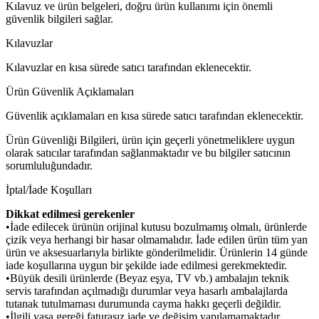
Kılavuz ve ürün belgeleri, doğru ürün kullanımı için önemli
güvenlik bilgileri sağlar.
Kılavuzlar
Kılavuzlar en kısa sürede satıcı tarafından eklenecektir.
Ürün Güvenlik Açıklamaları
Güvenlik açıklamaları en kısa sürede satıcı tarafından eklenecektir.
Ürün Güvenliği Bilgileri, ürün için geçerli yönetmeliklere uygun
olarak satıcılar tarafından sağlanmaktadır ve bu bilgiler satıcının
sorumluluğundadır.
İptal/İade Koşulları
Dikkat edilmesi gerekenler
•İade edilecek ürünün orijinal kutusu bozulmamış olmalı, ürünlerde
çizik veya herhangi bir hasar olmamalıdır. İade edilen ürün tüm yan
ürün ve aksesuarlarıyla birlikte gönderilmelidir. Ürünlerin 14 günde
iade koşullarına uygun bir şekilde iade edilmesi gerekmektedir.
•Büyük desili ürünlerde (Beyaz eşya, TV vb.) ambalajın teknik
servis tarafından açılmadığı durumlar veya hasarlı ambalajlarda
tutanak tutulmaması durumunda cayma hakkı geçerli değildir.
•İlgili yasa gereği faturasız iade ve değişim yapılamamaktadır.