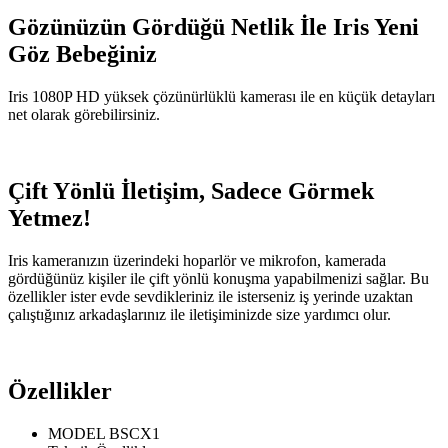
Gözünüzün Gördüğü Netlik İle Iris Yeni
Göz Bebeğiniz
Iris 1080P HD yüksek çözünürlüklü kamerası ile en küçük detayları
net olarak görebilirsiniz.
Çift Yönlü İletişim, Sadece Görmek
Yetmez!
Iris kameranızın üzerindeki hoparlör ve mikrofon, kamerada
gördüğünüz kişiler ile çift yönlü konuşma yapabilmenizi sağlar. Bu
özellikler ister evde sevdikleriniz ile isterseniz iş yerinde uzaktan
çalıştığınız arkadaşlarınız ile iletişiminizde size yardımcı olur.
Özellikler
MODEL BSCX1