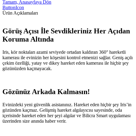
Tamam, Anasayfaya Dön
ButtonIcon
Ürün Açıklamaları
Görüş Açısı İle Sevdikleriniz Her Açıdan
Koruma Altında
Iris, kör noktaları azami seviyede ortadan kaldıran 360° hareketli
kamerası ile evinizin her köşesini kontrol etmenizi sağlar. Geniş açılı
çekim özelliği, yatay ve dikey hareket eden kamerası ile hiçbir şey
gözünüzden kaçmayacak.
Gözünüz Arkada Kalmasın!
Evinizdeki yeni güvenlik asistanınız. Hareket eden hiçbir şey Iris’in
gözünden kaçmaz. Gelişmiş hareket algılayıcısı sayesinde, oda
içerisinde hareket eden her şeyi algılar ve Bilicra Smart uygulaması
üzerinden size anında haber verir.