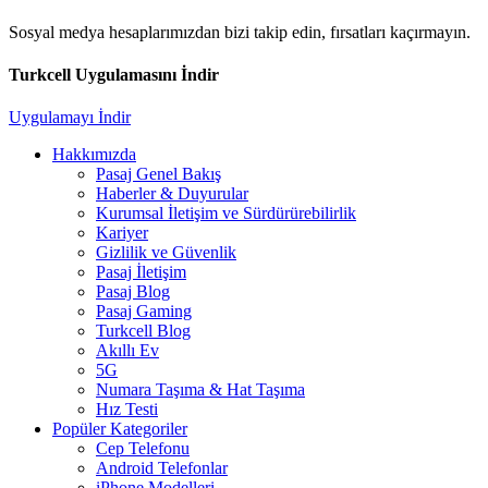
Sosyal medya hesaplarımızdan bizi takip edin, fırsatları kaçırmayın.
Turkcell Uygulamasını İndir
Uygulamayı İndir
Hakkımızda
Pasaj Genel Bakış
Haberler & Duyurular
Kurumsal İletişim ve Sürdürürebilirlik
Kariyer
Gizlilik ve Güvenlik
Pasaj İletişim
Pasaj Blog
Pasaj Gaming
Turkcell Blog
Akıllı Ev
5G
Numara Taşıma & Hat Taşıma
Hız Testi
Popüler Kategoriler
Cep Telefonu
Android Telefonlar
iPhone Modelleri