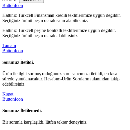
ButtonIcon
Hattınız Turkcell Finansman kredili tekliflerimize uygun değildir.
Seçtiğiniz ürünü peşin olarak satın alabilirsiniz.
Hattınız Turkcell peşine kontratlı tekliflerimize uygun değildir.
Seçtiğiniz ürünü peşin olarak alabilirsiniz.
Tamam
ButtonIcon
Sorunuz İletildi.
Ürün ile ilgili sormuş olduğunuz soru satıcımıza iletildi, en kısa
sürede yanıtlanacaktır. Hesabım-Ürün Sorularım alanından takip
edebilirsiniz.
Kapat
ButtonIcon
Sorunuz İletilemedi.
Bir sorunla karşılaşıldı, lütfen tekrar deneyiniz.