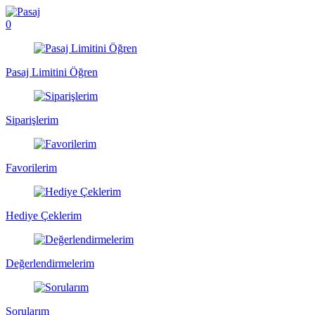
0
Pasaj Limitini Öğren
Siparişlerim
Favorilerim
Hediye Çeklerim
Değerlendirmelerim
Sorularım