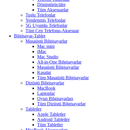
Dönüştürücüler
Tüm Aksesuarlar
Tuşlu Telefonlar
Yenilenmiş Telefonlar
5G Uyumlu Telefonlar
Tüm Cep Telefonu-Aksesuar
Bilgisayar-Tablet
Masaüstü Bilgisayarlar
Mac mini
iMac
Mac Studio
All-in-One Bilgisayarlar
Masaüstü Bilgisayarlar
Kasalar
Tüm Masaüstü Bilgisayarlar
Dizüstü Bilgisayarlar
MacBook
Laptoplar
Oyun Bilgisayarları
Tüm Dizüstü Bilgisayarlar
Tabletler
Apple Tabletler
Android Tabletler
Tüm Tabletler
MacBook Aksesuarları