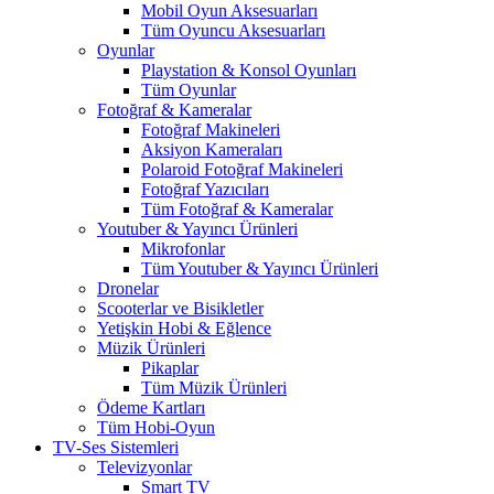
Mobil Oyun Aksesuarları
Tüm Oyuncu Aksesuarları
Oyunlar
Playstation & Konsol Oyunları
Tüm Oyunlar
Fotoğraf & Kameralar
Fotoğraf Makineleri
Aksiyon Kameraları
Polaroid Fotoğraf Makineleri
Fotoğraf Yazıcıları
Tüm Fotoğraf & Kameralar
Youtuber & Yayıncı Ürünleri
Mikrofonlar
Tüm Youtuber & Yayıncı Ürünleri
Dronelar
Scooterlar ve Bisikletler
Yetişkin Hobi & Eğlence
Müzik Ürünleri
Pikaplar
Tüm Müzik Ürünleri
Ödeme Kartları
Tüm Hobi-Oyun
TV-Ses Sistemleri
Televizyonlar
Smart TV