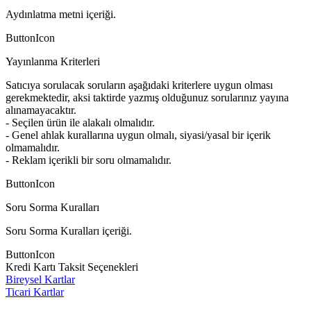
Aydınlatma metni içeriği.
ButtonIcon
Yayınlanma Kriterleri
Satıcıya sorulacak soruların aşağıdaki kriterlere uygun olması
gerekmektedir, aksi taktirde yazmış olduğunuz sorularınız yayına
alınamayacaktır.
- Seçilen ürün ile alakalı olmalıdır.
- Genel ahlak kurallarına uygun olmalı, siyasi/yasal bir içerik
olmamalıdır.
- Reklam içerikli bir soru olmamalıdır.
ButtonIcon
Soru Sorma Kuralları
Soru Sorma Kuralları içeriği.
ButtonIcon
Kredi Kartı Taksit Seçenekleri
Bireysel Kartlar
Ticari Kartlar