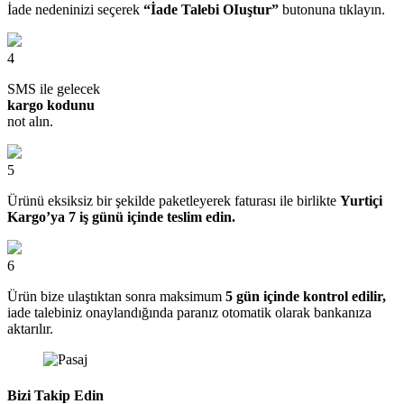
İade nedeninizi seçerek
“İade Talebi OIuştur”
butonuna tıklayın.
4
SMS ile gelecek
kargo kodunu
not alın.
5
Ürünü eksiksiz bir şekilde paketleyerek faturası ile birlikte
Yurtiçi
Kargo’ya 7 iş günü içinde teslim edin.
6
Ürün bize ulaştıktan sonra maksimum
5 gün içinde kontrol edilir,
iade talebiniz onaylandığında paranız otomatik olarak bankanıza
aktarılır.
Bizi Takip Edin