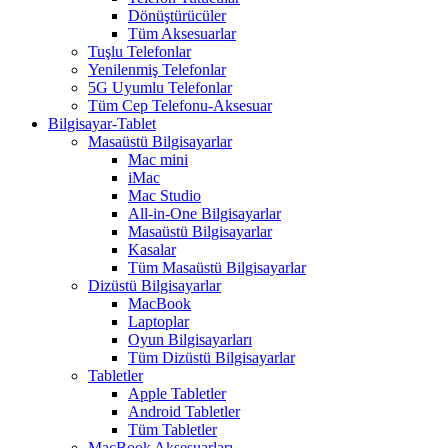
Dönüştürücüler
Tüm Aksesuarlar
Tuşlu Telefonlar
Yenilenmiş Telefonlar
5G Uyumlu Telefonlar
Tüm Cep Telefonu-Aksesuar
Bilgisayar-Tablet
Masaüstü Bilgisayarlar
Mac mini
iMac
Mac Studio
All-in-One Bilgisayarlar
Masaüstü Bilgisayarlar
Kasalar
Tüm Masaüstü Bilgisayarlar
Dizüstü Bilgisayarlar
MacBook
Laptoplar
Oyun Bilgisayarları
Tüm Dizüstü Bilgisayarlar
Tabletler
Apple Tabletler
Android Tabletler
Tüm Tabletler
MacBook Aksesuarları