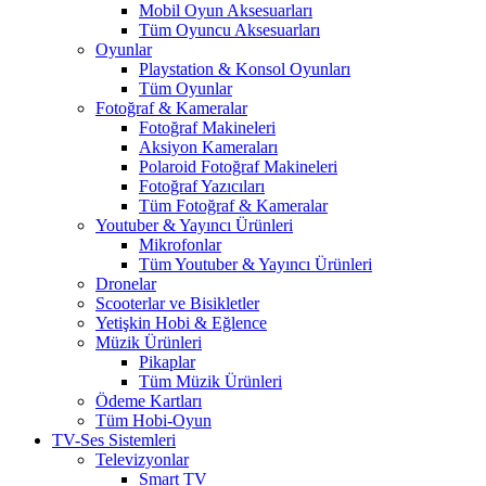
Mobil Oyun Aksesuarları
Tüm Oyuncu Aksesuarları
Oyunlar
Playstation & Konsol Oyunları
Tüm Oyunlar
Fotoğraf & Kameralar
Fotoğraf Makineleri
Aksiyon Kameraları
Polaroid Fotoğraf Makineleri
Fotoğraf Yazıcıları
Tüm Fotoğraf & Kameralar
Youtuber & Yayıncı Ürünleri
Mikrofonlar
Tüm Youtuber & Yayıncı Ürünleri
Dronelar
Scooterlar ve Bisikletler
Yetişkin Hobi & Eğlence
Müzik Ürünleri
Pikaplar
Tüm Müzik Ürünleri
Ödeme Kartları
Tüm Hobi-Oyun
TV-Ses Sistemleri
Televizyonlar
Smart TV