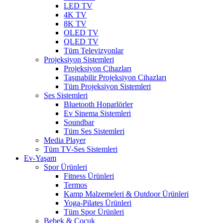
LED TV
4K TV
8K TV
OLED TV
QLED TV
Tüm Televizyonlar
Projeksiyon Sistemleri
Projeksiyon Cihazları
Taşınabilir Projeksiyon Cihazları
Tüm Projeksiyon Sistemleri
Ses Sistemleri
Bluetooth Hoparlörler
Ev Sinema Sistemleri
Soundbar
Tüm Ses Sistemleri
Media Player
Tüm TV-Ses Sistemleri
Ev-Yaşam
Spor Ürünleri
Fitness Ürünleri
Termos
Kamp Malzemeleri & Outdoor Ürünleri
Yoga-Pilates Ürünleri
Tüm Spor Ürünleri
Bebek & Çocuk