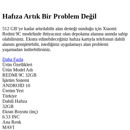
Hafıza Artık Bir Problem Değil
512 GB’ye kadar artırılabilir alan desteği sunduğu için Xiaomi
Redmi 9C modelinde ihtiyacınız olan depolama alanına anında sahip
olabilirsiniz. Ekstra edinebileceğiniz hafıza kartıyla telefonun dahili
alanını genişletebilir, istediğiniz uygulamayı alan problemi
yaşamadan indirebilirsiniz.
Daha Fazla
Ürün Özellikleri
Ürün Model Adı
REDMI 9C 32GB
İşletim Sistemi
ANDROİD 10
Üretim Yeri
Türkiye
Dahili Hafıza
32GB
Ekran Boyutu (inç)
6.53 INC
Ana Renk
MAVİ