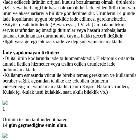
•İade edilecek ürünün orijinal kutusu bozulmamış olmalı, ürünlerde
çizik veya herhangi bir hasar olmamalıdır. İade edilen ürün tüm yan
ürün ve aksesuarlarıyla birlikte gönderilmelidir. Ürünlerin 14 günde
iade koşullarına uygun bir şekilde iade edilmesi gerekmektedir.
•Büyük desili ürünlerde (Beyaz eşya, TV vb.) ambalajın teknik
servis tarafından açılmadığı durumlar veya hasarlı ambalajlarda
tutanak tutulmaması durumunda cayma hakkı geçerli değildir.
•İlgili yasa gereği faturasız iade ve değişim yapılamamaktadır.
İade yapılamayan ürünler:
•Dijital ürün kodlarında iade bulunmamaktadır. Elektronik ortamda
anında iletilen hizmetler veya teslim edilen ürünlerde iade
bulunmamaktadır.
•Kullanım esnasında vücut ile birebir temas gerektiren ve kullanımla
beraber sağlık açısından tehlike arz edebilen ürünlerin
iadesi/değişimi yapılamamaktadır. (Tüm Kişisel Bakım Ürünleri,
Kulak içi /kulak üstü kulaklık, saat, akıllı bileklik vb.)
1
Ürünün teslim tarihinden itibaren
14 gün geçmediğine emin olun.