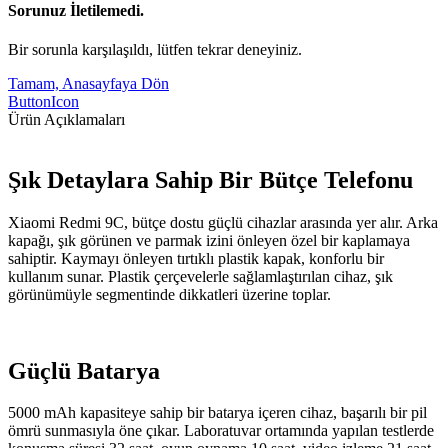
Sorunuz İletilemedi.
Bir sorunla karşılaşıldı, lütfen tekrar deneyiniz.
Tamam, Anasayfaya Dön
ButtonIcon
Ürün Açıklamaları
Şık Detaylara Sahip Bir Bütçe Telefonu
Xiaomi Redmi 9C, bütçe dostu güçlü cihazlar arasında yer alır. Arka
kapağı, şık görünen ve parmak izini önleyen özel bir kaplamaya
sahiptir. Kaymayı önleyen tırtıklı plastik kapak, konforlu bir
kullanım sunar. Plastik çerçevelerle sağlamlaştırılan cihaz, şık
görünümüyle segmentinde dikkatleri üzerine toplar.
Güçlü Batarya
5000 mAh kapasiteye sahip bir batarya içeren cihaz, başarılı bir pil
ömrü sunmasıyla öne çıkar. Laboratuvar ortamında yapılan testlerde