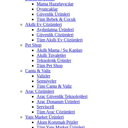
Mama Hazırlayıcılar
Oyuncaklar
Güvenlik Ürünleri
Tüm Bebek & Çocuk
Akıllı Ev Çözümleri
Aydınlatma Ürünleri
Güvenlik Çözümleri
Tüm Akıllı Ev Çözümleri
Pet Shop
Akıllı Mama / Su Kapları
Akıllı Tuvaletler
Teknolojik Ürünler
Tüm Pet Shop
Çanta & Valiz
Valizler
Şemsiyeler
Tüm Çanta & Valiz
Araç Çözümleri
Araç Güvenlik Teknolojileri
Araç Donanım Ürünleri
Serviscell
Tüm Araç Çözümleri
Yapı Market Ürünleri
Akım Korumalı Prizler
Tüm Yapı Market Ürünleri