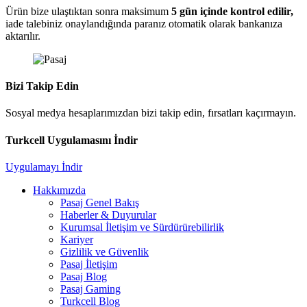
Ürün bize ulaştıktan sonra maksimum
5 gün içinde kontrol edilir,
iade talebiniz onaylandığında paranız otomatik olarak bankanıza
aktarılır.
Bizi Takip Edin
Sosyal medya hesaplarımızdan bizi takip edin, fırsatları kaçırmayın.
Turkcell Uygulamasını İndir
Uygulamayı İndir
Hakkımızda
Pasaj Genel Bakış
Haberler & Duyurular
Kurumsal İletişim ve Sürdürürebilirlik
Kariyer
Gizlilik ve Güvenlik
Pasaj İletişim
Pasaj Blog
Pasaj Gaming
Turkcell Blog