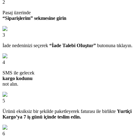
2
Pasaj üzerinde
“Siparişlerim” sekmesine girin
3
İade nedeninizi seçerek
“İade Talebi OIuştur”
butonuna tıklayın.
4
SMS ile gelecek
kargo kodunu
not alın.
5
Ürünü eksiksiz bir şekilde paketleyerek faturası ile birlikte
Yurtiçi
Kargo’ya 7 iş günü içinde teslim edin.
6