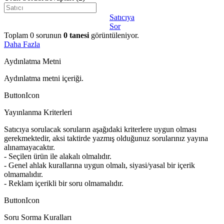
Satıcıya
Sor
Toplam
0
sorunun
0
tanesi
görüntüleniyor.
Daha Fazla
Aydınlatma Metni
Aydınlatma metni içeriği.
ButtonIcon
Yayınlanma Kriterleri
Satıcıya sorulacak soruların aşağıdaki kriterlere uygun olması
gerekmektedir, aksi taktirde yazmış olduğunuz sorularınız yayına
alınamayacaktır.
- Seçilen ürün ile alakalı olmalıdır.
- Genel ahlak kurallarına uygun olmalı, siyasi/yasal bir içerik
olmamalıdır.
- Reklam içerikli bir soru olmamalıdır.
ButtonIcon
Soru Sorma Kuralları