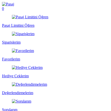
0
Pasaj Limitini Öğren
Siparişlerim
Favorilerim
Hediye Çeklerim
Değerlendirmelerim
Sorularım