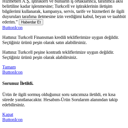
Hizmetleri A.Ş, iştirakleri ve bunların iş ortaklarınca, tarafımca aksi
belirtiline kadar işlenmesine; Turkcell ve iştiraklerinin iletişim
bilgilerimi kullanarak, kampanya, servis, tarife ve hizmetleri ile ilgili
duyuruları tarafıma iletmesine izin verdiğimi kabul, beyan ve taahhüt
ederim.”
Haberdar Et
ButtonIcon
Hattınız Turkcell Finansman kredili tekliflerimize uygun değildir.
Seçtiğiniz ürünü peşin olarak satın alabilirsiniz.
Hattınız Turkcell peşine kontratlı tekliflerimize uygun değildir.
Seçtiğiniz ürünü peşin olarak alabilirsiniz.
Tamam
ButtonIcon
Sorunuz İletildi.
Ürün ile ilgili sormuş olduğunuz soru satıcımıza iletildi, en kısa
sürede yanıtlanacaktır. Hesabım-Ürün Sorularım alanından takip
edebilirsiniz.
Kapat
ButtonIcon