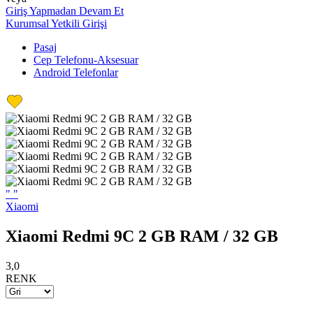
Giriş Yapmadan Devam Et
Kurumsal Yetkili Girişi
Pasaj
Cep Telefonu-Aksesuar
Android Telefonlar
"
"
Xiaomi
Xiaomi Redmi 9C 2 GB RAM / 32 GB
3,0
RENK