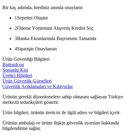
Bir kaç adımda, krediniz anında onaylanır.
1
Sepetini Oluştur
2
Ödeme Yöntemini Alışveriş Kredisi Seç
3
Banka Ekranlarında Başvurunu Tamamla
4
Siparişin Onaylansın
Ürün Güvenliği Bilgileri
ButtonIcon
Sorumlu Kişi
Üretici Bilgileri
Ürün Güvenlik Görselleri
Güvenlik Açıklamaları ve Kılavuzlar
Ürünün gerekli düzenlemelere sahip olmasını sağlayan Türkiye
merkezli tedarikçileri gösterir.
Ürün bilgileri, ürünün üreticisi ile ilgili adres ve bilgileri içerir.
Ürünün ambalajı ve ürüne ilişkin güvenlik uyarıları hakkında
bilgilendirme sağlar.