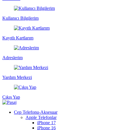
Kullanıcı Bilgilerim
Kayıtlı Kartlarım
Adreslerim
Yardım Merkezi
Çıkış Yap
Cep Telefonu-Aksesuar
Apple Telefonlar
iPhone 17
iPhone 16