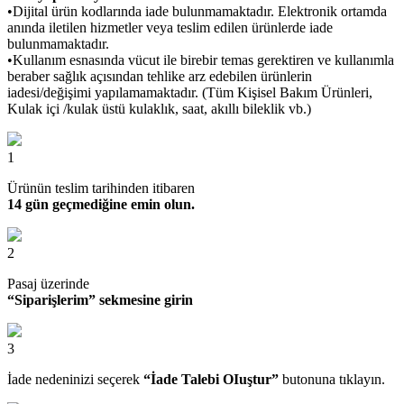
•Dijital ürün kodlarında iade bulunmamaktadır. Elektronik ortamda
anında iletilen hizmetler veya teslim edilen ürünlerde iade
bulunmamaktadır.
•Kullanım esnasında vücut ile birebir temas gerektiren ve kullanımla
beraber sağlık açısından tehlike arz edebilen ürünlerin
iadesi/değişimi yapılamamaktadır. (Tüm Kişisel Bakım Ürünleri,
Kulak içi /kulak üstü kulaklık, saat, akıllı bileklik vb.)
1
Ürünün teslim tarihinden itibaren
14 gün geçmediğine emin olun.
2
Pasaj üzerinde
“Siparişlerim” sekmesine girin
3
İade nedeninizi seçerek
“İade Talebi OIuştur”
butonuna tıklayın.