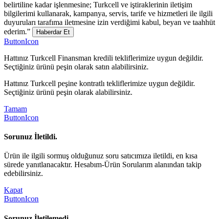
belirtiline kadar işlenmesine; Turkcell ve iştiraklerinin iletişim
bilgilerimi kullanarak, kampanya, servis, tarife ve hizmetleri ile ilgili
duyuruları tarafıma iletmesine izin verdiğimi kabul, beyan ve taahhüt
ederim.”
Haberdar Et
ButtonIcon
Hattınız Turkcell Finansman kredili tekliflerimize uygun değildir.
Seçtiğiniz ürünü peşin olarak satın alabilirsiniz.
Hattınız Turkcell peşine kontratlı tekliflerimize uygun değildir.
Seçtiğiniz ürünü peşin olarak alabilirsiniz.
Tamam
ButtonIcon
Sorunuz İletildi.
Ürün ile ilgili sormuş olduğunuz soru satıcımıza iletildi, en kısa
sürede yanıtlanacaktır. Hesabım-Ürün Sorularım alanından takip
edebilirsiniz.
Kapat
ButtonIcon
Sorunuz İletilemedi.