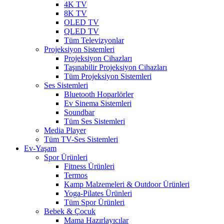
4K TV
8K TV
OLED TV
QLED TV
Tüm Televizyonlar
Projeksiyon Sistemleri
Projeksiyon Cihazları
Taşınabilir Projeksiyon Cihazları
Tüm Projeksiyon Sistemleri
Ses Sistemleri
Bluetooth Hoparlörler
Ev Sinema Sistemleri
Soundbar
Tüm Ses Sistemleri
Media Player
Tüm TV-Ses Sistemleri
Ev-Yaşam
Spor Ürünleri
Fitness Ürünleri
Termos
Kamp Malzemeleri & Outdoor Ürünleri
Yoga-Pilates Ürünleri
Tüm Spor Ürünleri
Bebek & Çocuk
Mama Hazırlayıcılar