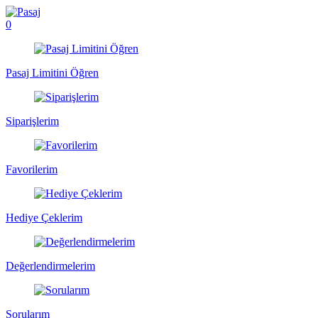
0
Pasaj Limitini Öğren
Siparişlerim
Favorilerim
Hediye Çeklerim
Değerlendirmelerim
Sorularım