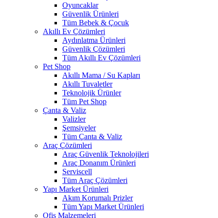
Oyuncaklar
Güvenlik Ürünleri
Tüm Bebek & Çocuk
Akıllı Ev Çözümleri
Aydınlatma Ürünleri
Güvenlik Çözümleri
Tüm Akıllı Ev Çözümleri
Pet Shop
Akıllı Mama / Su Kapları
Akıllı Tuvaletler
Teknolojik Ürünler
Tüm Pet Shop
Çanta & Valiz
Valizler
Şemsiyeler
Tüm Çanta & Valiz
Araç Çözümleri
Araç Güvenlik Teknolojileri
Araç Donanım Ürünleri
Serviscell
Tüm Araç Çözümleri
Yapı Market Ürünleri
Akım Korumalı Prizler
Tüm Yapı Market Ürünleri
Ofis Malzemeleri