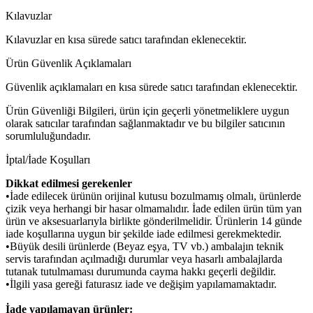
Kılavuzlar
Kılavuzlar en kısa sürede satıcı tarafından eklenecektir.
Ürün Güvenlik Açıklamaları
Güvenlik açıklamaları en kısa sürede satıcı tarafından eklenecektir.
Ürün Güvenliği Bilgileri, ürün için geçerli yönetmeliklere uygun
olarak satıcılar tarafından sağlanmaktadır ve bu bilgiler satıcının
sorumluluğundadır.
İptal/İade Koşulları
Dikkat edilmesi gerekenler
•İade edilecek ürünün orijinal kutusu bozulmamış olmalı, ürünlerde
çizik veya herhangi bir hasar olmamalıdır. İade edilen ürün tüm yan
ürün ve aksesuarlarıyla birlikte gönderilmelidir. Ürünlerin 14 günde
iade koşullarına uygun bir şekilde iade edilmesi gerekmektedir.
•Büyük desili ürünlerde (Beyaz eşya, TV vb.) ambalajın teknik
servis tarafından açılmadığı durumlar veya hasarlı ambalajlarda
tutanak tutulmaması durumunda cayma hakkı geçerli değildir.
•İlgili yasa gereği faturasız iade ve değişim yapılamamaktadır.
İade yapılamayan ürünler: