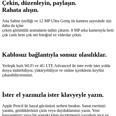
Çekin, düzenleyin, paylaşın.
Rahata alışın.
Ana Sahne özelliği ve 12 MP Ultra Geniş ön kamera sayesinde sizi
daha da içine
çeken görüntülü aramaların tadını çıkarın. 8 MP arka kamerayla hem
çok canlı hem çok net fotoğraf ve videolar çekin.
Kablosuz bağlantıyla sonsuz olasılıklar.
Yerleşik hızlı Wi-Fi ve 4G LTE Advanced ile ister evde ister yolda
dosya indirebiliyor, yükleyebiliyor ve online içeriklerin keyfini
çıkarabiliyorsunuz.
İster el yazınızla ister klavyeyle yazın.
Apple Pencil ile hayal gücünüzü serbest bırakın. Sanat eserinizi
yaratın, gördüklerinizi çizin veya duyduklarınızı yazın. Yeni
başyapıtınızı veya bir sonraki kitap incelemenizi yazarken ince ve