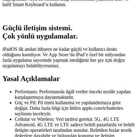
hafif Smart Keyboard’u kullanın.
Güçlü iletişim sistemi.
Çok yönlü uygulamalar.
iPadOS ilk andan itibaren ne kadar güçlü ve kullanıcı dostu
olduğunu kanıtlıyor. Ve App Store’da iPad’e özel bir milyondan
fazla uygulama sayesinde yapmak istediğiniz her şey için doğru
uygulamayı bulabiliyorsunuz.
Yasal Açıklamalar
Performans: Performansla ilgili veriler önceki nesille yapılan
karşılaştırmaya dayanmaktadır.
Güç ve Pil: Pil ömrü kullanıma ve yapılandırmaya göre
değişir. Daha fazla bilgi için lütfen apple.com/tr/batteries
sayfasını inceleyin.
Cellular ve Wireless: Veri tarifesi gerekir. 5G, 4G LTE
Advanced, 4G LTE ve LTE sadece belirli pazarlarda ve belirli
iletişim operatörleri tarafından sunulur. Belirtilen hızlar teorik
değerlere dayalıdır ve bulunulan konuma ve iletişim