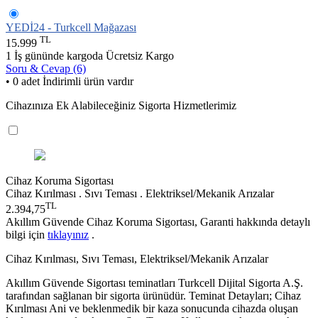
YEDİ24 - Turkcell Mağazası
TL
15.999
1 İş gününde kargoda
Ücretsiz Kargo
Soru & Cevap (6)
• 0 adet İndirimli ürün vardır
Cihazınıza Ek Alabileceğiniz Sigorta Hizmetlerimiz
Cihaz Koruma Sigortası
Cihaz Kırılması . Sıvı Teması . Elektriksel/Mekanik Arızalar
TL
2.394,75
Akıllım Güvende Cihaz Koruma Sigortası, Garanti hakkında detaylı
bilgi için
tıklayınız
.
Cihaz Kırılması, Sıvı Teması, Elektriksel/Mekanik Arızalar
Akıllım Güvende Sigortası teminatları Turkcell Dijital Sigorta A.Ş.
tarafından sağlanan bir sigorta ürünüdür. Teminat Detayları; Cihaz
Kırılması Ani ve beklenmedik bir kaza sonucunda cihazda oluşan