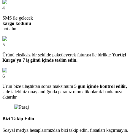
4
SMS ile gelecek
kargo kodunu
not alın.
5
Ürünü eksiksiz bir şekilde paketleyerek faturası ile birlikte
Yurtiçi
Kargo’ya 7 iş günü içinde teslim edin.
6
Ürün bize ulaştıktan sonra maksimum
5 gün içinde kontrol edilir,
iade talebiniz onaylandığında paranız otomatik olarak bankanıza
aktarılır.
Bizi Takip Edin
Sosyal medya hesaplarımızdan bizi takip edin, fırsatları kaçırmayın.