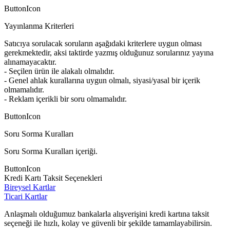
ButtonIcon
Yayınlanma Kriterleri
Satıcıya sorulacak soruların aşağıdaki kriterlere uygun olması
gerekmektedir, aksi taktirde yazmış olduğunuz sorularınız yayına
alınamayacaktır.
- Seçilen ürün ile alakalı olmalıdır.
- Genel ahlak kurallarına uygun olmalı, siyasi/yasal bir içerik
olmamalıdır.
- Reklam içerikli bir soru olmamalıdır.
ButtonIcon
Soru Sorma Kuralları
Soru Sorma Kuralları içeriği.
ButtonIcon
Kredi Kartı Taksit Seçenekleri
Bireysel Kartlar
Ticari Kartlar
Anlaşmalı olduğumuz bankalarla alışverişini kredi kartına taksit
seçeneği ile hızlı, kolay ve güvenli bir şekilde tamamlayabilirsin.