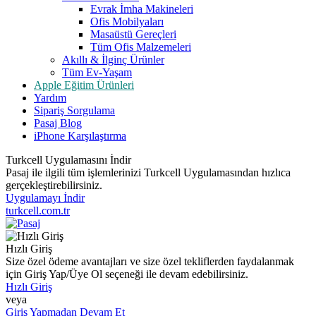
Evrak İmha Makineleri
Ofis Mobilyaları
Masaüstü Gereçleri
Tüm Ofis Malzemeleri
Akıllı & İlginç Ürünler
Tüm Ev-Yaşam
Apple Eğitim Ürünleri
Yardım
Sipariş Sorgulama
Pasaj Blog
iPhone Karşılaştırma
Turkcell Uygulamasını İndir
Pasaj ile ilgili tüm işlemlerinizi Turkcell Uygulamasından hızlıca
gerçekleştirebilirsiniz.
Uygulamayı İndir
turkcell.com.tr
Hızlı Giriş
Size özel ödeme avantajları ve size özel tekliflerden faydalanmak
için Giriş Yap/Üye Ol seçeneği ile devam edebilirsiniz.
Hızlı Giriş
veya
Giriş Yapmadan Devam Et