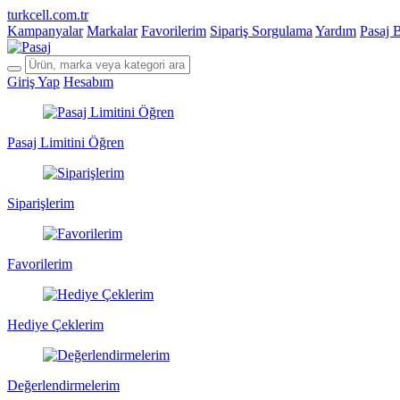
turkcell.com.tr
Kampanyalar
Markalar
Favorilerim
Sipariş Sorgulama
Yardım
Pasaj 
Giriş Yap
Hesabım
Pasaj Limitini Öğren
Siparişlerim
Favorilerim
Hediye Çeklerim
Değerlendirmelerim