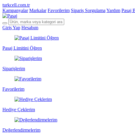
turkcell.com.tr
Kampanyalar
Markalar
Favorilerim
Sipariş Sorgulama
Yardım
Pasaj 
Giriş Yap
Hesabım
Pasaj Limitini Öğren
Siparişlerim
Favorilerim
Hediye Çeklerim
Değerlendirmelerim