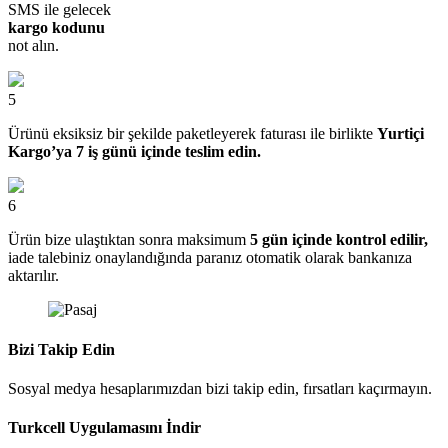
SMS ile gelecek
kargo kodunu
not alın.
5
Ürünü eksiksiz bir şekilde paketleyerek faturası ile birlikte
Yurtiçi
Kargo’ya 7 iş günü içinde teslim edin.
6
Ürün bize ulaştıktan sonra maksimum
5 gün içinde kontrol edilir,
iade talebiniz onaylandığında paranız otomatik olarak bankanıza
aktarılır.
Bizi Takip Edin
Sosyal medya hesaplarımızdan bizi takip edin, fırsatları kaçırmayın.
Turkcell Uygulamasını İndir