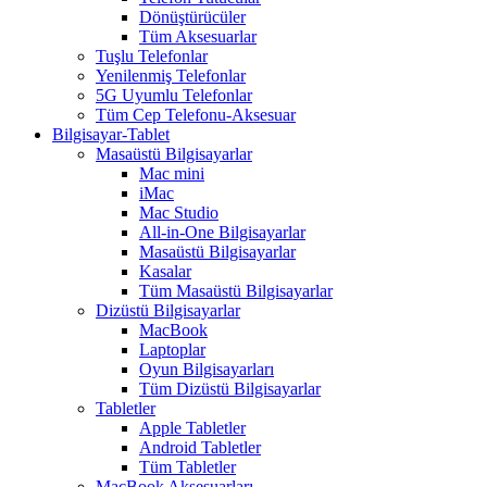
Dönüştürücüler
Tüm Aksesuarlar
Tuşlu Telefonlar
Yenilenmiş Telefonlar
5G Uyumlu Telefonlar
Tüm Cep Telefonu-Aksesuar
Bilgisayar-Tablet
Masaüstü Bilgisayarlar
Mac mini
iMac
Mac Studio
All-in-One Bilgisayarlar
Masaüstü Bilgisayarlar
Kasalar
Tüm Masaüstü Bilgisayarlar
Dizüstü Bilgisayarlar
MacBook
Laptoplar
Oyun Bilgisayarları
Tüm Dizüstü Bilgisayarlar
Tabletler
Apple Tabletler
Android Tabletler
Tüm Tabletler
MacBook Aksesuarları