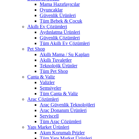
Mama Hazırlayıcılar
Oyuncaklar
Güvenlik Ürünleri
Tüm Bebek & Çocuk
Akıllı Ev Çözümleri
Aydınlatma Ürünleri
Güvenlik Çözümleri
Tüm Akıllı Ev Çözümleri
Pet Shop
Akıllı Mama / Su Kapları
Akıllı Tuvaletler
Teknolojik Ürünler
Tüm Pet Shop
Çanta & Valiz
Valizler
Şemsiyeler
Tüm Çanta & Valiz
Araç Çözümleri
Araç Güvenlik Teknolojileri
Araç Donanım Ürünleri
Serviscell
Tüm Araç Çözümleri
Yapı Market Ürünleri
Akım Korumalı Prizler
Tüm Yapı Market Ürünleri