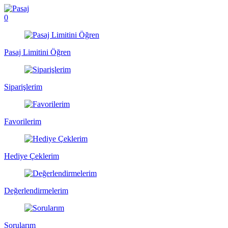
0
Pasaj Limitini Öğren
Siparişlerim
Favorilerim
Hediye Çeklerim
Değerlendirmelerim
Sorularım