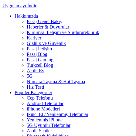
Uygulamayı İndir
Hakkımızda
Pasaj Genel Bakış
Haberler & Duyurular
Kurumsal İletişim ve Sürdürürebilirlik
Kariyer
Gizlilik ve Güvenlik
Pasaj İletişim
Pasaj Blog
Pasaj Gaming
Turkcell Blog
Akıllı Ev
5G
Numara Taşıma & Hat Taşıma
Hız Testi
Popüler Kategoriler
Cep Telefonu
Android Telefonlar
iPhone Modelleri
İkinci El / Yenilenmiş Telefonlar
Yenilenmiş iPhone
5G Uyumlu Telefonlar
Akıllı Saatler