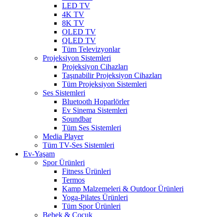
LED TV
4K TV
8K TV
OLED TV
QLED TV
Tüm Televizyonlar
Projeksiyon Sistemleri
Projeksiyon Cihazları
Taşınabilir Projeksiyon Cihazları
Tüm Projeksiyon Sistemleri
Ses Sistemleri
Bluetooth Hoparlörler
Ev Sinema Sistemleri
Soundbar
Tüm Ses Sistemleri
Media Player
Tüm TV-Ses Sistemleri
Ev-Yaşam
Spor Ürünleri
Fitness Ürünleri
Termos
Kamp Malzemeleri & Outdoor Ürünleri
Yoga-Pilates Ürünleri
Tüm Spor Ürünleri
Bebek & Çocuk