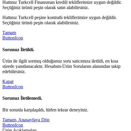
Hattınız Turkcell Finansman kredili tekliflerimize uygun değildir.
Seçtiğiniz ürünü peşin olarak satın alabilirsiniz.
Hattınız Turkcell peşine kontratlı tekliflerimize uygun değildir.
Seçtiğiniz ürünü peşin olarak alabilirsiniz.
Tamam
ButtonIcon
Sorunuz İletildi.
Ürün ile ilgili sormuş olduğunuz soru satıcımıza iletildi, en kısa
sürede yanıtlanacaktır. Hesabım-Ürün Sorularım alanından takip
edebilirsiniz.
Kapat
ButtonIcon
Sorunuz İletilemedi.
Bir sorunla karşılaşıldı, lütfen tekrar deneyiniz.
Tamam, Anasayfaya Dön
ButtonIcon
Ürün Açıklamaları