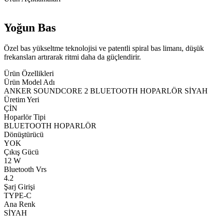
Yoğun Bas
Özel bas yükseltme teknolojisi ve patentli spiral bas limanı, düşük
frekansları artırarak ritmi daha da güçlendirir.
Ürün Özellikleri
Ürün Model Adı
ANKER SOUNDCORE 2 BLUETOOTH HOPARLÖR SİYAH
Üretim Yeri
ÇİN
Hoparlör Tipi
BLUETOOTH HOPARLÖR
Dönüştürücü
YOK
Çıkış Gücü
12 W
Bluetooth Vrs
4.2
Şarj Girişi
TYPE-C
Ana Renk
SİYAH