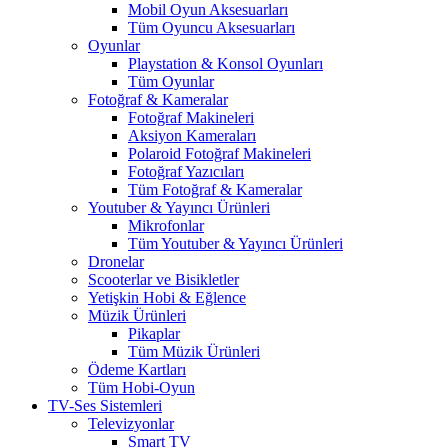
Mobil Oyun Aksesuarları
Tüm Oyuncu Aksesuarları
Oyunlar
Playstation & Konsol Oyunları
Tüm Oyunlar
Fotoğraf & Kameralar
Fotoğraf Makineleri
Aksiyon Kameraları
Polaroid Fotoğraf Makineleri
Fotoğraf Yazıcıları
Tüm Fotoğraf & Kameralar
Youtuber & Yayıncı Ürünleri
Mikrofonlar
Tüm Youtuber & Yayıncı Ürünleri
Dronelar
Scooterlar ve Bisikletler
Yetişkin Hobi & Eğlence
Müzik Ürünleri
Pikaplar
Tüm Müzik Ürünleri
Ödeme Kartları
Tüm Hobi-Oyun
TV-Ses Sistemleri
Televizyonlar
Smart TV