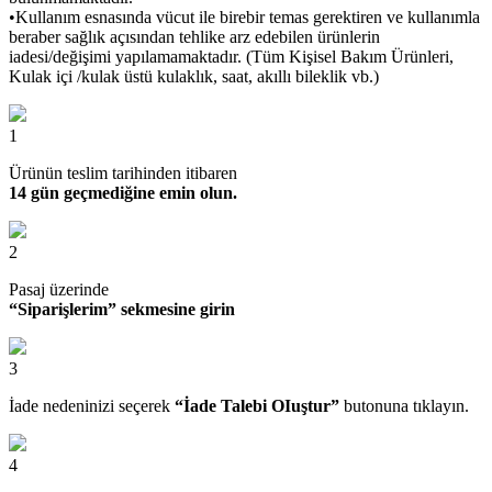
•Kullanım esnasında vücut ile birebir temas gerektiren ve kullanımla
beraber sağlık açısından tehlike arz edebilen ürünlerin
iadesi/değişimi yapılamamaktadır. (Tüm Kişisel Bakım Ürünleri,
Kulak içi /kulak üstü kulaklık, saat, akıllı bileklik vb.)
1
Ürünün teslim tarihinden itibaren
14 gün geçmediğine emin olun.
2
Pasaj üzerinde
“Siparişlerim” sekmesine girin
3
İade nedeninizi seçerek
“İade Talebi OIuştur”
butonuna tıklayın.
4