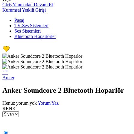
Giriş Yapmadan Devam Et
Kurumsal Yetkili Girişi
Pasaj
TV-Ses Sistemleri
Ses Sistemleri
Bluetooth Hoparlörler
"
"
Anker
Anker Soundcore 2 Bluetooth Hoparlör
Henüz yorum yok
Yorum Yaz
RENK