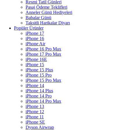
Resmi Tatil Günleri
Pasaj Ödeme Teklifleri
Anneler Günü Hediyeleri
Babalar Günü
Taksitli Harikalar Diyarı
Popüler Ürünler
iPhone 17
iPhone 16
iPhone Air
iPhone 16 Pro Max
iPhone 17 Pro Max
iPhone 16E
iPhone 15
iPhone 15 Plus
iPhone 15 Pro
iPhone 15 Pro Max
iPhone 14
iPhone 14 Plus
iPhone 14 Pro
iPhone 14 Pro Max
iPhone 13
iPhone 12
iPhone 11
iPhone SE
Dyson Airwrap