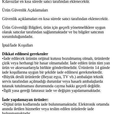
Kılavuzlar en kısa sürede satıcı tarafından eklenecektir.
Ürün Güvenlik Açıklamaları
Güvenlik açıklamaları en kısa sürede satıcı tarafından eklenecektir.
Ürün Güvenliği Bilgileri, ürün için geçerli yönetmeliklere uygun
olarak satıcılar tarafından sağlanmaktadır ve bu bilgiler satıcının
sorumluluğundadır.
İptal/İade Koşulları
Dikkat edilmesi gerekenler
•İade edilecek ürünün orijinal kutusu bozulmamış olmalı, ürünlerde
çizik veya herhangi bir hasar olmamalıdır. İade edilen ürün tüm yan
ürün ve aksesuarlarıyla birlikte gönderilmelidir. Ürünlerin 14 günde
iade koşullarına uygun bir şekilde iade edilmesi gerekmektedir.
•Büyük desili ürünlerde (Beyaz eşya, TV vb.) ambalajın teknik
servis tarafından açılmadığı durumlar veya hasarlı ambalajlarda
tutanak tutulmaması durumunda cayma hakkı geçerli değildir.
•İlgili yasa gereği faturasız iade ve değişim yapılamamaktadır.
İade yapılamayan ürünler:
•Dijital ürün kodlarında iade bulunmamaktadır. Elektronik ortamda
anında iletilen hizmetler veya teslim edilen ürünlerde iade
bulunmamaktadır.