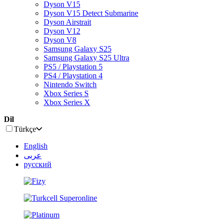
Dyson V15
Dyson V15 Detect Submarine
Dyson Airstrait
Dyson V12
Dyson V8
Samsung Galaxy S25
Samsung Galaxy S25 Ultra
PS5 / Playstation 5
PS4 / Playstation 4
Nintendo Switch
Xbox Series S
Xbox Series X
Dil
Türkçe
English
عربى
русский