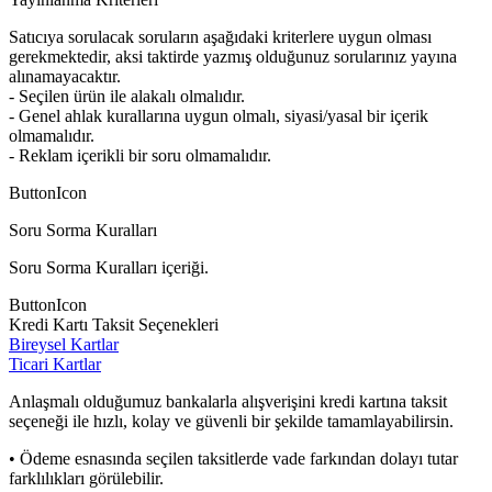
Satıcıya sorulacak soruların aşağıdaki kriterlere uygun olması
gerekmektedir, aksi taktirde yazmış olduğunuz sorularınız yayına
alınamayacaktır.
- Seçilen ürün ile alakalı olmalıdır.
- Genel ahlak kurallarına uygun olmalı, siyasi/yasal bir içerik
olmamalıdır.
- Reklam içerikli bir soru olmamalıdır.
ButtonIcon
Soru Sorma Kuralları
Soru Sorma Kuralları içeriği.
ButtonIcon
Kredi Kartı Taksit Seçenekleri
Bireysel Kartlar
Ticari Kartlar
Anlaşmalı olduğumuz bankalarla alışverişini kredi kartına taksit
seçeneği ile hızlı, kolay ve güvenli bir şekilde tamamlayabilirsin.
• Ödeme esnasında seçilen taksitlerde vade farkından dolayı tutar
farklılıkları görülebilir.