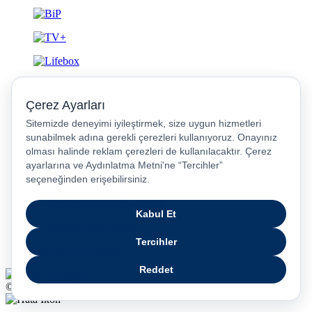
Gizlilik ve Güvenlik
© 2026 Turkcell