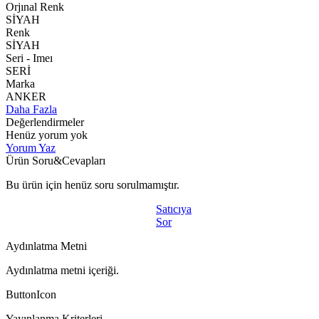
Orjınal Renk
SİYAH
Renk
SİYAH
Seri - Imeı
SERİ
Marka
ANKER
Daha Fazla
Değerlendirmeler
Henüz yorum yok
Yorum Yaz
Ürün Soru&Cevapları
Bu ürün için henüz soru sorulmamıştır.
Satıcıya
Sor
Aydınlatma Metni
Aydınlatma metni içeriği.
ButtonIcon
Yayınlanma Kriterleri