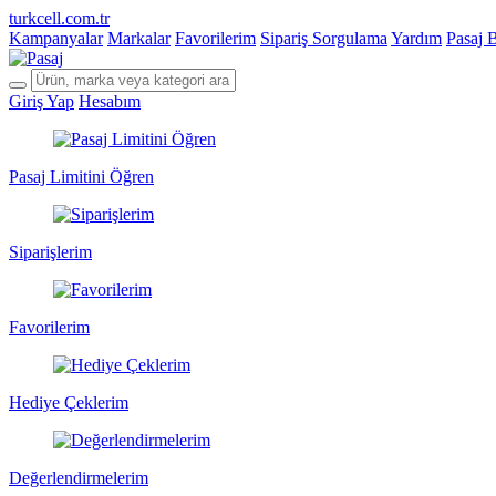
turkcell.com.tr
Kampanyalar
Markalar
Favorilerim
Sipariş Sorgulama
Yardım
Pasaj 
Giriş Yap
Hesabım
Pasaj Limitini Öğren
Siparişlerim
Favorilerim
Hediye Çeklerim
Değerlendirmelerim