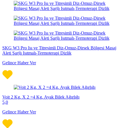
SKG W3 Pro Isı ve Titreşimli Diz-Omuz-Dirsek Bölgesi Masaj
Aleti Şarjlı Isıtmalı-Termoterapi Dizlik
Gelince Haber Ver
Voit 2 Kg. X 2 =4 Kg. Ayak Bilek Ağırlığı
5,0
Gelince Haber Ver