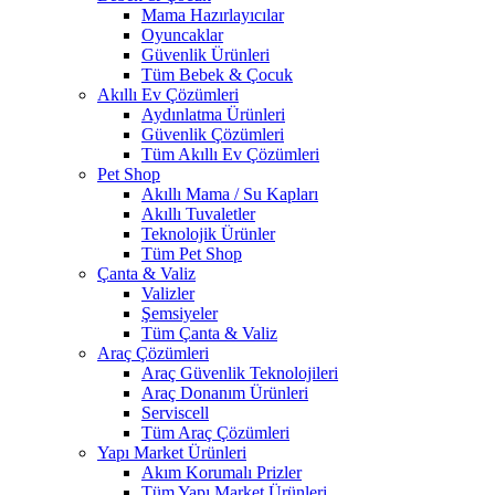
Mama Hazırlayıcılar
Oyuncaklar
Güvenlik Ürünleri
Tüm Bebek & Çocuk
Akıllı Ev Çözümleri
Aydınlatma Ürünleri
Güvenlik Çözümleri
Tüm Akıllı Ev Çözümleri
Pet Shop
Akıllı Mama / Su Kapları
Akıllı Tuvaletler
Teknolojik Ürünler
Tüm Pet Shop
Çanta & Valiz
Valizler
Şemsiyeler
Tüm Çanta & Valiz
Araç Çözümleri
Araç Güvenlik Teknolojileri
Araç Donanım Ürünleri
Serviscell
Tüm Araç Çözümleri
Yapı Market Ürünleri
Akım Korumalı Prizler
Tüm Yapı Market Ürünleri