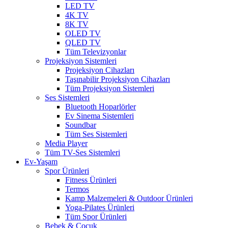
LED TV
4K TV
8K TV
OLED TV
QLED TV
Tüm Televizyonlar
Projeksiyon Sistemleri
Projeksiyon Cihazları
Taşınabilir Projeksiyon Cihazları
Tüm Projeksiyon Sistemleri
Ses Sistemleri
Bluetooth Hoparlörler
Ev Sinema Sistemleri
Soundbar
Tüm Ses Sistemleri
Media Player
Tüm TV-Ses Sistemleri
Ev-Yaşam
Spor Ürünleri
Fitness Ürünleri
Termos
Kamp Malzemeleri & Outdoor Ürünleri
Yoga-Pilates Ürünleri
Tüm Spor Ürünleri
Bebek & Çocuk