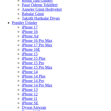
Resmi Tatil Günleri
Pasaj Ödeme Teklifleri
Anneler Günü Hediyeleri
Babalar Günü
Taksitli Harikalar Diyarı
Popüler Ürünler
iPhone 17
iPhone 16
iPhone Air
iPhone 16 Pro Max
iPhone 17 Pro Max
iPhone 16E
iPhone 15
iPhone 15 Plus
iPhone 15 Pro
iPhone 15 Pro Max
iPhone 14
iPhone 14 Plus
iPhone 14 Pro
iPhone 14 Pro Max
iPhone 13
iPhone 12
iPhone 11
iPhone SE
Dyson Airwrap