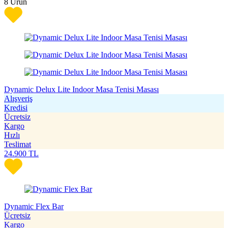
8
Ürün
Dynamic Delux Lite Indoor Masa Tenisi Masası
Alışveriş
Kredisi
Ücretsiz
Kargo
Hızlı
Teslimat
24.900
TL
Dynamic Flex Bar
Ücretsiz
Kargo