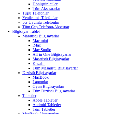
Dönüştürücüler
Tüm Aksesuarlar
Tuşlu Telefonlar
Yenilenmiş Telefonlar
5G Uyumlu Telefonlar
Tüm Cep Telefonu-Aksesuar
Bilgisayar-Tablet
Masaüstü Bilgisayarlar
Mac mini
iMac
Mac Studio
All-in-One Bilgisayarlar
Masaüstü Bilgisayarlar
Kasalar
Tüm Masaüstü Bilgisayarlar
Dizüstü Bilgisayarlar
MacBook
Laptoplar
Oyun Bilgisayarları
Tüm Dizüstü Bilgisayarlar
Tabletler
Apple Tabletler
Android Tabletler
Tüm Tabletler
MacBook Aksesuarları