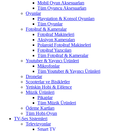
Mobil Oyun Aksesuarları
Tüm Oyuncu Aksesuarları
Oyunlar
Playstation & Konsol Oyunları
Tüm Oyunlar
Fotoğraf & Kameralar
Fotoğraf Makineleri
Aksiyon Kameraları
Polaroid Fotoğraf Makineleri
Fotoğraf Yazıcıları
Tüm Fotoğraf & Kameralar
Youtuber & Yayıncı Ürünleri
Mikrofonlar
Tüm Youtuber & Yayıncı Ürünleri
Dronelar
Scooterlar ve Bisikletler
Yetişkin Hobi & Eğlence
Müzik Ürünleri
Pikaplar
Tüm Müzik Ürünleri
Ödeme Kartları
Tüm Hobi-Oyun
TV-Ses Sistemleri
Televizyonlar
Smart TV