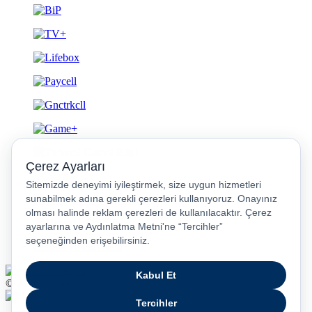
Gizlilik ve Güvenlik
© 2026 Turkcell