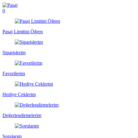
0
Pasaj Limitini Öğren
Siparişlerim
Favorilerim
Hediye Çeklerim
Değerlendirmelerim
Sorularım