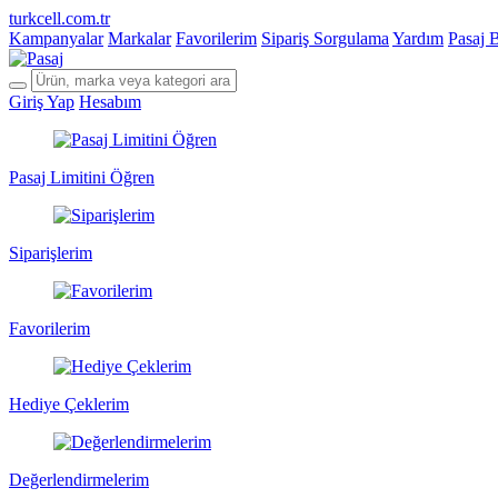
turkcell.com.tr
Kampanyalar
Markalar
Favorilerim
Sipariş Sorgulama
Yardım
Pasaj 
Giriş Yap
Hesabım
Pasaj Limitini Öğren
Siparişlerim
Favorilerim
Hediye Çeklerim
Değerlendirmelerim